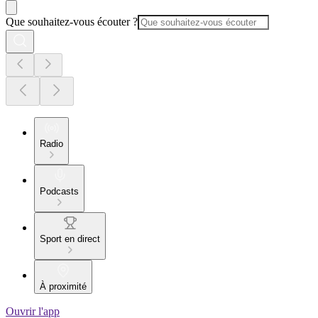
Que souhaitez-vous écouter ?
Radio
Podcasts
Sport en direct
À proximité
Ouvrir l'app