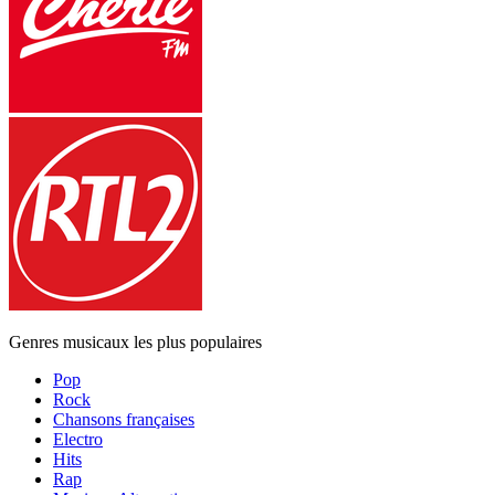
Genres musicaux les plus populaires
Pop
Rock
Chansons françaises
Electro
Hits
Rap