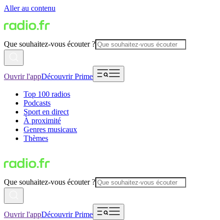
Aller au contenu
Que souhaitez-vous écouter ?
Ouvrir l'app
Découvrir Prime
Top 100 radios
Podcasts
Sport en direct
À proximité
Genres musicaux
Thèmes
Que souhaitez-vous écouter ?
Ouvrir l'app
Découvrir Prime