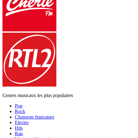
Genres musicaux les plus populaires
Pop
Rock
Chansons françaises
Electro
Hits
Rap