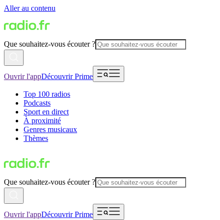
Aller au contenu
Que souhaitez-vous écouter ?
Ouvrir l'app
Découvrir Prime
Top 100 radios
Podcasts
Sport en direct
À proximité
Genres musicaux
Thèmes
Que souhaitez-vous écouter ?
Ouvrir l'app
Découvrir Prime