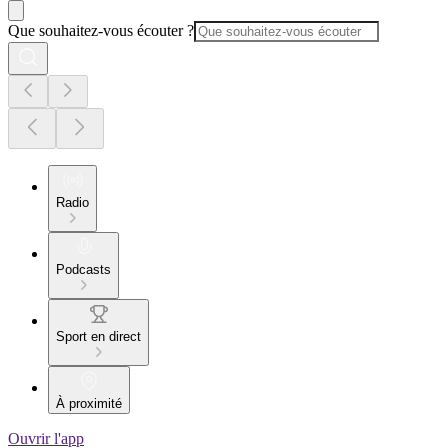
Que souhaitez-vous écouter ?
Radio
Podcasts
Sport en direct
À proximité
Ouvrir l'app