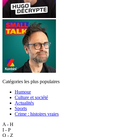
Catégories les plus populaires
Humour
Culture et société
Actualités
Sports
Crime : histoires vraies
A - H
I - P
Q - Z