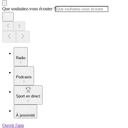
Que souhaitez-vous écouter ?
Radio
Podcasts
Sport en direct
À proximité
Ouvrir l'app