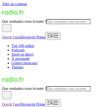
Aller au contenu
Que souhaitez-vous écouter ?
Ouvrir l'app
Découvrir Prime
Top 100 radios
Podcasts
Sport en direct
À proximité
Genres musicaux
Thèmes
Que souhaitez-vous écouter ?
Ouvrir l'app
Découvrir Prime