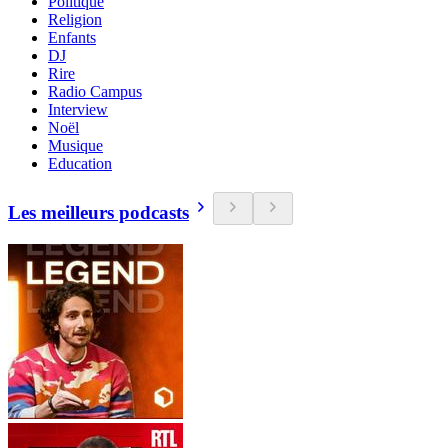
Politique
Religion
Enfants
DJ
Rire
Radio Campus
Interview
Noël
Musique
Education
Les meilleurs podcasts