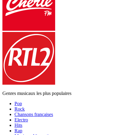
Genres musicaux les plus populaires
Pop
Rock
Chansons françaises
Electro
Hits
Rap