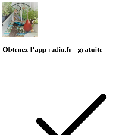
Obtenez l’app radio.fr gratuite