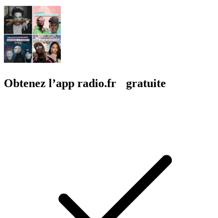
Obtenez l’app radio.fr gratuite