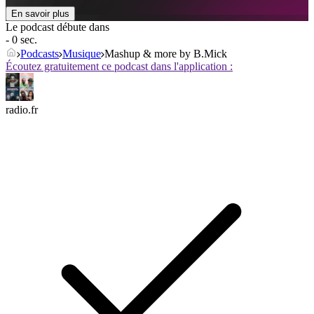
En savoir plus
Le podcast débute dans
- 0 sec.
Podcasts
Musique
Mashup & more by B.Mick
Écoutez gratuitement ce podcast dans l'application :
radio.fr