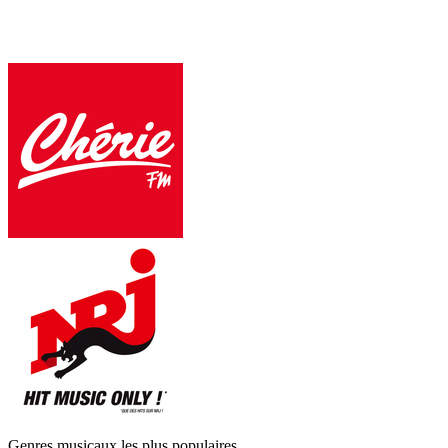
Genres musicaux les plus populaires