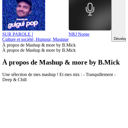
SUR PAROLE !
NRJ Norge
Dévelop
Culture et société, Humour, Musique
À propos de Mashup & more by B.Mick
À propos de Mashup & more by B.Mick
À propos de Mashup & more by B.Mick
Une sélection de mes mashup ! Et mes mix : - Tranquillement -
Deep & Chill
Site web du podcast