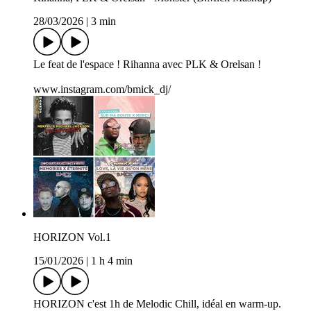
28/03/2026
|
3 min
Le feat de l'espace ! Rihanna avec PLK & Orelsan !
www.instagram.com/bmick_dj/
HORIZON Vol.1
15/01/2026
|
1 h 4 min
HORIZON c'est 1h de Melodic Chill, idéal en warm-up.