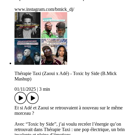
www.instagram.com/bmick_dj/
Thérapie Taxi (Zaoui x Adé) - Toxic by Side (B.Mick
Mashup)
01/11/2025
|
3 min
Et si Adé et Zaoui se retrouvaient à nouveau sur le même
morceau ?
Avec “Toxic by Side”, j’ai voulu recréer l’énergie qu’on
retrouvait dans Thérapie Taxi : une pop électrique, un brin
insolente et pleine d’émotions.