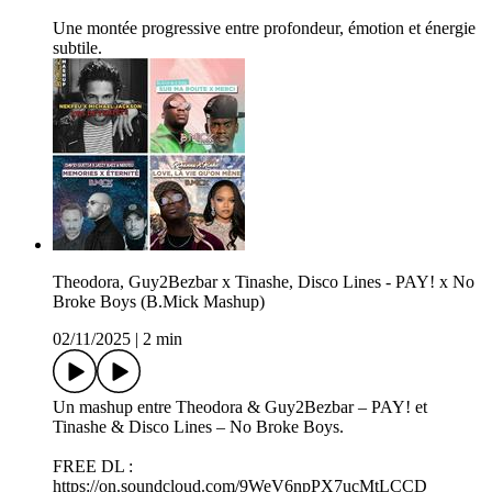
Une montée progressive entre profondeur, émotion et énergie
subtile.
Theodora, Guy2Bezbar x Tinashe, Disco Lines - PAY! x No
Broke Boys (B.Mick Mashup)
02/11/2025
|
2 min
Un mashup entre Theodora & Guy2Bezbar – PAY! et
Tinashe & Disco Lines – No Broke Boys.
FREE DL :
https://on.soundcloud.com/9WeV6npPX7ucMtLCCD