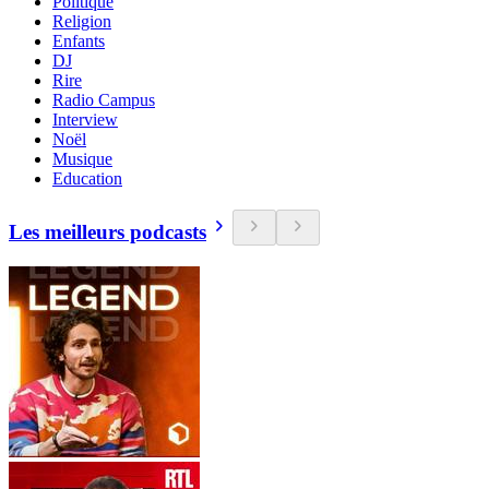
Politique
Religion
Enfants
DJ
Rire
Radio Campus
Interview
Noël
Musique
Education
Les meilleurs podcasts