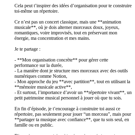
Cela peut t’inspirer des idées d’organisation pour te construire
toi-même un répertoire.
Ce n’est pas un concert classique, mais une **animation
musicale**, où je dois alterner morceaux doux, joyeux,
romantiques, voire improvisés, tout en préservant mon
énergie, ma concentration et mes mains.
Je te partage :
- **Mon organisation concrète** pour gérer cette
performance sur la durée,
- La manière dont je structure mes morceaux avec des outils
numériques comme Notion,
- Mon approche du jeu **avec partition**, tout en utilisant la
**mémoire musicale active**,
- Et surtout, l’importance d’avoir un **répertoire vivant**, un
petit patrimoine musical personnel à jouer où que tu sois.
En fin d’épisode, je t’encourage à construire toi aussi ce
répertoire, pas seulement pour jouer “un morceau”, mais pour
**partager ta musique avec confiance**, que tu sois seul, en
famille ou en public.