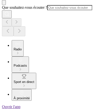
Que souhaitez-vous écouter ?
Radio
Podcasts
Sport en direct
À proximité
Ouvrir l'app