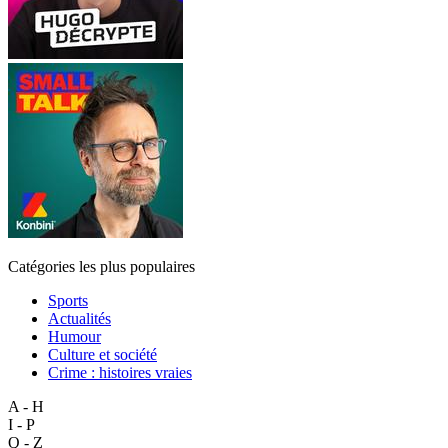
Catégories les plus populaires
Sports
Actualités
Humour
Culture et société
Crime : histoires vraies
A - H
I - P
Q - Z