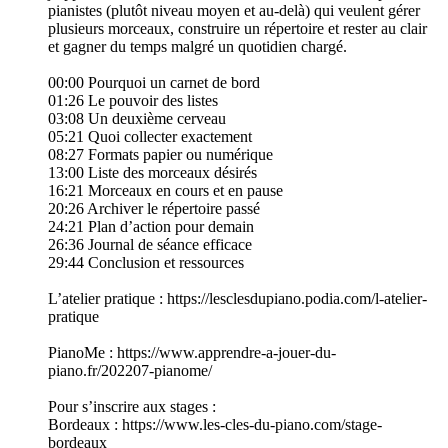
pianistes (plutôt niveau moyen et au-delà) qui veulent gérer
plusieurs morceaux, construire un répertoire et rester au clair
et gagner du temps malgré un quotidien chargé.
00:00 Pourquoi un carnet de bord
01:26 Le pouvoir des listes
03:08 Un deuxième cerveau
05:21 Quoi collecter exactement
08:27 Formats papier ou numérique
13:00 Liste des morceaux désirés
16:21 Morceaux en cours et en pause
20:26 Archiver le répertoire passé
24:21 Plan d’action pour demain
26:36 Journal de séance efficace
29:44 Conclusion et ressources
L’atelier pratique : https://lesclesdupiano.podia.com/l-atelier-
pratique
PianoMe : https://www.apprendre-a-jouer-du-
piano.fr/202207-pianome/
Pour s’inscrire aux stages :
Bordeaux : https://www.les-cles-du-piano.com/stage-
bordeaux