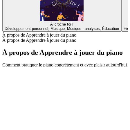
A' croche toi !
Développement personnel, Musique, Musique : analyses, Éducation
His
À propos de Apprendre à jouer du piano
À propos de Apprendre à jouer du piano
À propos de Apprendre à jouer du piano
Comment pratiquer le piano concrètement et avec plaisir aujourd'hui
Site web du podcast