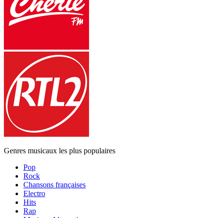
Genres musicaux les plus populaires
Pop
Rock
Chansons françaises
Electro
Hits
Rap