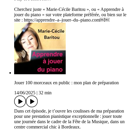
Cherchez juste « Marie-Cécile Baritou », ou « Apprendre à
jouer du piano » sur votre plateforme préférée, ou bien sur le
site : https://apprendre–a–jouer–du–piano.com￼￼
Jouer 100 morceaux en public : mon plan de préparation
14/06/2025
|
32 min
Dans cet épisode, je t’ouvre les coulisses de ma préparation
pour une prestation pianistique exceptionnelle : jouer toute
une journée dans le cadre de la Fête de la Musique, dans un
centre commercial chic à Bordeaux.