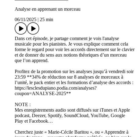
Analyse en apprenant un morceau
06/11/2025
|
25 min
Dans cet épisode, je partage comment je vois l'analyse
musicale pour les pianistes. Je vous explique comment cela
forme le regard pour voir les accords directement sur le clavier
et de donner du sens aux notions théoriques d’un morceau
que l’on apprend.
Profitez de la promotion sur les analyses jusqu’à vendredi soir
23:59 **34% de réduction sur 8 analyses de morceaux à
l’unité, le pack entier et les formations d’analyse des accords :
https://lesclesdupiano.podia.com/analyses?
coupon=ANALYSE-2025**
NOTE :
Mes enregistrements audio sont diffusés sur iTunes et Apple
podcast, Deezer, Spotify, SoundCloud, YouTube, Google
Play et Facebook…
Cherchez juste « Marie-Cécile Baritou », ou « Apprendre à