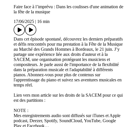
Faire face à l’imprévu : Dans les coulisses d'une animation de
la fête de la musique
17/06/2025
|
16 min
Dans cet épisode spontané, découvrez les derniers préparatifs
et défis rencontrés pour ma prestation à la Fête de la Musique
au Marché des Grands Hommes à Bordeaux, le 21 juin. J’y
partage une expérience liée aux droits d'auteur et à la
SACEM, une organisation protégeant les musiciens et
compositeurs. Je parle aussi de l'importance de la flexibilité
dans la préparation musicale et l'adaptabilité à différents
pianos. Abonnez-vous pour plus de contenus sur
l'apprentissage du piano et suivez ses aventures musicales en
temps réel.
Lien vers mon article sur les droits de la SACEM pour ce qui
est des partitions :
NOTE :
Mes enregistrements audio sont diffusés sur iTunes et Apple
podcast, Deezer, Spotify, SoundCloud, YouTube, Google
Play et Facebook…