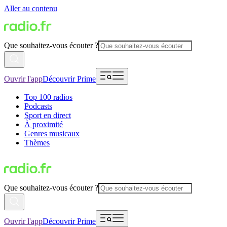
Aller au contenu
Que souhaitez-vous écouter ?
Ouvrir l'app
Découvrir Prime
Top 100 radios
Podcasts
Sport en direct
À proximité
Genres musicaux
Thèmes
Que souhaitez-vous écouter ?
Ouvrir l'app
Découvrir Prime