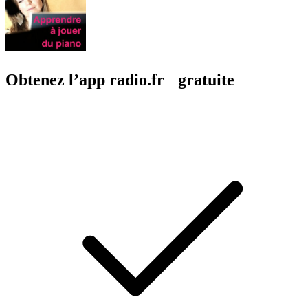
Obtenez l’app radio.fr gratuite