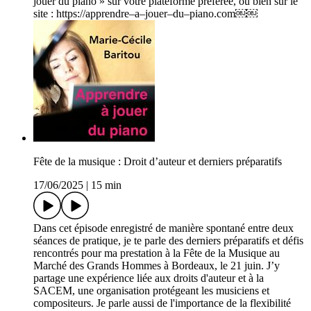
jouer du piano » sur votre plateforme préférée, ou bien sur le
site : https://apprendre–a–jouer–du–piano.com￼￼
Fête de la musique : Droit d’auteur et derniers préparatifs
17/06/2025
|
15 min
Dans cet épisode enregistré de manière spontané entre deux
séances de pratique, je te parle des derniers préparatifs et défis
rencontrés pour ma prestation à la Fête de la Musique au
Marché des Grands Hommes à Bordeaux, le 21 juin. J’y
partage une expérience liée aux droits d'auteur et à la
SACEM, une organisation protégeant les musiciens et
compositeurs. Je parle aussi de l'importance de la flexibilité