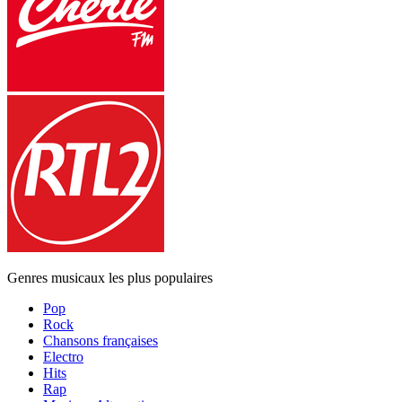
Genres musicaux les plus populaires
Pop
Rock
Chansons françaises
Electro
Hits
Rap