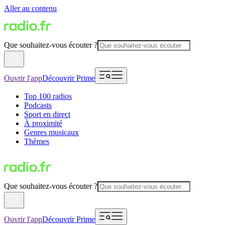
Aller au contenu
Que souhaitez-vous écouter ?
Ouvrir l'app
Découvrir Prime
Top 100 radios
Podcasts
Sport en direct
À proximité
Genres musicaux
Thèmes
Que souhaitez-vous écouter ?
Ouvrir l'app
Découvrir Prime