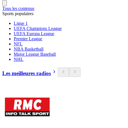
Tous les contenus
Sports populaires
Ligue 1
UEFA Champions League
UEFA Europa League
Premier League
NFL
NBA Basketball
Major League Baseball
NHL
Les meilleures radios