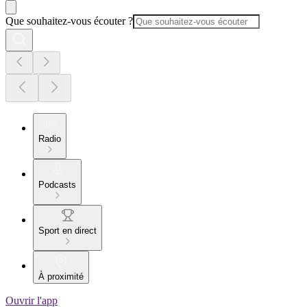
Que souhaitez-vous écouter ?
Radio
Podcasts
Sport en direct
À proximité
Ouvrir l'app