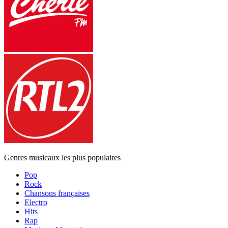
Genres musicaux les plus populaires
Pop
Rock
Chansons françaises
Electro
Hits
Rap