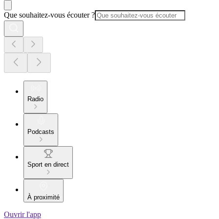
Que souhaitez-vous écouter ?
Radio
Podcasts
Sport en direct
À proximité
Ouvrir l'app