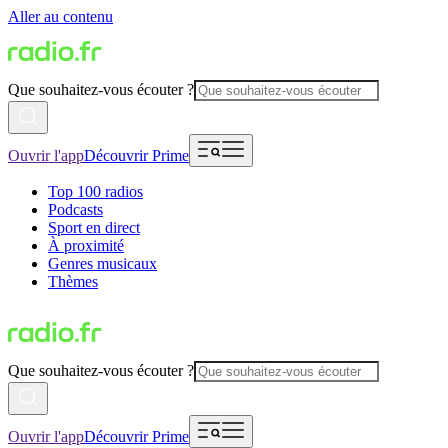
Aller au contenu
Que souhaitez-vous écouter ?
Ouvrir l'app
Découvrir Prime
Top 100 radios
Podcasts
Sport en direct
À proximité
Genres musicaux
Thèmes
Que souhaitez-vous écouter ?
Ouvrir l'app
Découvrir Prime