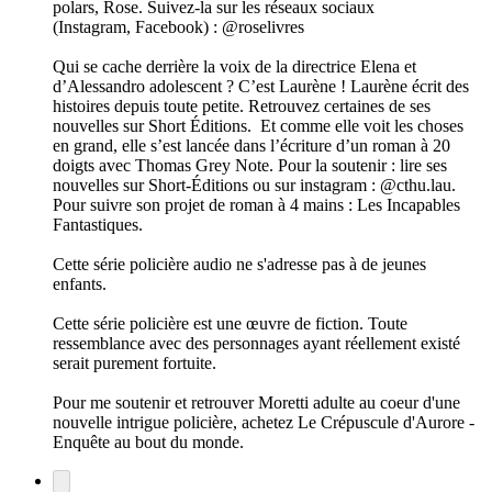
polars, Rose. Suivez-la sur les réseaux sociaux
(Instagram, Facebook) : @roselivres
Qui se cache derrière la voix de la directrice Elena et
d’Alessandro adolescent ? C’est Laurène ! Laurène écrit des
histoires depuis toute petite. Retrouvez certaines de ses
nouvelles sur Short Éditions. Et comme elle voit les choses
en grand, elle s’est lancée dans l’écriture d’un roman à 20
doigts avec Thomas Grey Note. Pour la soutenir : lire ses
nouvelles sur Short-Éditions ou sur instagram : @cthu.lau.
Pour suivre son projet de roman à 4 mains : Les Incapables
Fantastiques.
Cette série policière audio ne s'adresse pas à de jeunes
enfants.
Cette série policière est une œuvre de fiction. Toute
ressemblance avec des personnages ayant réellement existé
serait purement fortuite.
Pour me soutenir et retrouver Moretti adulte au coeur d'une
nouvelle intrigue policière, achetez ⁠Le Crépuscule d'Aurore -
Enquête au bout du monde⁠.