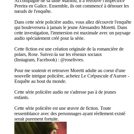
Accompagné de sa tante Marilou, il a retrouvé l'inspectrice
Pereira en Galice. Ensemble, ils ont commencé à dénouer les
nœuds de l'enquête.
Dans cette série policière audio, vous allez découvrir l'enquête
qui bouleversera à jamais le jeune Alessandro Moretti. Dans
cette investigation, l'immersion est maximale avec un paysage
audio spécialement créé pour la série.
Cette fiction est une création originale de la romancière de
polars, Rose. Suivez-la sur les réseaux sociaux
(Instagram, Facebook) : @roselivres.
Pour me soutenir et retrouver Moretti adulte au coeur d'une
nouvelle intrigue policière, achetez Le Crépuscule d'Aurore -
Enquête au bout du monde.
Cette série policière audio ne s'adresse pas à de jeunes
enfants.
Cette série policière est une œuvre de fiction. Toute
ressemblance avec des personnages ayant réellement existé
serait purement fortuite.