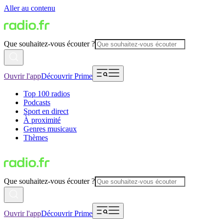
Aller au contenu
Que souhaitez-vous écouter ?
Ouvrir l'app
Découvrir Prime
Top 100 radios
Podcasts
Sport en direct
À proximité
Genres musicaux
Thèmes
Que souhaitez-vous écouter ?
Ouvrir l'app
Découvrir Prime