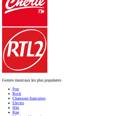
Genres musicaux les plus populaires
Pop
Rock
Chansons françaises
Electro
Hits
Rap