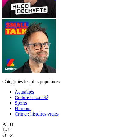
Catégories les plus populaires
Actualités
Culture et société
Sports
Humour
Crime : histoires vraies
A - H
I - P
Q - Z