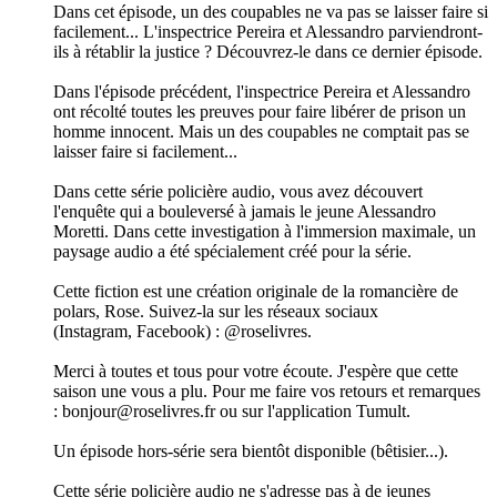
Dans cet épisode, un des coupables ne va pas se laisser faire si
facilement... L'inspectrice Pereira et Alessandro parviendront-
ils à rétablir la justice ? Découvrez-le dans ce dernier épisode.
Dans l'épisode précédent, l'inspectrice Pereira et Alessandro
ont récolté toutes les preuves pour faire libérer de prison un
homme innocent. Mais un des coupables ne comptait pas se
laisser faire si facilement...
Dans cette série policière audio, vous avez découvert
l'enquête qui a bouleversé à jamais le jeune Alessandro
Moretti. Dans cette investigation à l'immersion maximale, un
paysage audio a été spécialement créé pour la série.
Cette fiction est une création originale de la romancière de
polars, Rose. Suivez-la sur les réseaux sociaux
(Instagram, Facebook) : @roselivres.
Merci à toutes et tous pour votre écoute. J'espère que cette
saison une vous a plu. Pour me faire vos retours et remarques
: bonjour@roselivres.fr ou sur l'application Tumult.
Un épisode hors-série sera bientôt disponible (bêtisier...).
Cette série policière audio ne s'adresse pas à de jeunes