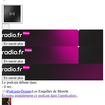
En savoir plus
En savoir plus
En savoir plus
Le podcast débute dans
- 0 sec.
Podcasts
Drame
Les Enquêtes de Moretti
Écoutez gratuitement ce podcast dans l'application :