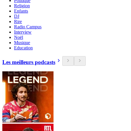
Politique
Religion
Enfants
DJ
Rire
Radio Campus
Interview
Noël
Musique
Education
Les meilleurs podcasts