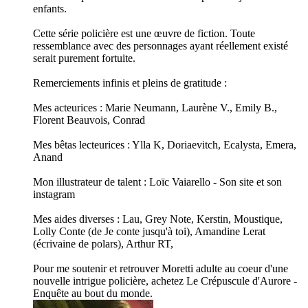
enfants.
Cette série policière est une œuvre de fiction. Toute
ressemblance avec des personnages ayant réellement existé
serait purement fortuite.
Remerciements infinis et pleins de gratitude :
Mes acteurices : Marie Neumann, Laurène V., Emily B.,
Florent Beauvois, Conrad
Mes bêtas lecteurices : Ylla K, Doriaevitch, Ecalysta, Emera,
Anand
Mon illustrateur de talent : Loïc Vaiarello - Son site et son
instagram
Mes aides diverses : Lau, Grey Note, Kerstin, Moustique,
Lolly Conte (de Je conte jusqu'à toi), Amandine Lerat
(écrivaine de polars), Arthur RT,
Pour me soutenir et retrouver Moretti adulte au coeur d'une
nouvelle intrigue policière, achetez ⁠Le Crépuscule d'Aurore -
Enquête au bout du monde⁠.