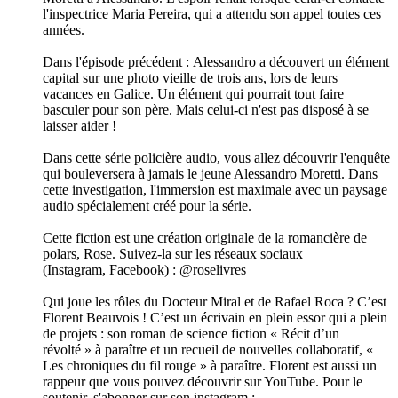
l'inspectrice Maria Pereira, qui a attendu son appel toutes ces
années.
Dans l'épisode précédent : Alessandro a découvert un élément
capital sur une photo vieille de trois ans, lors de leurs
vacances en Galice. Un élément qui pourrait tout faire
basculer pour son père. Mais celui-ci n'est pas disposé à se
laisser aider !
Dans cette série policière audio, vous allez découvrir l'enquête
qui bouleversera à jamais le jeune Alessandro Moretti. Dans
cette investigation, l'immersion est maximale avec un paysage
audio spécialement créé pour la série.
Cette fiction est une création originale de la romancière de
polars, Rose. Suivez-la sur les réseaux sociaux
(Instagram, Facebook) : @roselivres
Qui joue les rôles du Docteur Miral et de Rafael Roca ? C’est
Florent Beauvois ! C’est un écrivain en plein essor qui a plein
de projets : son roman de science fiction « Récit d’un
révolté » à paraître et un recueil de nouvelles collaboratif, «
Les chroniques du fil rouge » à paraître. Florent est aussi un
rappeur que vous pouvez découvrir sur YouTube. Pour le
soutenir, s'abonner sur son instagram :