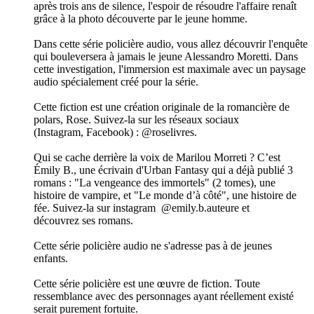
après trois ans de silence, l'espoir de résoudre l'affaire renaît
grâce à la photo découverte par le jeune homme.
Dans cette série policière audio, vous allez découvrir l'enquête
qui bouleversera à jamais le jeune Alessandro Moretti. Dans
cette investigation, l'immersion est maximale avec un paysage
audio spécialement créé pour la série.
Cette fiction est une création originale de la romancière de
polars, Rose. Suivez-la sur les réseaux sociaux
(Instagram, Facebook) : @roselivres.
Qui se cache derrière la voix de Marilou Morreti ? C’est
Émily B., une écrivain d'Urban Fantasy qui a déjà publié 3
romans : "La vengeance des immortels" (2 tomes), une
histoire de vampire, et "Le monde d’à côté", une histoire de
fée. Suivez-la sur instagram @emily.b.auteure et
découvrez ses romans.
Cette série policière audio ne s'adresse pas à de jeunes
enfants.
Cette série policière est une œuvre de fiction. Toute
ressemblance avec des personnages ayant réellement existé
serait purement fortuite.