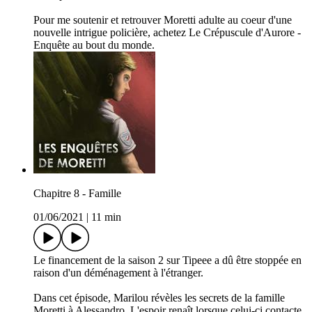
Pour me soutenir et retrouver Moretti adulte au coeur d'une
nouvelle intrigue policière, achetez ⁠Le Crépuscule d'Aurore -
Enquête au bout du monde⁠.
Chapitre 8 - Famille
01/06/2021
|
11 min
Le financement de la saison 2 sur Tipeee a dû être stoppée en
raison d'un déménagement à l'étranger.
Dans cet épisode, Marilou révèles les secrets de la famille
Moretti à Alessandro. L'espoir renaît lorsque celui-ci contacte