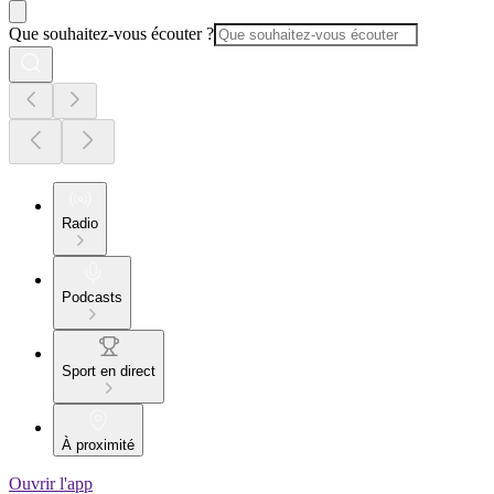
Que souhaitez-vous écouter ?
Radio
Podcasts
Sport en direct
À proximité
Ouvrir l'app