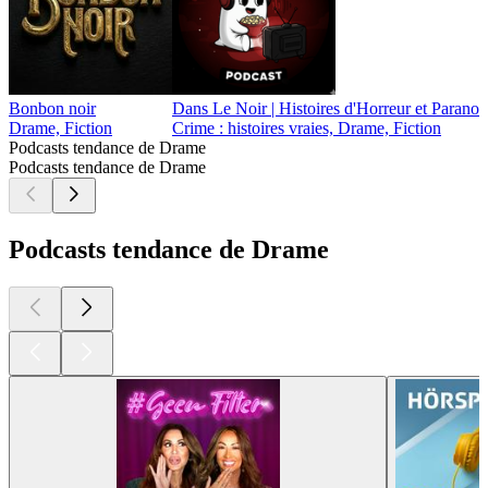
Bonbon noir
Dans Le Noir | Histoires d'Horreur et Parano
Drame, Fiction
Crime : histoires vraies, Drame, Fiction
Podcasts tendance de Drame
Podcasts tendance de Drame
Podcasts tendance de Drame