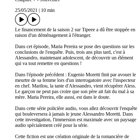
25/05/2021
|
10 min
Le financement de la saison 2 sur Tipeee a dû être stoppée en
raison d'un déménagement à l'étranger.
Dans cet épisode, Maria Pereira se pose des questions sur les
conclusions de l'enquête. Puis, trois ans plus tard, c'est à
Alessandro, maintenant adolescent, de découvrir un élément
qui va tout remettre en questions !
Dans l'épisode précédent : Eugenio Moretti finit par avouer le
meurtre de sa femme lors d'un interrogatoire avec l'inspecteur
en chef. Marilou, la tante d'Alessandro, vient récupérer Aless.
Le garçon ne peut pas croire que son père ait fait du mal à sa
mère. Maria Pereira, elle aussi, est dans le doute.
Dans cette série policière audio, vous allez découvrir l'enquête
qui bouleversera à jamais le jeune Alessandro Moretti. Dans
cette investigation, l'immersion est maximale avec un paysage
audio spécialement créé pour la série.
Cette fiction est une création originale de la romancière de