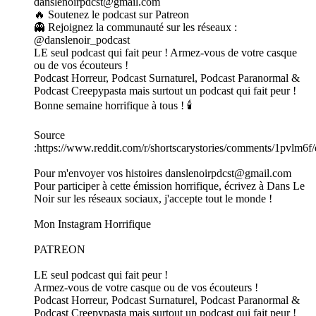
danslenoirpdcst@gmail.com
🔥 Soutenez le podcast sur Patreon
👻 Rejoignez la communauté sur les réseaux :
@danslenoir_podcast
LE seul podcast qui fait peur ! Armez-vous de votre casque
ou de vos écouteurs !
Podcast Horreur, Podcast Surnaturel, Podcast Paranormal &
Podcast Creepypasta mais surtout un podcast qui fait peur !
Bonne semaine horrifique à tous ! 🕯️
Source
:https://www.reddit.com/r/shortscarystories/comments/1pvlm6f
Pour m'envoyer vos histoires danslenoirpdcst@gmail.com
Pour participer à cette émission horrifique, écrivez à Dans Le
Noir sur les réseaux sociaux, j'accepte tout le monde !
Mon Instagram Horrifique
PATREON
LE seul podcast qui fait peur !
Armez-vous de votre casque ou de vos écouteurs !
Podcast Horreur, Podcast Surnaturel, Podcast Paranormal &
Podcast Creepypasta mais surtout un podcast qui fait peur !