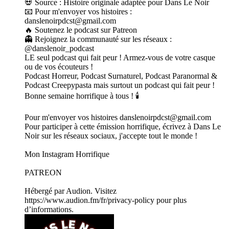
💀 Source : Histoire originale adaptée pour Dans Le Noir
📧 Pour m'envoyer vos histoires :
danslenoirpdcst@gmail.com
🔥 Soutenez le podcast sur Patreon
👻 Rejoignez la communauté sur les réseaux :
@danslenoir_podcast
LE seul podcast qui fait peur ! Armez-vous de votre casque
ou de vos écouteurs !
Podcast Horreur, Podcast Surnaturel, Podcast Paranormal &
Podcast Creepypasta mais surtout un podcast qui fait peur !
Bonne semaine horrifique à tous ! 🕯️
Pour m'envoyer vos histoires danslenoirpdcst@gmail.com
Pour participer à cette émission horrifique, écrivez à Dans Le
Noir sur les réseaux sociaux, j'accepte tout le monde !
Mon Instagram Horrifique
PATREON
Hébergé par Audion. Visitez
https://www.audion.fm/fr/privacy-policy pour plus
d’informations.