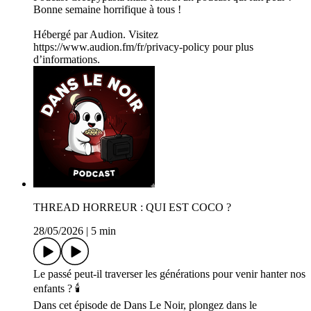
Bonne semaine horrifique à tous !
Hébergé par Audion. Visitez
https://www.audion.fm/fr/privacy-policy pour plus
d’informations.
THREAD HORREUR : QUI EST COCO ?
28/05/2026
|
5 min
Le passé peut-il traverser les générations pour venir hanter nos
enfants ? 🕯️
Dans cet épisode de Dans Le Noir, plongez dans le