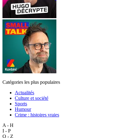
Catégories les plus populaires
Actualités
Culture et société
Sports
Humour
Crime : histoires vraies
A - H
I - P
Q - Z