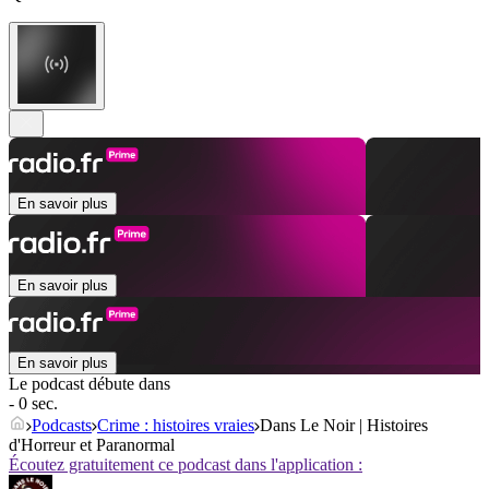
En savoir plus
En savoir plus
En savoir plus
Le podcast débute dans
- 0 sec.
Podcasts
Crime : histoires vraies
Dans Le Noir | Histoires
d'Horreur et Paranormal
Écoutez gratuitement ce podcast dans l'application :