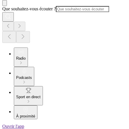
Que souhaitez-vous écouter ?
Radio
Podcasts
Sport en direct
À proximité
Ouvrir l'app