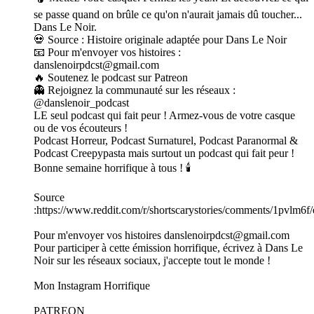
se passe quand on brûle ce qu'on n'aurait jamais dû toucher...
Dans Le Noir.
💀 Source : Histoire originale adaptée pour Dans Le Noir
📧 Pour m'envoyer vos histoires :
danslenoirpdcst@gmail.com
🔥 Soutenez le podcast sur Patreon
👻 Rejoignez la communauté sur les réseaux :
@danslenoir_podcast
LE seul podcast qui fait peur ! Armez-vous de votre casque
ou de vos écouteurs !
Podcast Horreur, Podcast Surnaturel, Podcast Paranormal &
Podcast Creepypasta mais surtout un podcast qui fait peur !
Bonne semaine horrifique à tous ! 🕯️
Source
:https://www.reddit.com/r/shortscarystories/comments/1pvlm6f
Pour m'envoyer vos histoires danslenoirpdcst@gmail.com
Pour participer à cette émission horrifique, écrivez à Dans Le
Noir sur les réseaux sociaux, j'accepte tout le monde !
Mon Instagram Horrifique
PATREON