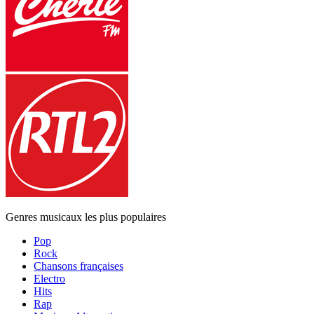
Genres musicaux les plus populaires
Pop
Rock
Chansons françaises
Electro
Hits
Rap