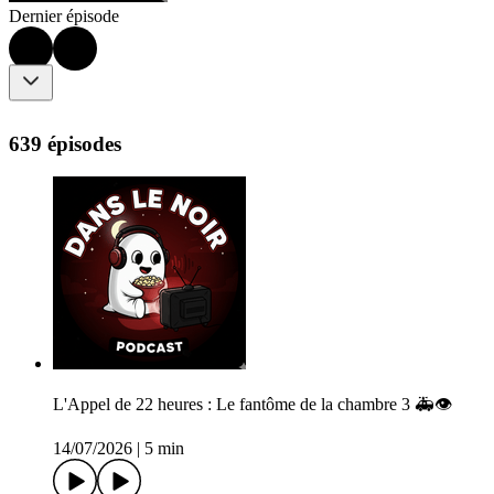
Dernier épisode
639 épisodes
L'Appel de 22 heures : Le fantôme de la chambre 3 🚑👁️
14/07/2026
|
5 min