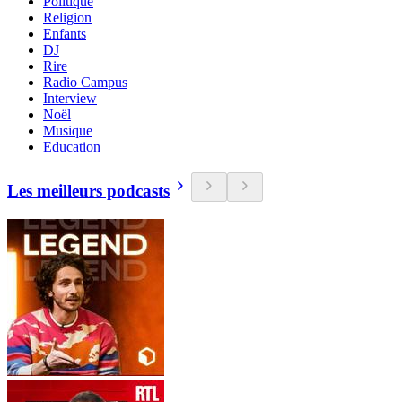
Politique
Religion
Enfants
DJ
Rire
Radio Campus
Interview
Noël
Musique
Education
Les meilleurs podcasts