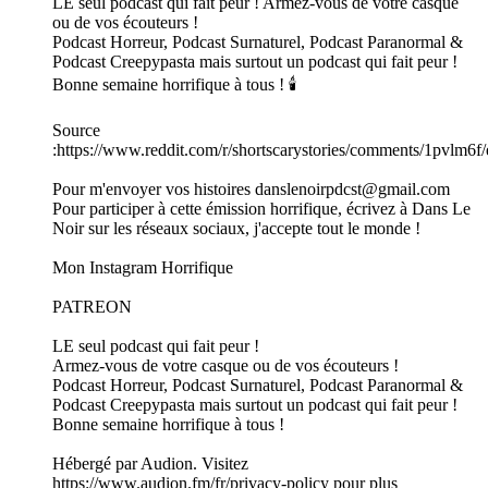
LE seul podcast qui fait peur ! Armez-vous de votre casque
ou de vos écouteurs !
Podcast Horreur, Podcast Surnaturel, Podcast Paranormal &
Podcast Creepypasta mais surtout un podcast qui fait peur !
Bonne semaine horrifique à tous ! 🕯️
Source
:https://www.reddit.com/r/shortscarystories/comments/1pvlm6f
Pour m'envoyer vos histoires danslenoirpdcst@gmail.com
Pour participer à cette émission horrifique, écrivez à Dans Le
Noir sur les réseaux sociaux, j'accepte tout le monde !
Mon Instagram Horrifique
PATREON
LE seul podcast qui fait peur !
Armez-vous de votre casque ou de vos écouteurs !
Podcast Horreur, Podcast Surnaturel, Podcast Paranormal &
Podcast Creepypasta mais surtout un podcast qui fait peur !
Bonne semaine horrifique à tous !
Hébergé par Audion. Visitez
https://www.audion.fm/fr/privacy-policy pour plus