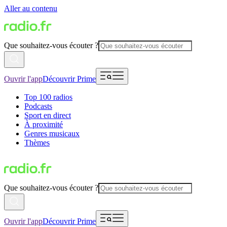
Aller au contenu
Que souhaitez-vous écouter ?
Ouvrir l'app
Découvrir Prime
Top 100 radios
Podcasts
Sport en direct
À proximité
Genres musicaux
Thèmes
Que souhaitez-vous écouter ?
Ouvrir l'app
Découvrir Prime