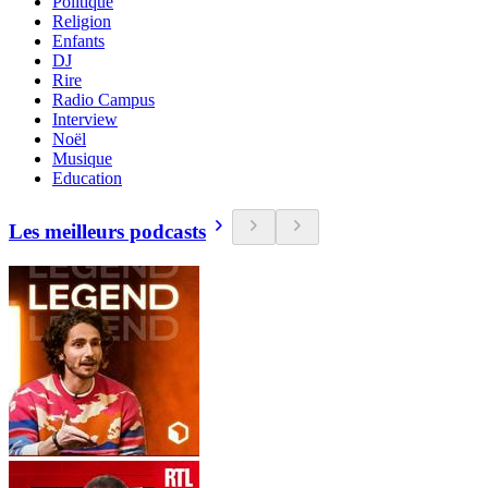
Politique
Religion
Enfants
DJ
Rire
Radio Campus
Interview
Noël
Musique
Education
Les meilleurs podcasts