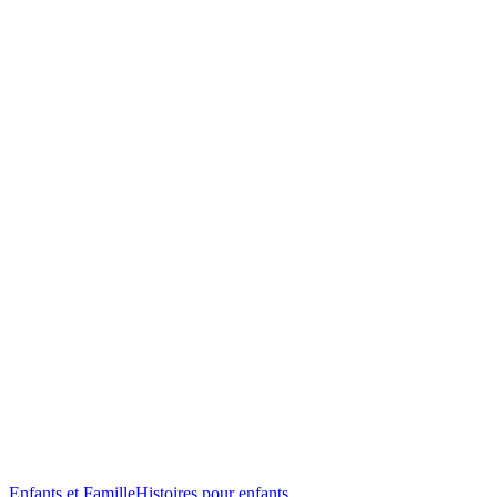
Enfants et Famille
Histoires pour enfants