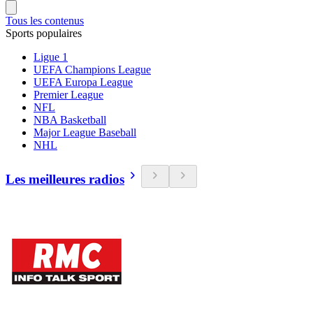
Tous les contenus
Sports populaires
Ligue 1
UEFA Champions League
UEFA Europa League
Premier League
NFL
NBA Basketball
Major League Baseball
NHL
Les meilleures radios