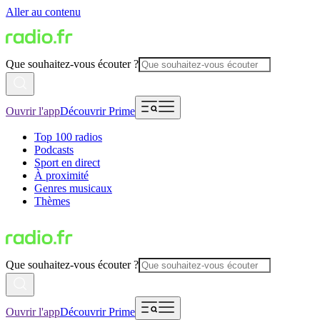
Aller au contenu
Que souhaitez-vous écouter ?
Ouvrir l'app
Découvrir Prime
Top 100 radios
Podcasts
Sport en direct
À proximité
Genres musicaux
Thèmes
Que souhaitez-vous écouter ?
Ouvrir l'app
Découvrir Prime