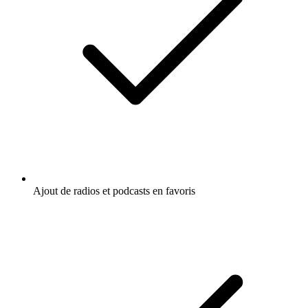
Ajout de radios et podcasts en favoris