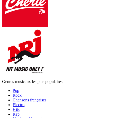
Genres musicaux les plus populaires
Pop
Rock
Chansons françaises
Electro
Hits
Rap