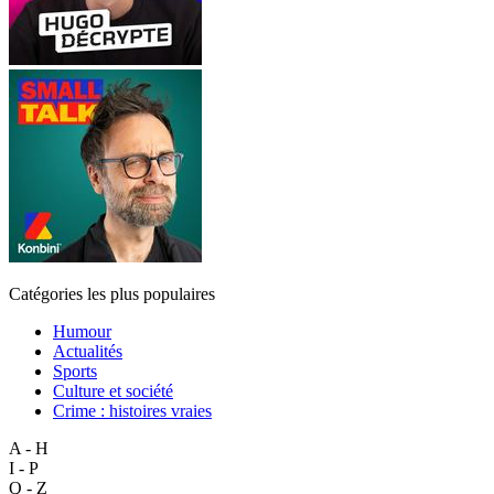
Catégories les plus populaires
Humour
Actualités
Sports
Culture et société
Crime : histoires vraies
A - H
I - P
Q - Z