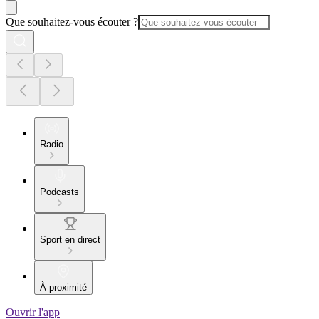
Que souhaitez-vous écouter ?
Radio
Podcasts
Sport en direct
À proximité
Ouvrir l'app