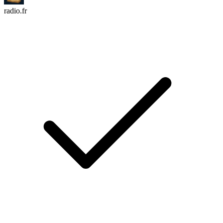
radio.fr