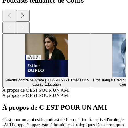
Podcasts tendance de Cours
Savoirs contre pauvreté (2008-2009) - Esther Duflo
Prof Jiang’s Predicti
Cours, Éducation
Cour
À propos de C'EST POUR UN AMI
À propos de C'EST POUR UN AMI
À propos de C'EST POUR UN AMI
C'est pour un ami est le podcast de l'association française d'urologie
(AFU), appelé auparavant Chroniques Urologiques.Des chroniques