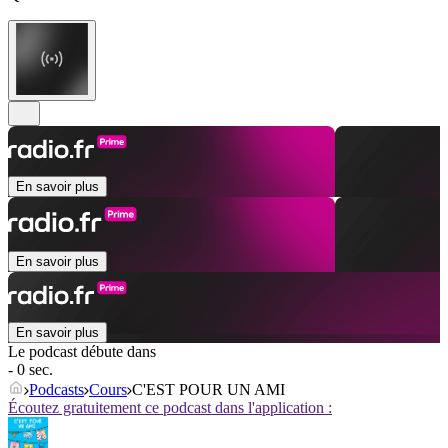
En savoir plus
En savoir plus
En savoir plus
Le podcast débute dans
- 0 sec.
Podcasts
Cours
C'EST POUR UN AMI
Écoutez gratuitement ce podcast dans l'application :