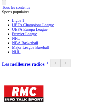
Tous les contenus
Sports populaires
Ligue 1
UEFA Champions League
UEFA Europa League
Premier League
NFL
NBA Basketball
Major League Baseball
NHL
Les meilleures radios