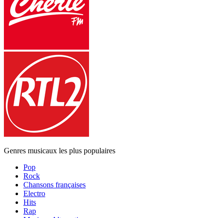
Genres musicaux les plus populaires
Pop
Rock
Chansons françaises
Electro
Hits
Rap