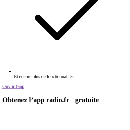
Et encore plus de fonctionnalités
Ouvrir l'app
Obtenez l’app radio.fr gratuite