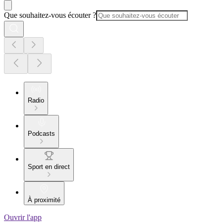
Que souhaitez-vous écouter ?
Radio
Podcasts
Sport en direct
À proximité
Ouvrir l'app