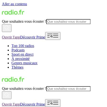
Aller au contenu
Que souhaitez-vous écouter ?
Ouvrir l'app
Découvrir Prime
Top 100 radios
Podcasts
Sport en direct
À proximité
Genres musicaux
Thèmes
Que souhaitez-vous écouter ?
Ouvrir l'app
Découvrir Prime