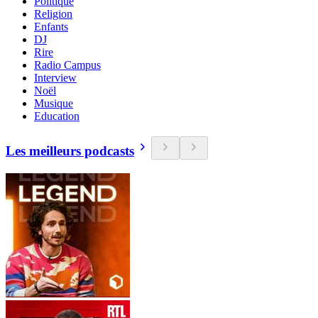
Politique
Religion
Enfants
DJ
Rire
Radio Campus
Interview
Noël
Musique
Education
Les meilleurs podcasts