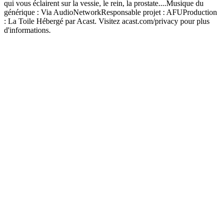
qui vous éclairent sur la vessie, le rein, la prostate....Musique du
générique : Via AudioNetworkResponsable projet : AFUProduction
: La Toile Hébergé par Acast. Visitez acast.com/privacy pour plus
d'informations.
Site web du podcast