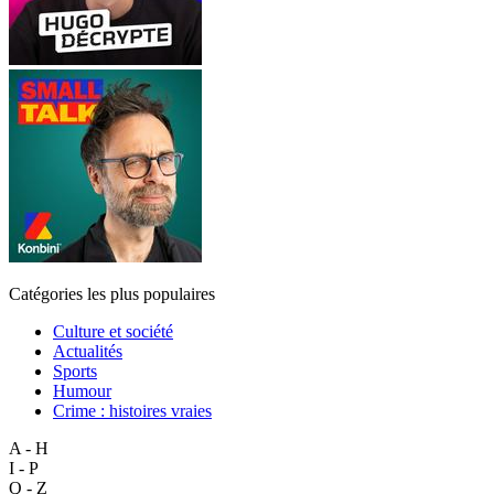
Catégories les plus populaires
Culture et société
Actualités
Sports
Humour
Crime : histoires vraies
A - H
I - P
Q - Z