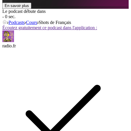
En savoir plus
Le podcast débute dans
- 0 sec.
Podcasts
Cours
Shots de Français
Écoutez gratuitement ce podcast dans l'application :
radio.fr