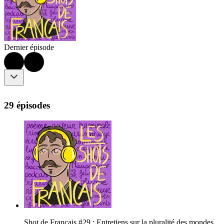
Dernier épisode
29 épisodes
Shot de Français #29 : Entretiens sur la pluralité des mondes,