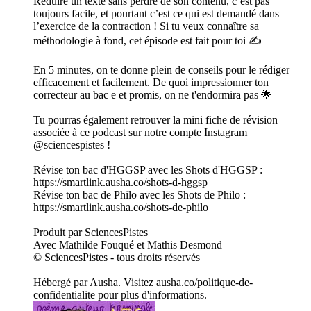
Réduire un texte sans perdre de son contenu, c’est pas
toujours facile, et pourtant c’est ce qui est demandé dans
l’exercice de la contraction ! Si tu veux connaître sa
méthodologie à fond, cet épisode est fait pour toi ✍️
En 5 minutes, on te donne plein de conseils pour le rédiger
efficacement et facilement. De quoi impressionner ton
correcteur au bac e et promis, on ne t'endormira pas 🌟
Tu pourras également retrouver la mini fiche de révision
associée à ce podcast sur notre compte Instagram
@sciencespistes !
Révise ton bac d'HGGSP avec les Shots d'HGGSP :
https://smartlink.ausha.co/shots-d-hggsp
Révise ton bac de Philo avec les Shots de Philo :
https://smartlink.ausha.co/shots-de-philo
Produit par SciencesPistes
Avec Mathilde Fouqué et Mathis Desmond
© SciencesPistes - tous droits réservés
Hébergé par Ausha. Visitez ausha.co/politique-de-
confidentialite pour plus d'informations.