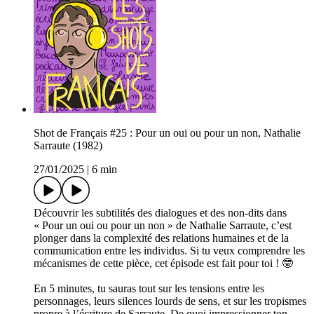
Shot de Français #25 : Pour un oui ou pour un non, Nathalie
Sarraute (1982)
27/01/2025
|
6 min
Découvrir les subtilités des dialogues et des non-dits dans
« Pour un oui ou pour un non » de Nathalie Sarraute, c’est
plonger dans la complexité des relations humaines et de la
communication entre les individus. Si tu veux comprendre les
mécanismes de cette pièce, cet épisode est fait pour toi ! 🤓
En 5 minutes, tu sauras tout sur les tensions entre les
personnages, leurs silences lourds de sens, et sur les tropismes
propre à l’écriture de Sarraute. De quoi impressionner ton