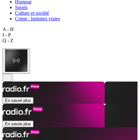
Humour
Sports
Culture et société
Crime : histoires vraies
A - H
I - P
Q - Z
En savoir plus
En savoir plus