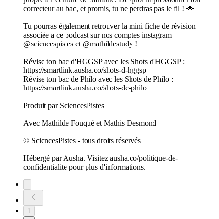
correcteur au bac, et promis, tu ne perdras pas le fil ! 🌟
Tu pourras également retrouver la mini fiche de révision
associée a ce podcast sur nos comptes instagram
@sciencespistes et @mathildestudy !
Révise ton bac d'HGGSP avec les Shots d'HGGSP :
https://smartlink.ausha.co/shots-d-hggsp
Révise ton bac de Philo avec les Shots de Philo :
https://smartlink.ausha.co/shots-de-philo
Produit par SciencesPistes
Avec Mathilde Fouqué et Mathis Desmond
© SciencesPistes - tous droits réservés
Hébergé par Ausha. Visitez ausha.co/politique-de-
confidentialite pour plus d'informations.
1