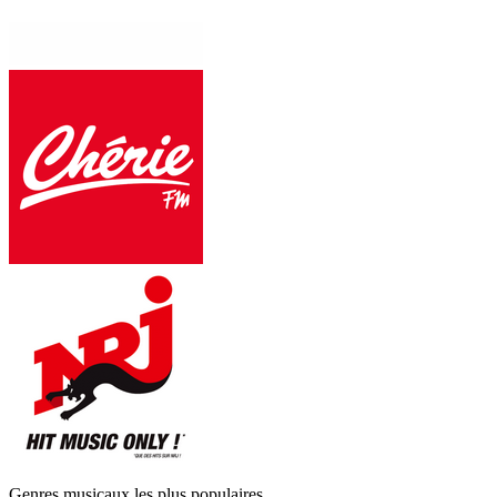
Genres musicaux les plus populaires