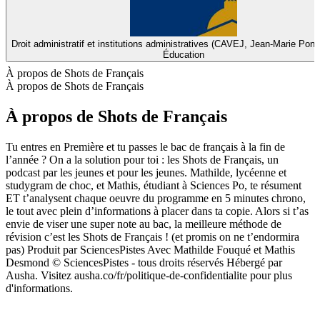
Droit administratif et institutions administratives (CAVEJ, Jean-Marie Ponti
Éducation
À propos de Shots de Français
À propos de Shots de Français
À propos de Shots de Français
Tu entres en Première et tu passes le bac de français à la fin de
l’année ? On a la solution pour toi : les Shots de Français, un
podcast par les jeunes et pour les jeunes. Mathilde, lycéenne et
studygram de choc, et Mathis, étudiant à Sciences Po, te résument
ET t’analysent chaque oeuvre du programme en 5 minutes chrono,
le tout avec plein d’informations à placer dans ta copie. Alors si t’as
envie de viser une super note au bac, la meilleure méthode de
révision c’est les Shots de Français ! (et promis on ne t’endormira
pas) Produit par SciencesPistes Avec Mathilde Fouqué et Mathis
Desmond © SciencesPistes - tous droits réservés Hébergé par
Ausha. Visitez ausha.co/fr/politique-de-confidentialite pour plus
d'informations.
Site web du podcast