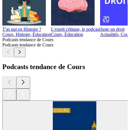
T'as qui en Histoire ?
L'esprit critique, le podcast
Juste un droit
Cours, Histoire, Éducation
Cours, Éducation
Actualités, Cour
Podcasts tendance de Cours
Podcasts tendance de Cours
Podcasts tendance de Cours