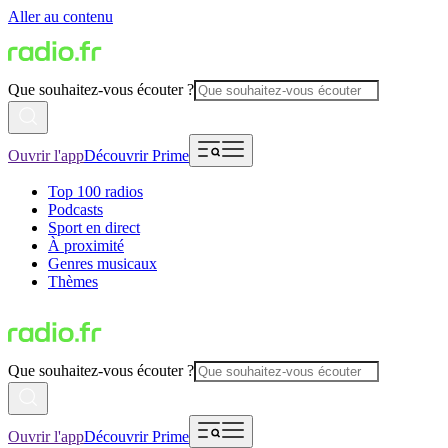
Aller au contenu
Que souhaitez-vous écouter ?
Ouvrir l'app
Découvrir Prime
Top 100 radios
Podcasts
Sport en direct
À proximité
Genres musicaux
Thèmes
Que souhaitez-vous écouter ?
Ouvrir l'app
Découvrir Prime