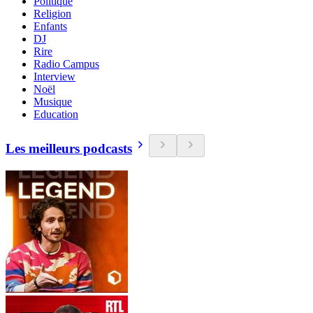
Politique
Religion
Enfants
DJ
Rire
Radio Campus
Interview
Noël
Musique
Education
Les meilleurs podcasts