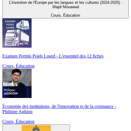
L'invention de l'Europe par les langues et les cultures (2024-2025) -
Wajdi Mouawad
Cours, Éducation
Examen Permis Poids Lourd - L'essentiel des 12 fiches
Cours, Éducation
Économie des institutions, de l'innovation et de la croissance -
Philippe Aghion
Cours, Éducation