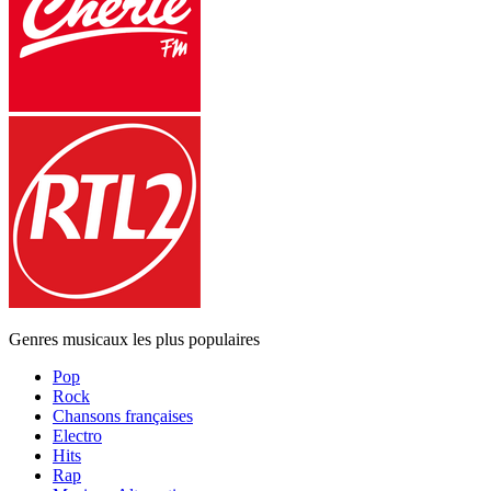
Genres musicaux les plus populaires
Pop
Rock
Chansons françaises
Electro
Hits
Rap