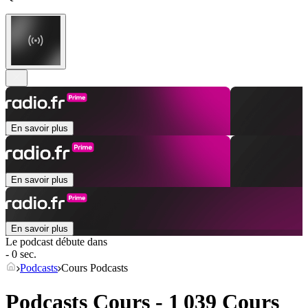
En savoir plus
En savoir plus
En savoir plus
Le podcast débute dans
- 0 sec.
Podcasts
Cours Podcasts
Podcasts Cours - 1 039 Cours