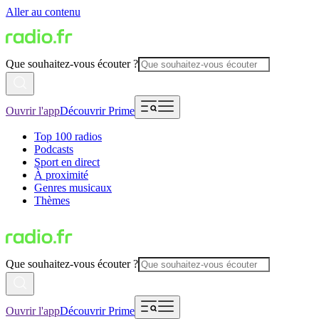
Aller au contenu
Que souhaitez-vous écouter ?
Ouvrir l'app
Découvrir Prime
Top 100 radios
Podcasts
Sport en direct
À proximité
Genres musicaux
Thèmes
Que souhaitez-vous écouter ?
Ouvrir l'app
Découvrir Prime