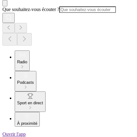
Que souhaitez-vous écouter ?
Radio
Podcasts
Sport en direct
À proximité
Ouvrir l'app