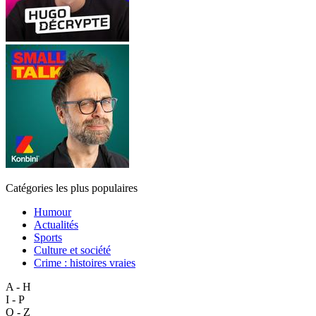
Catégories les plus populaires
Humour
Actualités
Sports
Culture et société
Crime : histoires vraies
A - H
I - P
Q - Z