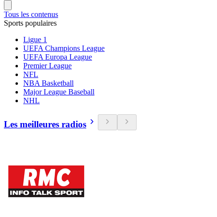
Tous les contenus
Sports populaires
Ligue 1
UEFA Champions League
UEFA Europa League
Premier League
NFL
NBA Basketball
Major League Baseball
NHL
Les meilleures radios