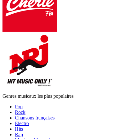
Genres musicaux les plus populaires
Pop
Rock
Chansons françaises
Electro
Hits
Rap