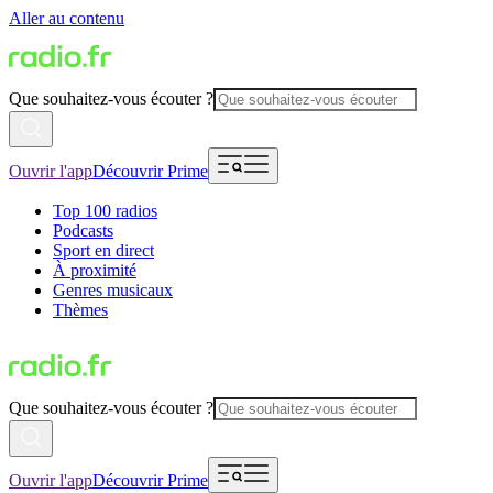
Aller au contenu
Que souhaitez-vous écouter ?
Ouvrir l'app
Découvrir Prime
Top 100 radios
Podcasts
Sport en direct
À proximité
Genres musicaux
Thèmes
Que souhaitez-vous écouter ?
Ouvrir l'app
Découvrir Prime