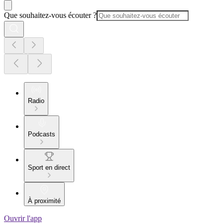
Que souhaitez-vous écouter ?
Radio
Podcasts
Sport en direct
À proximité
Ouvrir l'app