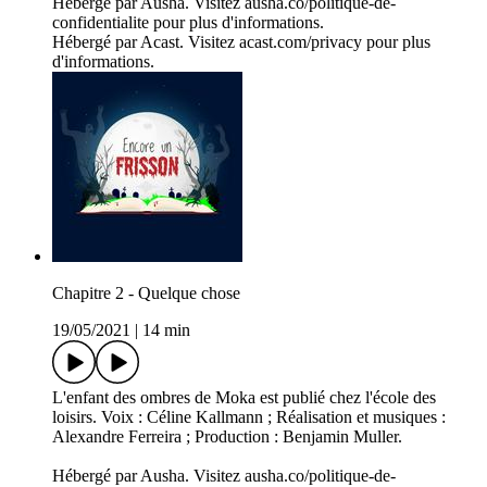
Hébergé par Ausha. Visitez ausha.co/politique-de-
confidentialite pour plus d'informations.
Hébergé par Acast. Visitez acast.com/privacy pour plus
d'informations.
Chapitre 2 - Quelque chose
19/05/2021
|
14 min
L'enfant des ombres de Moka est publié chez l'école des
loisirs. Voix : Céline Kallmann ; Réalisation et musiques :
Alexandre Ferreira ; Production : Benjamin Muller.
Hébergé par Ausha. Visitez ausha.co/politique-de-