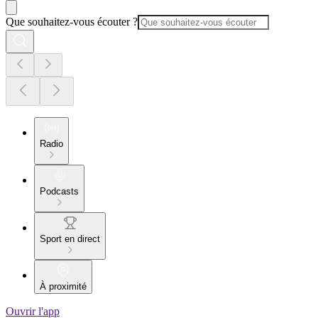
Que souhaitez-vous écouter ?
Radio
Podcasts
Sport en direct
À proximité
Ouvrir l'app