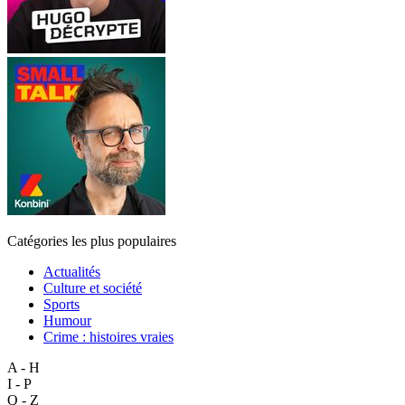
Catégories les plus populaires
Actualités
Culture et société
Sports
Humour
Crime : histoires vraies
A - H
I - P
Q - Z