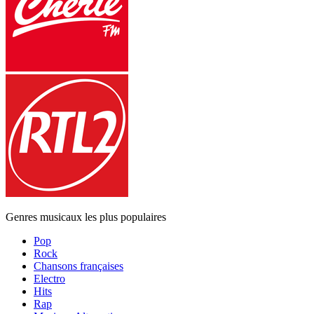
Genres musicaux les plus populaires
Pop
Rock
Chansons françaises
Electro
Hits
Rap