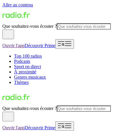
Aller au contenu
Que souhaitez-vous écouter ?
Ouvrir l'app
Découvrir Prime
Top 100 radios
Podcasts
Sport en direct
À proximité
Genres musicaux
Thèmes
Que souhaitez-vous écouter ?
Ouvrir l'app
Découvrir Prime