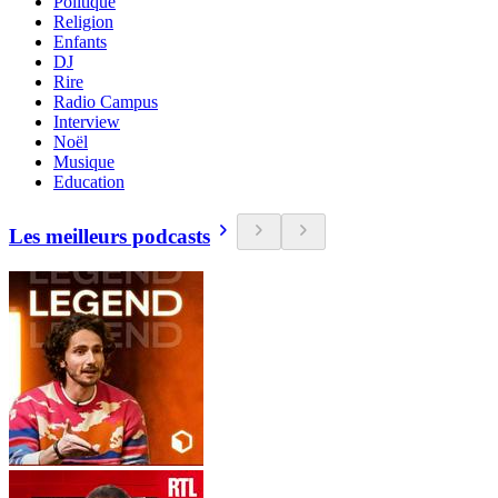
Politique
Religion
Enfants
DJ
Rire
Radio Campus
Interview
Noël
Musique
Education
Les meilleurs podcasts