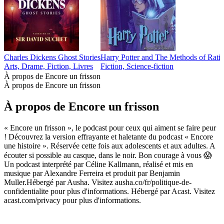
Charles Dickens Ghost Stories
Harry Potter and The Methods of Rati
Arts, Drame, Fiction, Livres
Fiction, Science-fiction
À propos de Encore un frisson
À propos de Encore un frisson
À propos de Encore un frisson
« Encore un frisson », le podcast pour ceux qui aiment se faire peur
! Découvrez la version effrayante et haletante du podcast « Encore
une histoire ». Réservée cette fois aux adolescents et aux adultes. A
écouter si possible au casque, dans le noir. Bon courage à vous 😱
Un podcast interprété par Céline Kallmann, réalisé et mis en
musique par Alexandre Ferreira et produit par Benjamin
Muller.Hébergé par Ausha. Visitez ausha.co/fr/politique-de-
confidentialite pour plus d'informations. Hébergé par Acast. Visitez
acast.com/privacy pour plus d'informations.
Site web du podcast