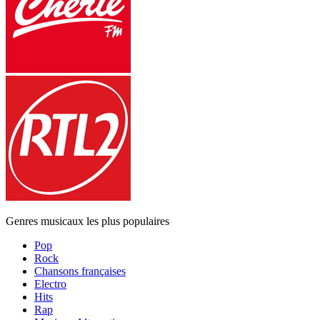
Genres musicaux les plus populaires
Pop
Rock
Chansons françaises
Electro
Hits
Rap