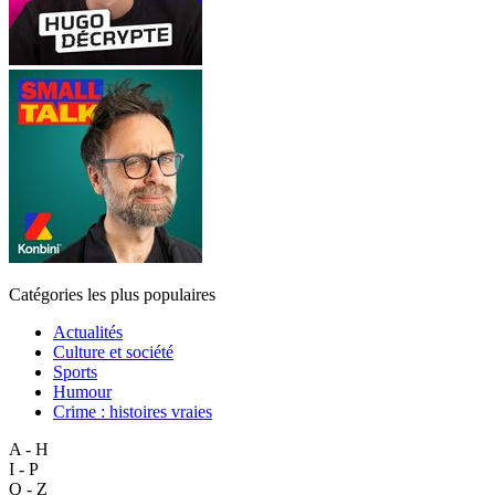
Catégories les plus populaires
Actualités
Culture et société
Sports
Humour
Crime : histoires vraies
A - H
I - P
Q - Z