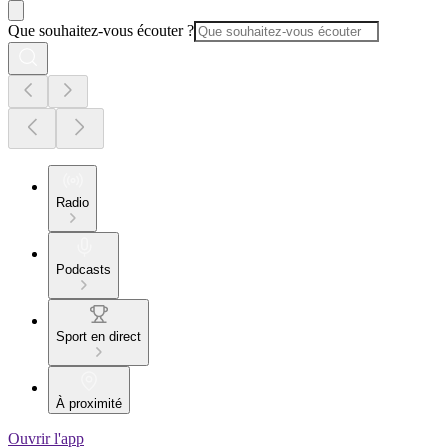
Que souhaitez-vous écouter ?
Radio
Podcasts
Sport en direct
À proximité
Ouvrir l'app