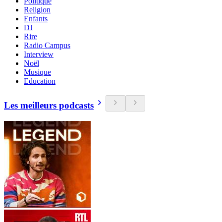
Politique
Religion
Enfants
DJ
Rire
Radio Campus
Interview
Noël
Musique
Education
Les meilleurs podcasts