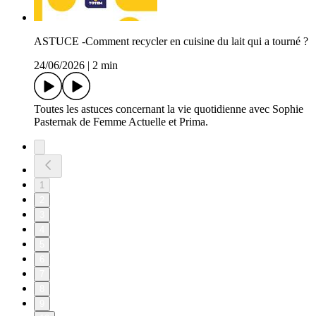
ASTUCE -Comment recycler en cuisine du lait qui a tourné ?
24/06/2026
|
2 min
Toutes les astuces concernant la vie quotidienne avec Sophie
Pasternak de Femme Actuelle et Prima.
1
2
3
4
5
6
7
8
9