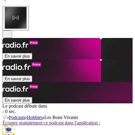
En savoir plus
En savoir plus
En savoir plus
Le podcast débute dans
- 0 sec.
Podcasts
Hobbies
Les Bons Vivants
Écoutez gratuitement ce podcast dans l'application :