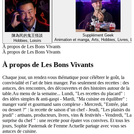
Supplément Geek
陳為民的鬼王怪談
Animation et manga, Arts, Hobbies, Livres, Lo
Hobbies, Loisirs
À propos de Les Bons Vivants
À propos de Les Bons Vivants
À propos de Les Bons Vivants
Chaque jour, un rendez-vous thématique pour célébrer le goût, la
convivialité et l’art de bien manger. Pas seulement des recettes : des
astuces, des rencontres, des découvertes et des histoires autour de la
table.Au menu de la semaine... Lundi, "Les recettes du placard" :
des idées simples & anti-gaspi - Mardi, "Ma cuisine en équilibre" :
manger varié et gourmand sans complexe - Mercredi, "Entrée, plat
ou dessert ?" : la recette de saison d’un chef - Jeudi, "Les plaisirs du
jeudi" : artisans, producteurs, livres, vins & festivités - Vendredi, "La
surprise du chef " : une recette pour épater vos convives. Et tous les
jours, Sophie Pasternak de Femme Actuelle partage avec vous ses
astuces de cuisine.