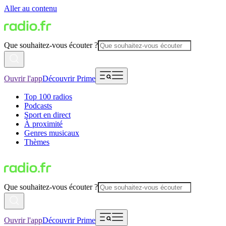
Aller au contenu
Que souhaitez-vous écouter ?
Ouvrir l'app
Découvrir Prime
Top 100 radios
Podcasts
Sport en direct
À proximité
Genres musicaux
Thèmes
Que souhaitez-vous écouter ?
Ouvrir l'app
Découvrir Prime