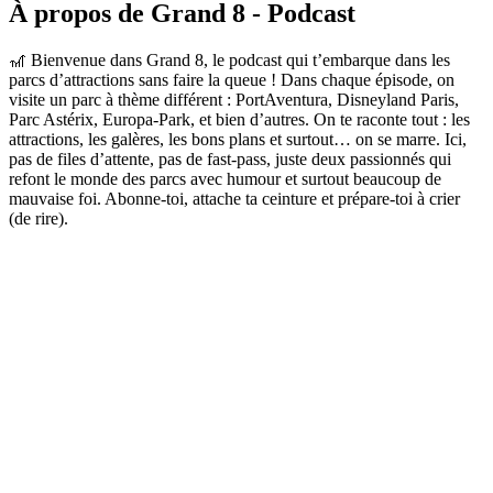
À propos de Grand 8 - Podcast
🎢 Bienvenue dans Grand 8, le podcast qui t’embarque dans les
parcs d’attractions sans faire la queue ! Dans chaque épisode, on
visite un parc à thème différent : PortAventura, Disneyland Paris,
Parc Astérix, Europa-Park, et bien d’autres. On te raconte tout : les
attractions, les galères, les bons plans et surtout… on se marre. Ici,
pas de files d’attente, pas de fast-pass, juste deux passionnés qui
refont le monde des parcs avec humour et surtout beaucoup de
mauvaise foi. Abonne-toi, attache ta ceinture et prépare-toi à crier
(de rire).
Site web du podcast