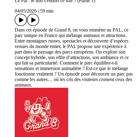
Le Pal : le lion s'endort ce soir ? (Partie 1)
04/05/2026
|
59 min
Dans cet épisode de Grand 8, on vous emmène au PAL, ce
parc unique en France qui mélange animaux et attractions.
Entre montagnes russes, spectacles et découverte d’espèces
venues du monde entier, le PAL propose une expérience à
part dans le paysage des parcs européens. On explore son
concept hybride, son offre d’attractions, son ambiance et ce
qui fait sa particularité. Comment le parc équilibre-t-il
sensations et immersion animalière ? Est-ce que le mélange
fonctionne vraiment ? Un épisode pour découvrir un parc pas
comme les autres… où les cris des visiteurs croisent ceux des
animaux.