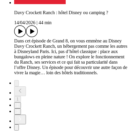
Davy Crockett Ranch : hôtel Disney ou camping ?
14/04/2026
|
44 min
Dans cet épisode de Grand 8, on vous emmène au Disney
Davy Crockett Ranch, un hébergement pas comme les autres
à Disneyland Paris. Ici, pas d’hôtel classique : place aux
bungalows en pleine nature ! On explore le fonctionnement
du Ranch, ses services et ce qui fait sa particularité dans
l’offre Disney. Un épisode pour découvrir une autre façon de
vivre la magie… loin des hôtels traditionnels.
1
2
3