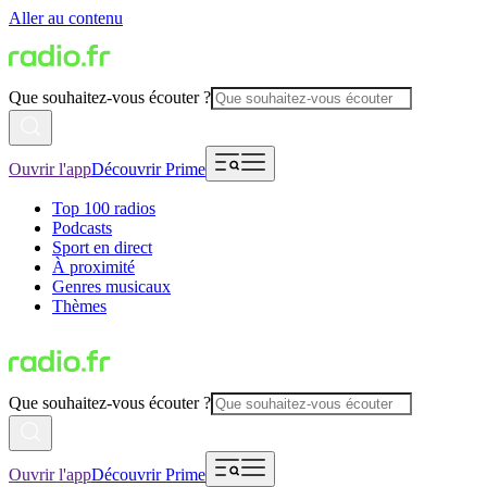
Aller au contenu
Que souhaitez-vous écouter ?
Ouvrir l'app
Découvrir Prime
Top 100 radios
Podcasts
Sport en direct
À proximité
Genres musicaux
Thèmes
Que souhaitez-vous écouter ?
Ouvrir l'app
Découvrir Prime