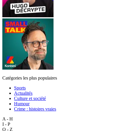
Catégories les plus populaires
Sports
Actualités
Culture et société
Humour
Crime : histoires vraies
A - H
I - P
Q - Z