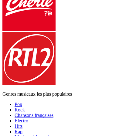
Genres musicaux les plus populaires
Pop
Rock
Chansons françaises
Electro
Hits
Rap