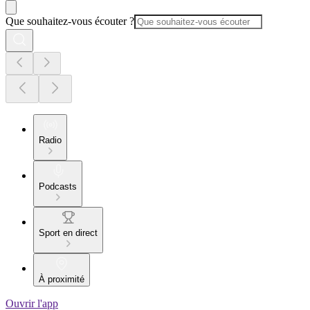
Que souhaitez-vous écouter ?
Radio
Podcasts
Sport en direct
À proximité
Ouvrir l'app