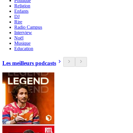
Politique
Religion
Enfants
DJ
Rire
Radio Campus
Interview
Noël
Musique
Education
Les meilleurs podcasts