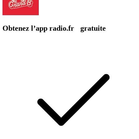
Obtenez l’app radio.fr gratuite