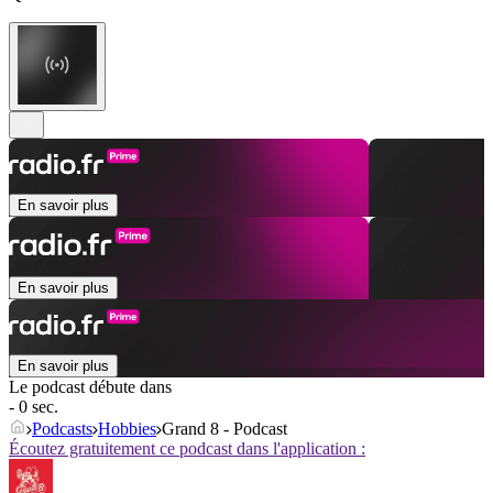
En savoir plus
En savoir plus
En savoir plus
Le podcast débute dans
- 0 sec.
Podcasts
Hobbies
Grand 8 - Podcast
Écoutez gratuitement ce podcast dans l'application :