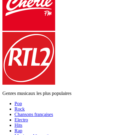
Genres musicaux les plus populaires
Pop
Rock
Chansons françaises
Electro
Hits
Rap