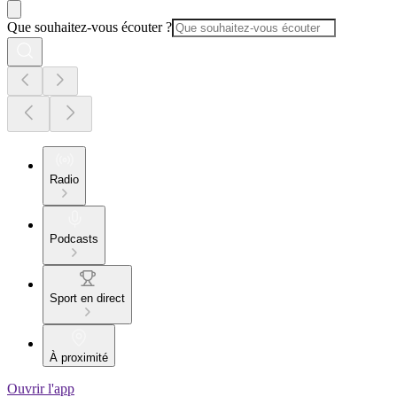
Que souhaitez-vous écouter ?
Radio
Podcasts
Sport en direct
À proximité
Ouvrir l'app