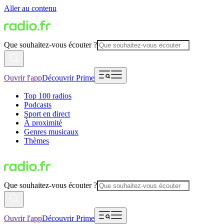
Aller au contenu
Que souhaitez-vous écouter ?
Ouvrir l'app
Découvrir Prime
Top 100 radios
Podcasts
Sport en direct
À proximité
Genres musicaux
Thèmes
Que souhaitez-vous écouter ?
Ouvrir l'app
Découvrir Prime