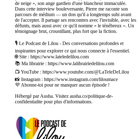
de neige », son ange gardien d'une blancheur immaculée.
Dans cette interview bouleversante, Pierre me raconte son
parcours de médium — un don qu'il a longtemps subi avant
de l'accepter. Il partage ses rencontres avec l'invisible, avec les
défunts, mais aussi avec ce qu'il nomme « le ténébreux ». Un
témoignage brut, croustillant, plus fort que la fiction.
🎙️ Le Podcast de Lilou - Des conversations profondes et
inspirantes pour explorer ce qui nous connecte à l'essentiel.
🌐 Site : https://www.lateledelilou.com
📚 Ma librairie : https://www.lalibrairiedelilou.com
📺 YouTube : https://www.youtube.com/@LaTeleDeLilou
📸 Instagram : https://www.instagram.com/liloumace
💜 Abonne-toi pour ne manquer aucun épisode !
Hébergé par Ausha. Visitez ausha.co/politique-de-
confidentialite pour plus d'informations.