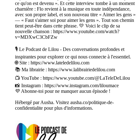
ce qu'on est devenu ». Et cette interview tombe à un moment
charnière : Flo revient à la musique en toute indépendance,
avec son propre label, et son nouveau titre « Aimer les gens »
— « Faut s'aimer soi pour aimer les gens ». Tout son chemin
tient peut-être dans cette phrase. 💛 Voici le clip de sa
nouvelle chanson : https://www.youtube.com/watch?
v=MDXwC3CbFZw
🎙️ Le Podcast de Lilou - Des conversations profondes et
inspirantes pour explorer ce qui nous connecte à l'essentiel.
🌐 Site : https://www.lateledelilou.com
📚 Ma librairie : https://www.lalibrairiedelilou.com
📺 YouTube : https://www.youtube.com/@LaTeleDeLilou
📸 Instagram : https://www.instagram.com/liloumace
💜 Abonne-toi pour ne manquer aucun épisode !
Hébergé par Ausha. Visitez ausha.co/politique-de-
confidentialite pour plus d'informations.