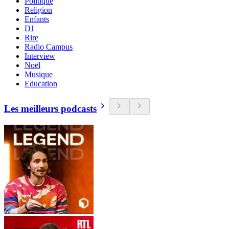
Politique
Religion
Enfants
DJ
Rire
Radio Campus
Interview
Noël
Musique
Education
Les meilleurs podcasts