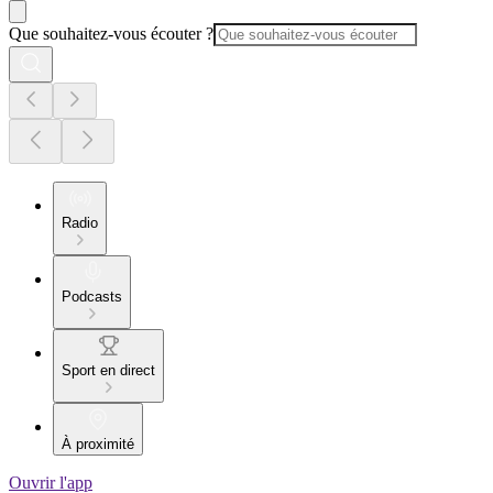
Que souhaitez-vous écouter ?
Radio
Podcasts
Sport en direct
À proximité
Ouvrir l'app