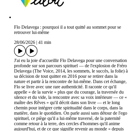
Flo Delavega : pourquoi il a tout quitté au sommet pour se
retrouver lui-même
28/06/2026
|
41 min
J'ai eu la joie d'accueillir Flo Delavega pour une conversation
profonde sur son parcours spirituel — de l'explosion de Fréro
Delavega (The Voice, 2014, les sommets, le succès, la folie) à
sa décision de tout quitter en 2016 pour se retirer dans la
nature et partir à la rencontre de lui-même. Dans cet échange,
Flo se livre avec une rare authenticité. Il raconte ce qu'il
appelle « de la survie » plus que du courage, la traversée du
silence et du vide, la rencontre avec sa voix intérieure — ce «
maître des Rêves » qu'il décrit dans son livre — et le long
chemin pour intégrer cette spiritualité dans le corps, dans la
matière, dans le quotidien. On parle aussi sans détour de l'ego
spirituel, ce piège qu'il a lui-même traversé, de la paternité
comme retour à la terre, des cercles d'hommes qu'il anime
aujourd'hui, et de ce que signifie revenir au monde « depuis