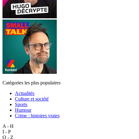
Catégories les plus populaires
Actualités
Culture et société
Sports
Humour
Crime : histoires vraies
A - H
I - P
Q - Z