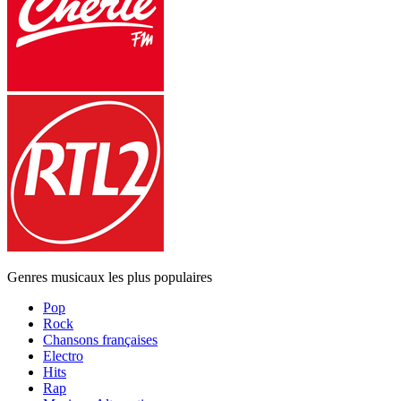
Genres musicaux les plus populaires
Pop
Rock
Chansons françaises
Electro
Hits
Rap