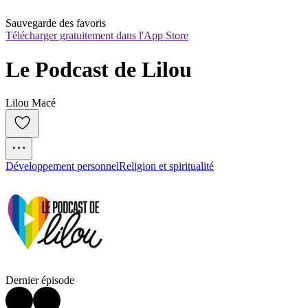
Sauvegarde des favoris
Télécharger gratuitement dans l'App Store
Le Podcast de Lilou
Lilou Macé
Développement personnel
Religion et spiritualité
Dernier épisode