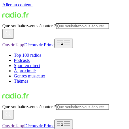
Aller au contenu
Que souhaitez-vous écouter ?
Ouvrir l'app
Découvrir Prime
Top 100 radios
Podcasts
Sport en direct
À proximité
Genres musicaux
Thèmes
Que souhaitez-vous écouter ?
Ouvrir l'app
Découvrir Prime