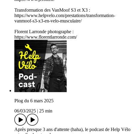
Transformation des VanMoof S3 et X3 :
https://www.helpvelo.com/prestations/transformation-
vanmoof-s3-x3-en-velo-musculaire/
Florent Larronde photographe :
https://www.florentlarronde.com/
Plog du 6 mars 2025
06/03/2025
|
25 min
Après presque 3 ans d'attente (haha), le podcast de Help Vélo