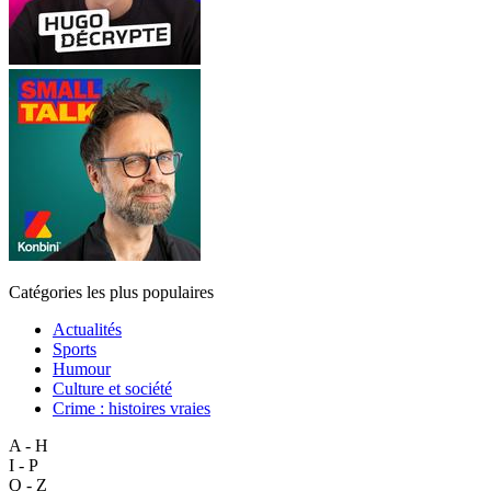
Catégories les plus populaires
Actualités
Sports
Humour
Culture et société
Crime : histoires vraies
A - H
I - P
Q - Z