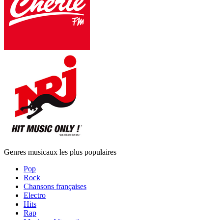
Genres musicaux les plus populaires
Pop
Rock
Chansons françaises
Electro
Hits
Rap