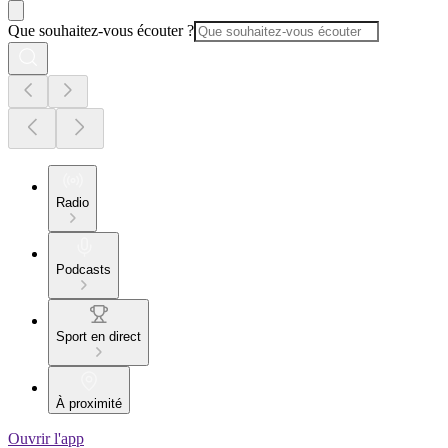
Que souhaitez-vous écouter ?
Radio
Podcasts
Sport en direct
À proximité
Ouvrir l'app