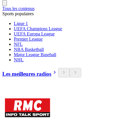
Tous les contenus
Sports populaires
Ligue 1
UEFA Champions League
UEFA Europa League
Premier League
NFL
NBA Basketball
Major League Baseball
NHL
Les meilleures radios