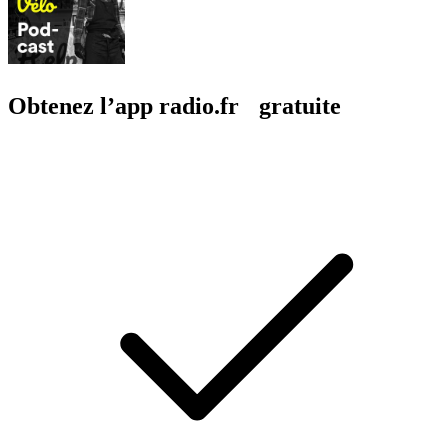
Obtenez l’app radio.fr gratuite