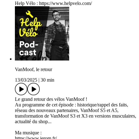
Help Vélo : https://www.helpvelo.com/
VanMoof, le retour
13/03/2025
|
30 min
Le grand retour des vélos VanMoof !
Au programme de cet épisode : historique/rappel des faits,
réseau des nouveaux partenaires, VanMoof S5 et A5,
transformation de VanMoof S3 et X3 en versions musculaires,
actualité du shop...
Ma musique :
https://www.jerom.fr/