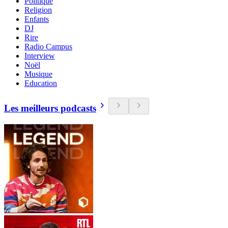
Politique
Religion
Enfants
DJ
Rire
Radio Campus
Interview
Noël
Musique
Education
Les meilleurs podcasts