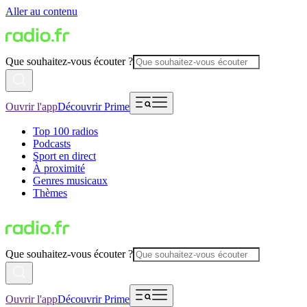
Aller au contenu
Que souhaitez-vous écouter ?
Ouvrir l'app
Découvrir Prime
Top 100 radios
Podcasts
Sport en direct
À proximité
Genres musicaux
Thèmes
Que souhaitez-vous écouter ?
Ouvrir l'app
Découvrir Prime