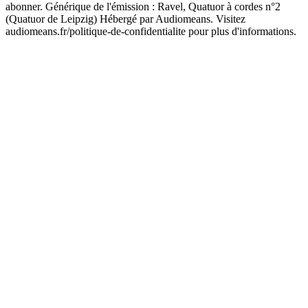
abonner. Générique de l'émission : Ravel, Quatuor à cordes n°2
(Quatuor de Leipzig) Hébergé par Audiomeans. Visitez
audiomeans.fr/politique-de-confidentialite pour plus d'informations.
Site web du podcast