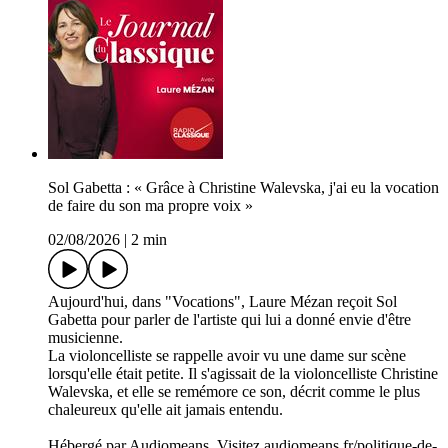
Sol Gabetta : « Grâce à Christine Walevska, j'ai eu la vocation
de faire du son ma propre voix »
02/08/2026
|
2 min
Aujourd'hui, dans "Vocations", Laure Mézan reçoit Sol
Gabetta pour parler de l'artiste qui lui a donné envie d'être
musicienne.
La violoncelliste se rappelle avoir vu une dame sur scène
lorsqu'elle était petite. Il s'agissait de la violoncelliste Christine
Walevska, et elle se remémore ce son, décrit comme le plus
chaleureux qu'elle ait jamais entendu.
Hébergé par Audiomeans. Visitez audiomeans.fr/politique-de-