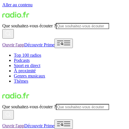
Aller au contenu
Que souhaitez-vous écouter ?
Ouvrir l'app
Découvrir Prime
Top 100 radios
Podcasts
Sport en direct
À proximité
Genres musicaux
Thèmes
Que souhaitez-vous écouter ?
Ouvrir l'app
Découvrir Prime