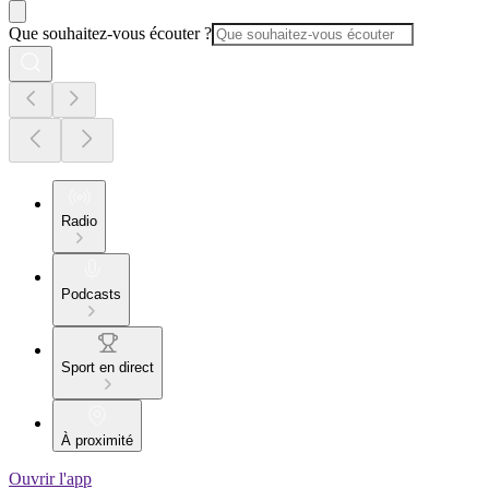
Que souhaitez-vous écouter ?
Radio
Podcasts
Sport en direct
À proximité
Ouvrir l'app