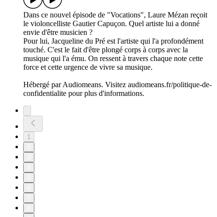
Dans ce nouvel épisode de "Vocations", Laure Mézan reçoit
le violoncelliste Gautier Capuçon. Quel artiste lui a donné
envie d'être musicien ?
Pour lui, Jacqueline du Pré est l'artiste qui l'a profondément
touché. C'est le fait d'être plongé corps à corps avec la
musique qui l'a ému. On ressent à travers chaque note cette
force et cette urgence de vivre sa musique.
Hébergé par Audiomeans. Visitez audiomeans.fr/politique-de-
confidentialite pour plus d'informations.
1
2
3
4
5
6
7
8