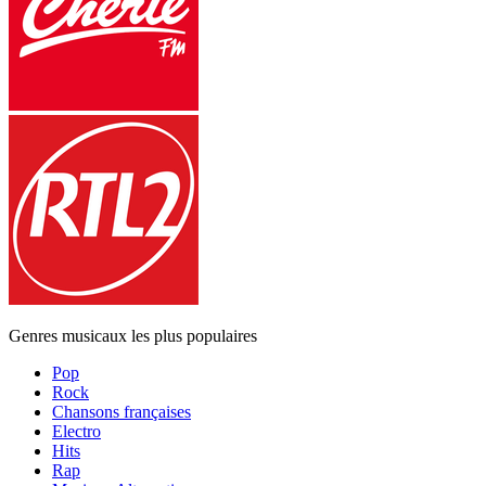
Genres musicaux les plus populaires
Pop
Rock
Chansons françaises
Electro
Hits
Rap