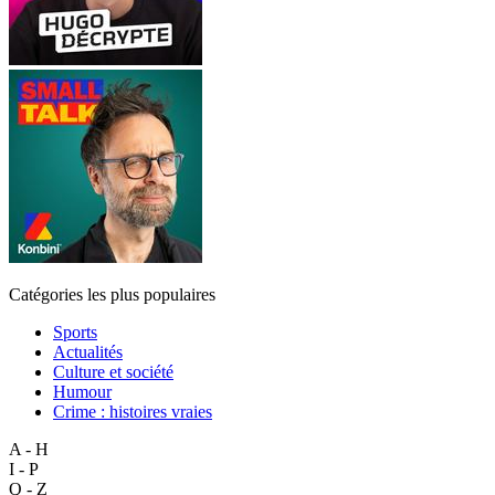
Catégories les plus populaires
Sports
Actualités
Culture et société
Humour
Crime : histoires vraies
A - H
I - P
Q - Z