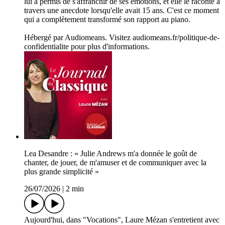
lui a permis de s'affranchir de ses émotions, et elle le raconte à
travers une anecdote lorsqu'elle avait 15 ans. C'est ce moment
qui a complètement transformé son rapport au piano.
Hébergé par Audiomeans. Visitez audiomeans.fr/politique-de-
confidentialite pour plus d'informations.
Lea Desandre : « Julie Andrews m'a donnée le goût de
chanter, de jouer, de m'amuser et de communiquer avec la
plus grande simplicité »
26/07/2026
|
2 min
Aujourd'hui, dans "Vocations", Laure Mézan s'entretient avec