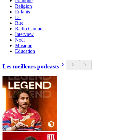
Politique
Religion
Enfants
DJ
Rire
Radio Campus
Interview
Noël
Musique
Education
Les meilleurs podcasts