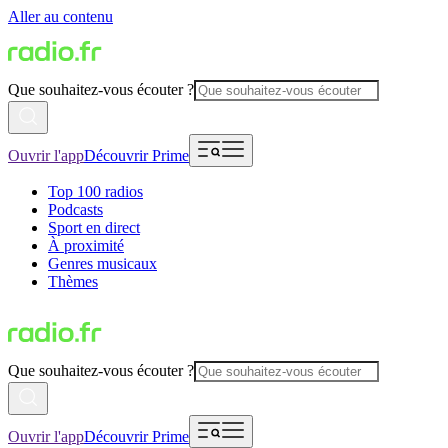
Aller au contenu
Que souhaitez-vous écouter ?
Ouvrir l'app
Découvrir Prime
Top 100 radios
Podcasts
Sport en direct
À proximité
Genres musicaux
Thèmes
Que souhaitez-vous écouter ?
Ouvrir l'app
Découvrir Prime