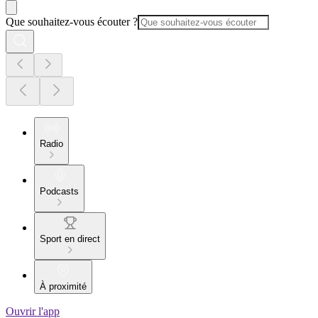
Que souhaitez-vous écouter ?
Radio
Podcasts
Sport en direct
À proximité
Ouvrir l'app