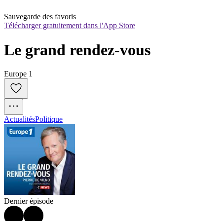
Sauvegarde des favoris
Télécharger gratuitement dans l'App Store
Le grand rendez-vous
Europe 1
Actualités
Politique
Dernier épisode