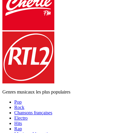
Genres musicaux les plus populaires
Pop
Rock
Chansons françaises
Electro
Hits
Rap