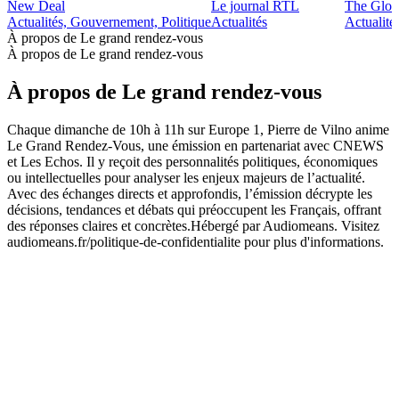
New Deal
Le journal RTL
The Glob
Actualités, Gouvernement, Politique
Actualités
Actualité
À propos de Le grand rendez-vous
À propos de Le grand rendez-vous
À propos de Le grand rendez-vous
Chaque dimanche de 10h à 11h sur Europe 1, Pierre de Vilno anime
Le Grand Rendez-Vous, une émission en partenariat avec CNEWS
et Les Echos. Il y reçoit des personnalités politiques, économiques
ou intellectuelles pour analyser les enjeux majeurs de l’actualité.
Avec des échanges directs et approfondis, l’émission décrypte les
décisions, tendances et débats qui préoccupent les Français, offrant
des réponses claires et concrètes.Hébergé par Audiomeans. Visitez
audiomeans.fr/politique-de-confidentialite pour plus d'informations.
Site web du podcast