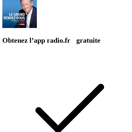
Obtenez l’app radio.fr gratuite