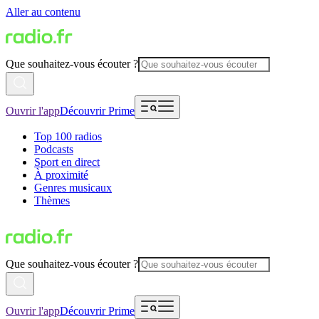
Aller au contenu
Que souhaitez-vous écouter ?
Ouvrir l'app
Découvrir Prime
Top 100 radios
Podcasts
Sport en direct
À proximité
Genres musicaux
Thèmes
Que souhaitez-vous écouter ?
Ouvrir l'app
Découvrir Prime