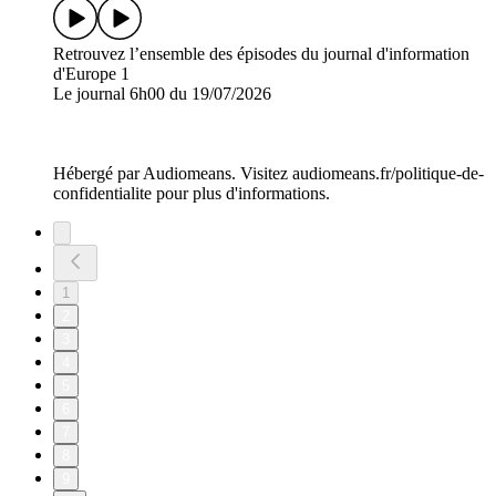
Retrouvez l’ensemble des épisodes du journal d'information
d'Europe 1
Le journal 6h00 du 19/07/2026
Hébergé par Audiomeans. Visitez audiomeans.fr/politique-de-
confidentialite pour plus d'informations.
1
2
3
4
5
6
7
8
9