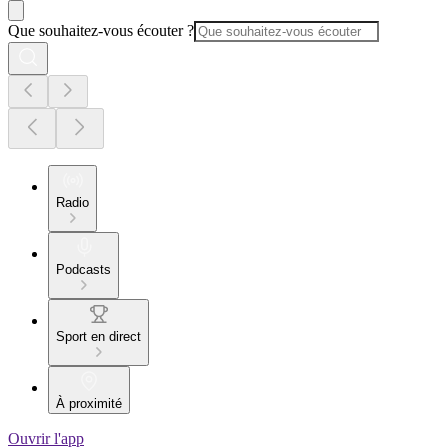
Que souhaitez-vous écouter ?
Radio
Podcasts
Sport en direct
À proximité
Ouvrir l'app