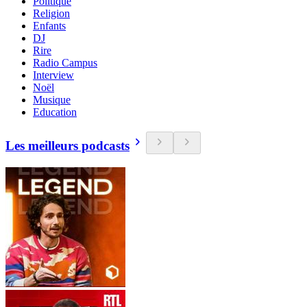
Politique
Religion
Enfants
DJ
Rire
Radio Campus
Interview
Noël
Musique
Education
Les meilleurs podcasts