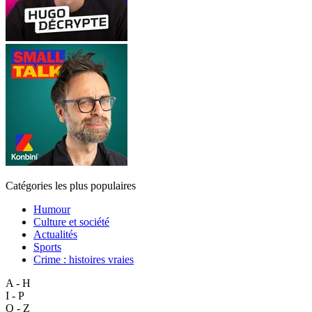
Catégories les plus populaires
Humour
Culture et société
Actualités
Sports
Crime : histoires vraies
A - H
I - P
Q - Z