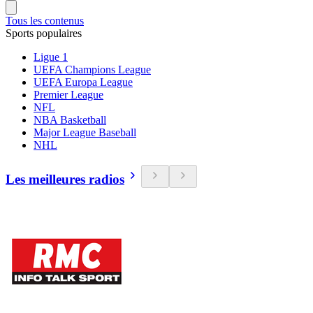
Tous les contenus
Sports populaires
Ligue 1
UEFA Champions League
UEFA Europa League
Premier League
NFL
NBA Basketball
Major League Baseball
NHL
Les meilleures radios