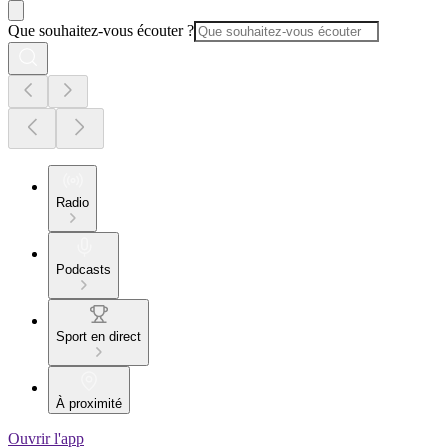
Que souhaitez-vous écouter ?
Radio
Podcasts
Sport en direct
À proximité
Ouvrir l'app