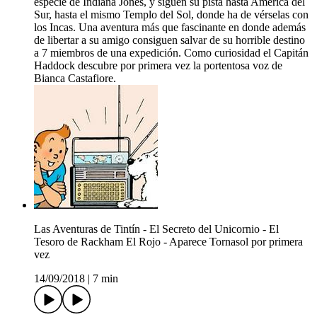
especie de Indiana Jones, y siguen su pista hasta América del
Sur, hasta el mismo Templo del Sol, donde ha de vérselas con
los Incas. Una aventura más que fascinante en donde además
de libertar a su amigo consiguen salvar de su horrible destino
a 7 miembros de una expedición. Como curiosidad el Capitán
Haddock descubre por primera vez la portentosa voz de
Bianca Castafiore.
Las Aventuras de Tintín - El Secreto del Unicornio - El
Tesoro de Rackham El Rojo - Aparece Tornasol por primera
vez
14/09/2018
|
7 min