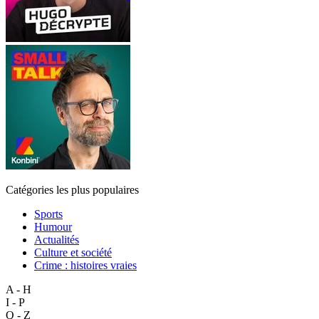
Catégories les plus populaires
Sports
Humour
Actualités
Culture et société
Crime : histoires vraies
A - H
I - P
Q - Z