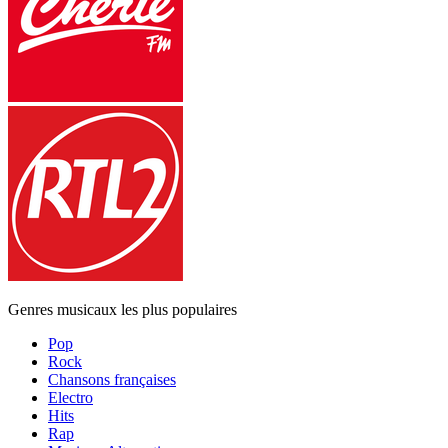
Genres musicaux les plus populaires
Pop
Rock
Chansons françaises
Electro
Hits
Rap