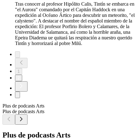
Tras conocer al profesor Hipólito Calis, Tintín se embarca en
"el Aurora" comandado por el Capitán Haddock en una
expedición al Océano Ártico para descubrir un meteorito, "el
calysteno". A destacar el nombre del español miembro de la
expedición: El profesor Porfirio Bolero y Calamares, de la
Universidad de Salamanca, así como la horrible araña, una
Epeira Diadema ue quitará las respiración a nuestro querido
Tintín y horrorizará al pobre Milú.
1
2
Plus de podcasts Arts
Plus de podcasts Arts
Plus de podcasts Arts