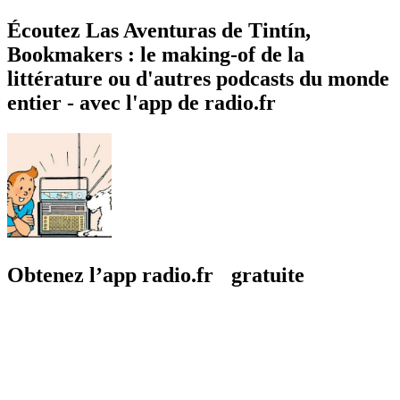
Écoutez Las Aventuras de Tintín,
Bookmakers : le making-of de la
littérature ou d'autres podcasts du monde
entier - avec l'app de radio.fr
Obtenez l’app radio.fr gratuite