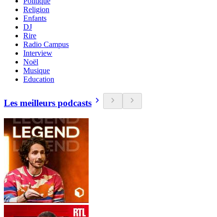
Politique
Religion
Enfants
DJ
Rire
Radio Campus
Interview
Noël
Musique
Education
Les meilleurs podcasts