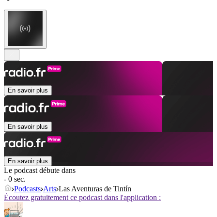
En savoir plus
En savoir plus
En savoir plus
Le podcast débute dans
- 0 sec.
Podcasts
Arts
Las Aventuras de Tintín
Écoutez gratuitement ce podcast dans l'application :