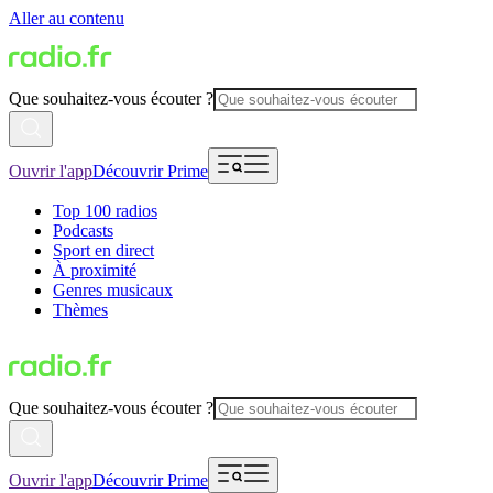
Aller au contenu
Que souhaitez-vous écouter ?
Ouvrir l'app
Découvrir Prime
Top 100 radios
Podcasts
Sport en direct
À proximité
Genres musicaux
Thèmes
Que souhaitez-vous écouter ?
Ouvrir l'app
Découvrir Prime