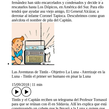
fernández han sido encarcelados y condenados y decide ir a
rescatarlos hasta Los Dópicos, en América del Sur. Para ello
tendrá que ayudar asu viejo amigo, El General Alcázar, a
derrotar al infame Coronel Tapioca. Descubrimos como gran
anécdota el nombre de pila del Capitán.
Las Aventuras de Tintín - Objetivo La Luna - Aterrizaje en la
Luna - Tintín el primer ser humano en pisar la Luna
15/09/2018
|
11 min
Tintín y el Capitán reciben un telegrama del Profesor Tornasol
para que se reúnan con él en Sildavia. Allí les explica que está
construyendo un cohete que le llevará a la Luna y quiere que