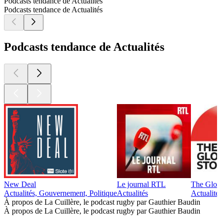
Podcasts tendance de Actualités
Podcasts tendance de Actualités
Podcasts tendance de Actualités
New Deal
Le journal RTL
The Glob
Actualités, Gouvernement, Politique
Actualités
Actualité
À propos de La Cuillère, le podcast rugby par Gauthier Baudin
À propos de La Cuillère, le podcast rugby par Gauthier Baudin