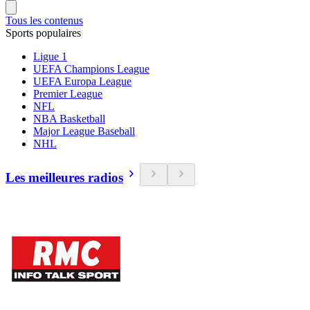
Tous les contenus
Sports populaires
Ligue 1
UEFA Champions League
UEFA Europa League
Premier League
NFL
NBA Basketball
Major League Baseball
NHL
Les meilleures radios