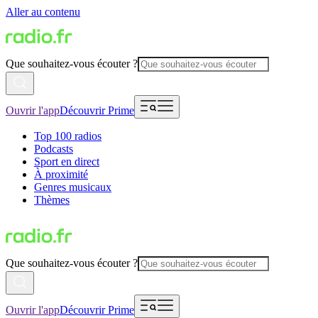
Aller au contenu
Que souhaitez-vous écouter ?
Ouvrir l'app
Découvrir Prime
Top 100 radios
Podcasts
Sport en direct
À proximité
Genres musicaux
Thèmes
Que souhaitez-vous écouter ?
Ouvrir l'app
Découvrir Prime