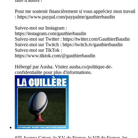
faire d'autres !
Pour me soutenir financièrement si vous appréciez mon travail
: https://www.paypal.com/paypalme/gauthierbaudin
Suivez-moi sur Instagram :
https://instagram.com/gauthierbaudin
Suivez-moi sur Twitter : https://twitter.com/GauthierBaudin
Suivez-moi sur Twitch : https://twitch.tv/gauthierbaudin
Suivez-moi sur TikTok :
https://www.tiktok.com/@gauthierbaudin
Hébergé par Ausha. Visitez ausha.co/politique-de-
confidentialite pour plus d'informations.
#35 Joanna Grisez, le XV de France, le VII de France, les