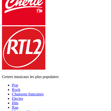
Genres musicaux les plus populaires
Pop
Rock
Chansons françaises
Electro
Hits
Rap