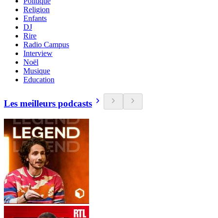
Politique
Religion
Enfants
DJ
Rire
Radio Campus
Interview
Noël
Musique
Education
Les meilleurs podcasts