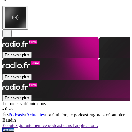
En savoir plus
En savoir plus
En savoir plus
Le podcast débute dans
- 0 sec.
Podcasts
Actualités
La Cuillère, le podcast rugby par Gauthier
Baudin
Écoutez gratuitement ce podcast dans l'application :