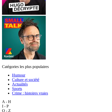
Catégories les plus populaires
Humour
Culture et société
Actualités
Sports
Crime : histoires vraies
A - H
I - P
Q - Z