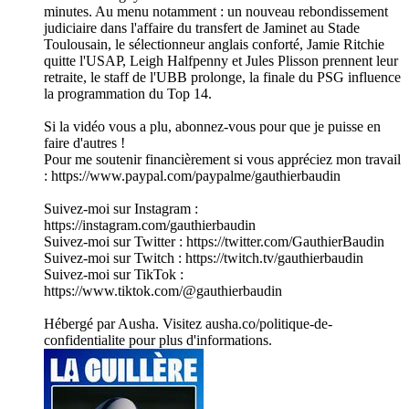
minutes. Au menu notamment : un nouveau rebondissement
judiciaire dans l'affaire du transfert de Jaminet au Stade
Toulousain, le sélectionneur anglais conforté, Jamie Ritchie
quitte l'USAP, Leigh Halfpenny et Jules Plisson prennent leur
retraite, le staff de l'UBB prolonge, la finale du PSG influence
la programmation du Top 14.
Si la vidéo vous a plu, abonnez-vous pour que je puisse en
faire d'autres !
Pour me soutenir financièrement si vous appréciez mon travail
: https://www.paypal.com/paypalme/gauthierbaudin
Suivez-moi sur Instagram :
https://instagram.com/gauthierbaudin
Suivez-moi sur Twitter : https://twitter.com/GauthierBaudin
Suivez-moi sur Twitch : https://twitch.tv/gauthierbaudin
Suivez-moi sur TikTok :
https://www.tiktok.com/@gauthierbaudin
Hébergé par Ausha. Visitez ausha.co/politique-de-
confidentialite pour plus d'informations.