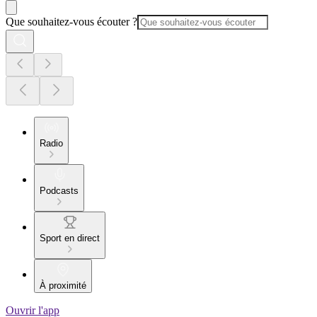
Que souhaitez-vous écouter ?
Radio
Podcasts
Sport en direct
À proximité
Ouvrir l'app