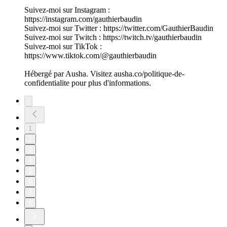
Suivez-moi sur Instagram :
https://instagram.com/gauthierbaudin
Suivez-moi sur Twitter : https://twitter.com/GauthierBaudin
Suivez-moi sur Twitch : https://twitch.tv/gauthierbaudin
Suivez-moi sur TikTok :
https://www.tiktok.com/@gauthierbaudin
Hébergé par Ausha. Visitez ausha.co/politique-de-
confidentialite pour plus d'informations.
1
2
3
4
5
6
7
8