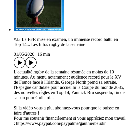
#33 La FFR mise en examen, un immense record battu en
Top 14... Les Infos rugby de la semaine
01/05/2026
|
16 min
L'actualité rugby de la semaine résumée en moins de 10
minutes. Au menu notamment : audience record pour le XV
de France face à l'Irlande, George North prend sa retraite,
l'Espagne candidate pour accueillir la Coupe du monde 2035,
des nouvelles règles en Top 14, Yannick Bru suspendu, fin de
saison pour Guillard...
Si la vidéo vous a plu, abonnez-vous pour que je puisse en
faire d'autres !
Pour me soutenir financièrement si vous appréciez mon travail
: https://www.paypal.com/paypalme/gauthierbaudin