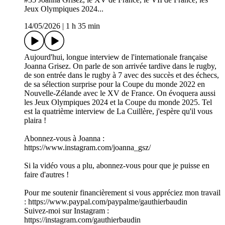
Jeux Olympiques 2024...
14/05/2026
|
1 h 35 min
Aujourd'hui, longue interview de l'internationale française
Joanna Grisez. On parle de son arrivée tardive dans le rugby,
de son entrée dans le rugby à 7 avec des succès et des échecs,
de sa sélection surprise pour la Coupe du monde 2022 en
Nouvelle-Zélande avec le XV de France. On évoquera aussi
les Jeux Olympiques 2024 et la Coupe du monde 2025. Tel
est la quatrième interview de La Cuillère, j'espère qu'il vous
plaira !
Abonnez-vous à Joanna :
https://www.instagram.com/joanna_gsz/
Si la vidéo vous a plu, abonnez-vous pour que je puisse en
faire d'autres !
Pour me soutenir financièrement si vous appréciez mon travail
: https://www.paypal.com/paypalme/gauthierbaudin
Suivez-moi sur Instagram :
https://instagram.com/gauthierbaudin