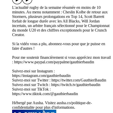
L'actualité rugby de la semaine résumée en moins de 10
minutes. Au menu notamment : Cheslin Kolbe de retour aux
Stormers, plusieurs prolongations en Top 14, Scott Barrett
forfait de longue durée avec les All Blacks, Will Jordan
incertain, un arbitre français sélectionné pour le Championnat
du monde U20 et des chiffres exceptionnels pour le Crunch
Creator.
Si la vidéo vous a plu, abonnez-vous pour que je puisse en
faire d'autres !
Pour me soutenir financièrement si vous appréciez mon travail
: https://www.paypal.com/paypalme/gauthierbaudin
Suivez-moi sur Instagram :
https://instagram.com/gauthierbaudin
Suivez-moi sur Twitter : https://twitter.com/GauthierBaudin
Suivez-moi sur Twitch : https://twitch.tv/gauthierbaudin
Suivez-moi sur TikTok :
https://www.tiktok.com/@gauthierbaudin
Hébergé par Ausha. Visitez ausha.co/politique-de-
confidentialite pour plus d'informations.