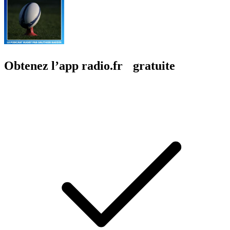
Obtenez l’app radio.fr gratuite