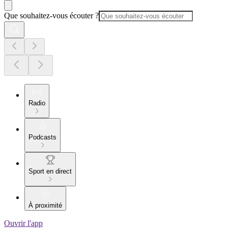
Que souhaitez-vous écouter ?
Radio
Podcasts
Sport en direct
À proximité
Ouvrir l'app