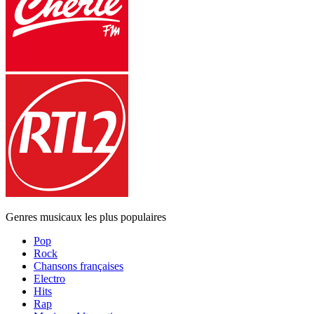
Genres musicaux les plus populaires
Pop
Rock
Chansons françaises
Electro
Hits
Rap