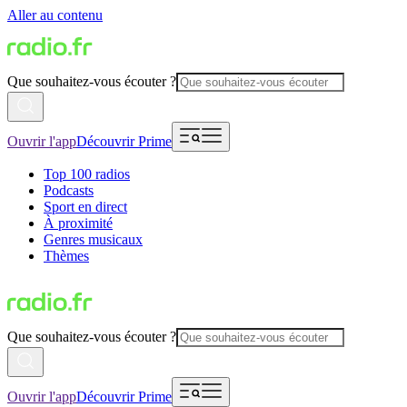
Aller au contenu
Que souhaitez-vous écouter ?
Ouvrir l'app
Découvrir Prime
Top 100 radios
Podcasts
Sport en direct
À proximité
Genres musicaux
Thèmes
Que souhaitez-vous écouter ?
Ouvrir l'app
Découvrir Prime