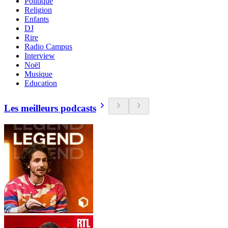
Politique
Religion
Enfants
DJ
Rire
Radio Campus
Interview
Noël
Musique
Education
Les meilleurs podcasts