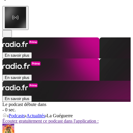
En savoir plus
En savoir plus
En savoir plus
Le podcast débute dans
- 0 sec.
Podcasts
Actualités
La Guéguerre
Écoutez gratuitement ce podcast dans l'application :