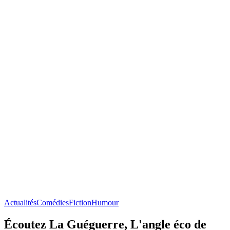
Actualités
Comédies
Fiction
Humour
Écoutez La Guéguerre, L'angle éco de