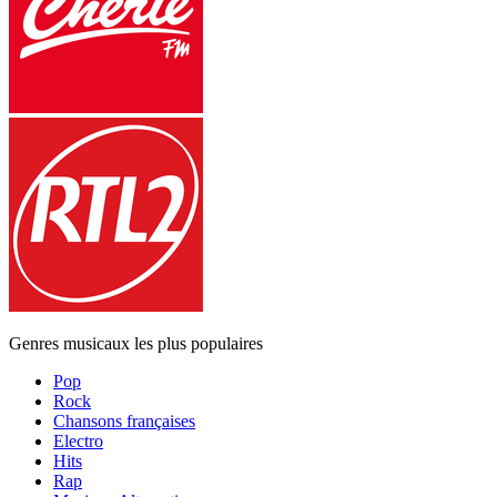
Genres musicaux les plus populaires
Pop
Rock
Chansons françaises
Electro
Hits
Rap