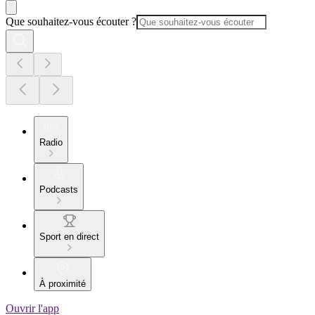
Que souhaitez-vous écouter ?
Radio
Podcasts
Sport en direct
À proximité
Ouvrir l'app