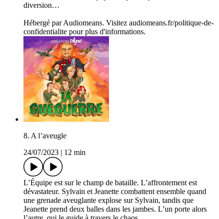
diversion…
Hébergé par Audiomeans. Visitez audiomeans.fr/politique-de-
confidentialite pour plus d'informations.
8. A l’aveugle
24/07/2023
|
12 min
L’Équipe est sur le champ de bataille. L’affrontement est
dévastateur. Sylvain et Jeanette combattent ensemble quand
une grenade aveuglante explose sur Sylvain, tandis que
Jeanette prend deux balles dans les jambes. L’un porte alors
l’autre, qui le guide à travers le chaos…