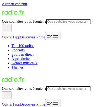
Aller au contenu
Que souhaitez-vous écouter ?
Ouvrir l'app
Découvrir Prime
Top 100 radios
Podcasts
Sport en direct
À proximité
Genres musicaux
Thèmes
Que souhaitez-vous écouter ?
Ouvrir l'app
Découvrir Prime