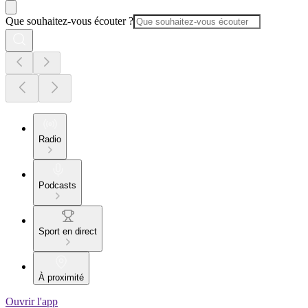
Que souhaitez-vous écouter ?
Radio
Podcasts
Sport en direct
À proximité
Ouvrir l'app