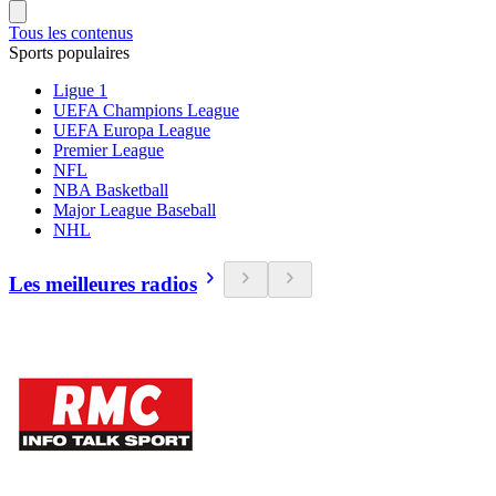
Tous les contenus
Sports populaires
Ligue 1
UEFA Champions League
UEFA Europa League
Premier League
NFL
NBA Basketball
Major League Baseball
NHL
Les meilleures radios