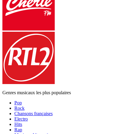
Genres musicaux les plus populaires
Pop
Rock
Chansons françaises
Electro
Hits
Rap