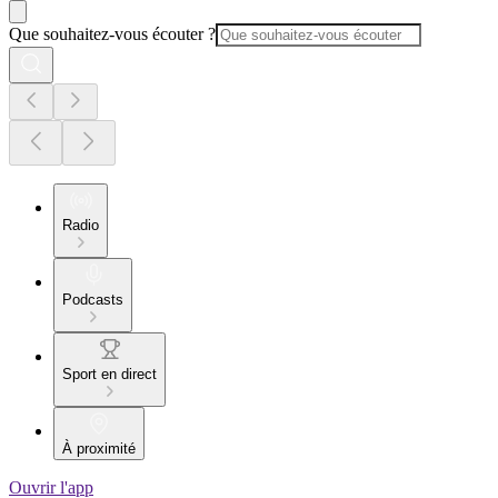
Que souhaitez-vous écouter ?
Radio
Podcasts
Sport en direct
À proximité
Ouvrir l'app