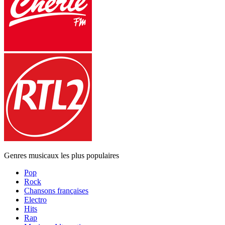
Genres musicaux les plus populaires
Pop
Rock
Chansons françaises
Electro
Hits
Rap