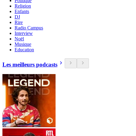
Politique
Religion
Enfants
DJ
Rire
Radio Campus
Interview
Noël
Musique
Education
Les meilleurs podcasts