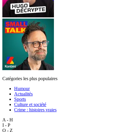
Catégories les plus populaires
Humour
Actualités
Sports
Culture et société
Crime : histoires vraies
A - H
I - P
Q - Z