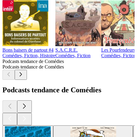
Bons baisers de partout #4
S.A.C.R.E.
Les Pourfendeurs 
Comédies, Fiction, Histoire
Comédies, Fiction
Comédies, Fiction
Podcasts tendance de Comédies
Podcasts tendance de Comédies
Podcasts tendance de Comédies