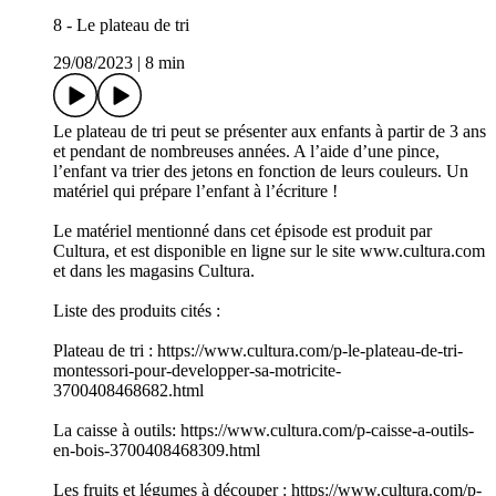
8 - Le plateau de tri
29/08/2023
|
8 min
Le plateau de tri peut se présenter aux enfants à partir de 3 ans
et pendant de nombreuses années. A l’aide d’une pince,
l’enfant va trier des jetons en fonction de leurs couleurs. Un
matériel qui prépare l’enfant à l’écriture !
Le matériel mentionné dans cet épisode est produit par
Cultura, et est disponible en ligne sur le site www.cultura.com
et dans les magasins Cultura.
Liste des produits cités :
Plateau de tri : https://www.cultura.com/p-le-plateau-de-tri-
montessori-pour-developper-sa-motricite-
3700408468682.html
La caisse à outils: https://www.cultura.com/p-caisse-a-outils-
en-bois-3700408468309.html
Les fruits et légumes à découper : https://www.cultura.com/p-