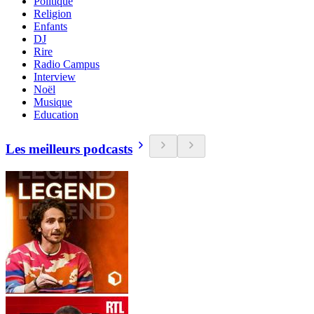
Politique
Religion
Enfants
DJ
Rire
Radio Campus
Interview
Noël
Musique
Education
Les meilleurs podcasts