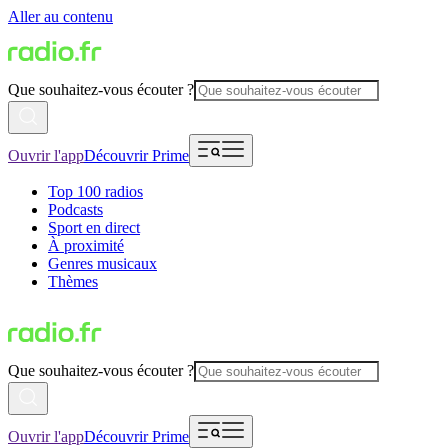
Aller au contenu
Que souhaitez-vous écouter ?
Ouvrir l'app
Découvrir Prime
Top 100 radios
Podcasts
Sport en direct
À proximité
Genres musicaux
Thèmes
Que souhaitez-vous écouter ?
Ouvrir l'app
Découvrir Prime