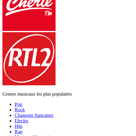
Genres musicaux les plus populaires
Pop
Rock
Chansons françaises
Electro
Hits
Rap