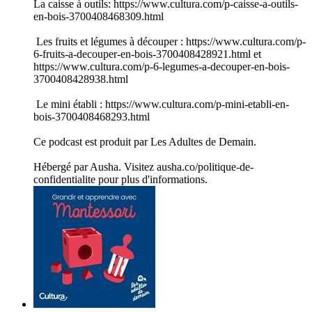
La caisse à outils: https://www.cultura.com/p-caisse-a-outils-
en-bois-3700408468309.html
Les fruits et légumes à découper : https://www.cultura.com/p-
6-fruits-a-decouper-en-bois-3700408428921.html et
https://www.cultura.com/p-6-legumes-a-decouper-en-bois-
3700408428938.html
Le mini établi : https://www.cultura.com/p-mini-etabli-en-
bois-3700408468293.html
Ce podcast est produit par Les Adultes de Demain.
Hébergé par Ausha. Visitez ausha.co/politique-de-
confidentialite pour plus d'informations.