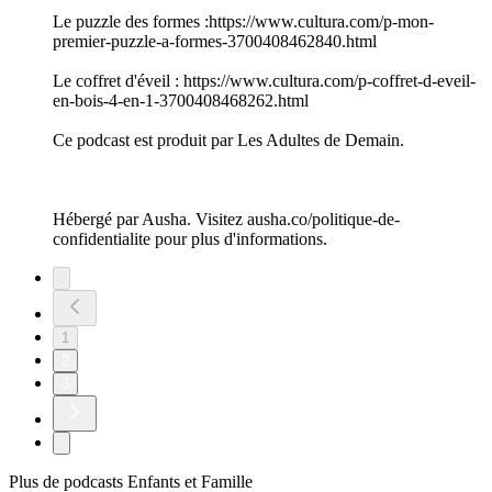
Le puzzle des formes :https://www.cultura.com/p-mon-
premier-puzzle-a-formes-3700408462840.html
Le coffret d'éveil : https://www.cultura.com/p-coffret-d-eveil-
en-bois-4-en-1-3700408468262.html
Ce podcast est produit par Les Adultes de Demain.
Hébergé par Ausha. Visitez ausha.co/politique-de-
confidentialite pour plus d'informations.
1
2
3
Plus de podcasts Enfants et Famille