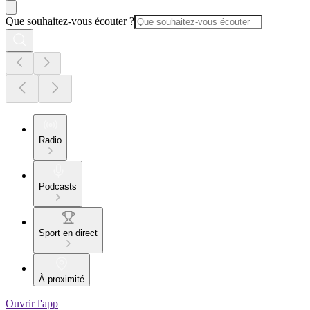
Que souhaitez-vous écouter ?
Radio
Podcasts
Sport en direct
À proximité
Ouvrir l'app