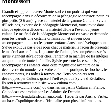
Montessori
Grandir et apprendre avec Montessori est un podcast qui vous
accompagne dans la découverte de la pédagogie Montessori pour les
plus petits (0-6 ans), grâce au matériel de la gamme Cultura. Sylvie
d’Esclaibes, experte de la pédagogie Montessori, vous invite dans
chaque épisode à découvrir le matériel dédié à l’éveil du jeune
enfant. Le matériel de la pédagogie Montessori est vaste et demande
pour les parents une certaine organisation et rigueur pour
accompagner au mieux les jeunes enfants dans leur développement.
Sylvie explique pas-à-pas pour chaque matériel la façon de présenter
le matériel aux enfants, la posture de l’adulte, les compétences-clés
qu’ils viennent développer chez l’enfant et la manière de les intégrer
au quotidien de toute la famille. Sylvie présente les essentiels pour
accompagner les enfants dans cette magnifique aventure de la
découverte du monde avec votre enfant : le portique, les hochets, les
encastrements, les boîtes à formes, etc. Tous ces objets sont
développés par Cultura, grâce à l'œil expert de Sylvie d’Esclaibes.
Ils sont à retrouver sur le site www.cultura.com
(http://www.cultura.com) ou dans les magasins Cultura en France.
Ce podcast est produit par Les Adultes de Demain
(http://www.lesadultesdedemain.com). Hébergé par Ausha. Visitez
ausha.co/fr/politique-de-confidentialite pour plus d'informations.
Site web du podcast