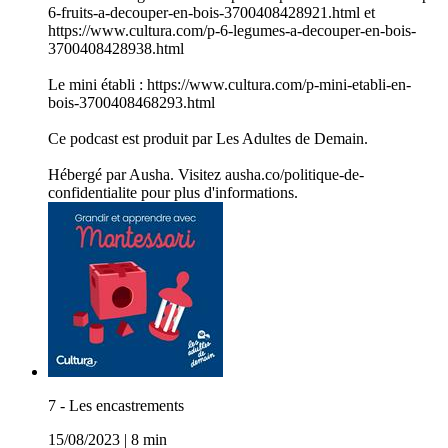
6-fruits-a-decouper-en-bois-3700408428921.html et
https://www.cultura.com/p-6-legumes-a-decouper-en-bois-
3700408428938.html
Le mini établi : https://www.cultura.com/p-mini-etabli-en-
bois-3700408468293.html
Ce podcast est produit par Les Adultes de Demain.
Hébergé par Ausha. Visitez ausha.co/politique-de-
confidentialite pour plus d'informations.
7 - Les encastrements
15/08/2023
|
8 min