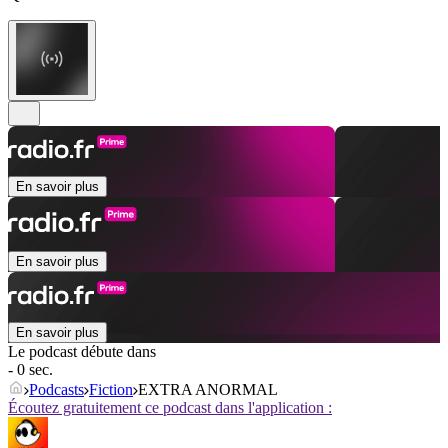
En savoir plus
En savoir plus
En savoir plus
Le podcast débute dans
- 0 sec.
Podcasts
Fiction
EXTRA ANORMAL
Écoutez gratuitement ce podcast dans l'application :