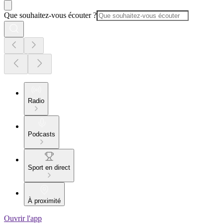
Que souhaitez-vous écouter ?
Radio
Podcasts
Sport en direct
À proximité
Ouvrir l'app