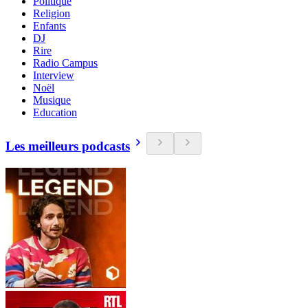
Politique
Religion
Enfants
DJ
Rire
Radio Campus
Interview
Noël
Musique
Education
Les meilleurs podcasts