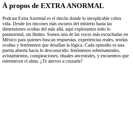
À propos de EXTRA ANORMAL
Podcast Extra Anormal es el rincón donde lo inexplicable cobra
vida. Desde los rincones más oscuros del misterio hasta las
dimensiones ocultas del más allá, aquí exploramos todo lo
paranormal, sin límites. Somos una de las voces más escuchadas en
México para quienes buscan respuestas, experiencias reales, teorías
ocultas y fenómenos que desafían la lógica. Cada episodio es una
puerta abierta hacia lo desconocido: fenómenos sobrenaturales,
avistamientos, conspiraciones, rituales ancestrales, y encuentros que
estremecen el alma. ¿Te atreves a cruzarla?
Site web du podcast