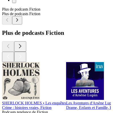
Plus de podcasts Fiction
Plus de podcasts Fiction
Plus de podcasts Fiction
SHERLOCK HOLMES • Les enquêtes
Les Aventures d'Arsène Lupi
Crime : histoires vraies, Fiction
Drame, Enfants et Famille, Fi
Podcasts tendance de Fiction