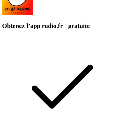
Obtenez l’app radio.fr gratuite