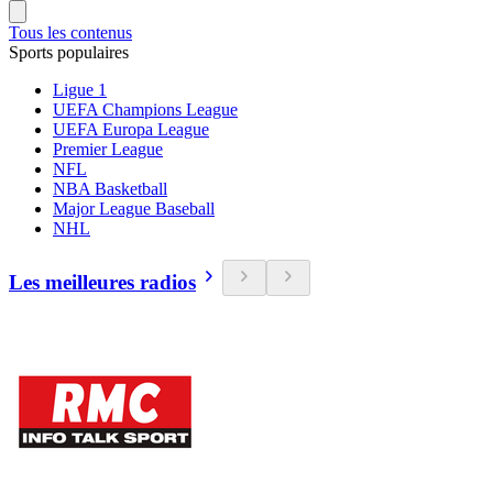
Tous les contenus
Sports populaires
Ligue 1
UEFA Champions League
UEFA Europa League
Premier League
NFL
NBA Basketball
Major League Baseball
NHL
Les meilleures radios