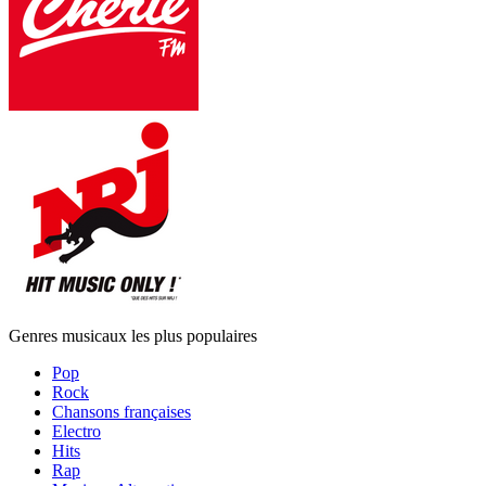
Genres musicaux les plus populaires
Pop
Rock
Chansons françaises
Electro
Hits
Rap