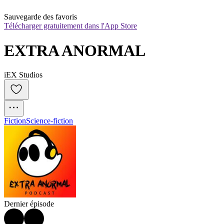
Sauvegarde des favoris
Télécharger gratuitement dans l'App Store
EXTRA ANORMAL
iEX Studios
Fiction
Science-fiction
Dernier épisode