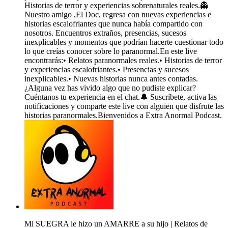
Historias de terror y experiencias sobrenaturales reales.👻
Nuestro amigo ,El Doc, regresa con nuevas experiencias e
historias escalofriantes que nunca había compartido con
nosotros. Encuentros extraños, presencias, sucesos
inexplicables y momentos que podrían hacerte cuestionar todo
lo que creías conocer sobre lo paranormal.En este live
encontrarás:•⁠ ⁠Relatos paranormales reales.•⁠ ⁠Historias de terror
y experiencias escalofriantes.•⁠ ⁠Presencias y sucesos
inexplicables.•⁠ ⁠Nuevas historias nunca antes contadas.
¿Alguna vez has vivido algo que no pudiste explicar?
Cuéntanos tu experiencia en el chat.🔔 Suscríbete, activa las
notificaciones y comparte este live con alguien que disfrute las
historias paranormales.Bienvenidos a Extra Anormal Podcast.
Mi SUEGRA le hizo un AMARRE a su hijo | Relatos de