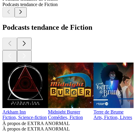
Podcasts tendance de Fiction
Podcasts tendance de Fiction
Arkham Inn
Midnight Burger
Terre de Brume
Fiction, Science-fiction
Comédies, Fiction
Arts, Fiction, Livres
À propos de EXTRA ANORMAL
À propos de EXTRA ANORMAL