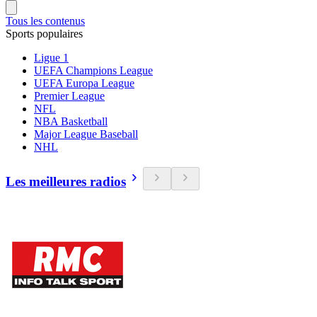
Tous les contenus
Sports populaires
Ligue 1
UEFA Champions League
UEFA Europa League
Premier League
NFL
NBA Basketball
Major League Baseball
NHL
Les meilleures radios