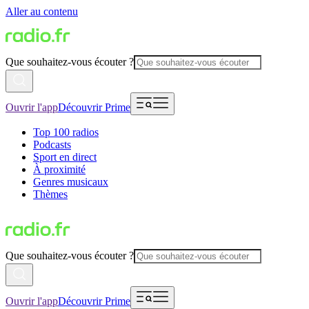
Aller au contenu
Que souhaitez-vous écouter ?
Ouvrir l'app
Découvrir Prime
Top 100 radios
Podcasts
Sport en direct
À proximité
Genres musicaux
Thèmes
Que souhaitez-vous écouter ?
Ouvrir l'app
Découvrir Prime