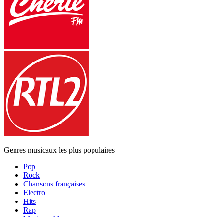
Genres musicaux les plus populaires
Pop
Rock
Chansons françaises
Electro
Hits
Rap