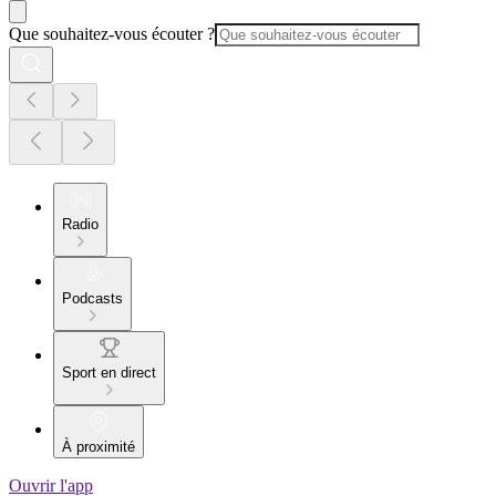
Que souhaitez-vous écouter ?
Radio
Podcasts
Sport en direct
À proximité
Ouvrir l'app