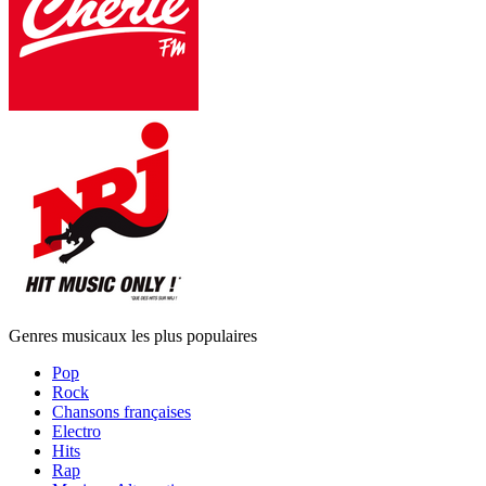
Genres musicaux les plus populaires
Pop
Rock
Chansons françaises
Electro
Hits
Rap