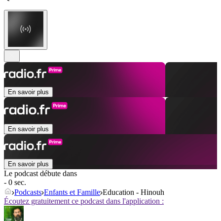
En savoir plus
En savoir plus
En savoir plus
Le podcast débute dans
- 0 sec.
Podcasts
Enfants et Famille
Education - Hinouh
Écoutez gratuitement ce podcast dans l'application :