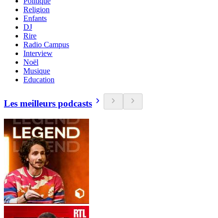
Politique
Religion
Enfants
DJ
Rire
Radio Campus
Interview
Noël
Musique
Education
Les meilleurs podcasts