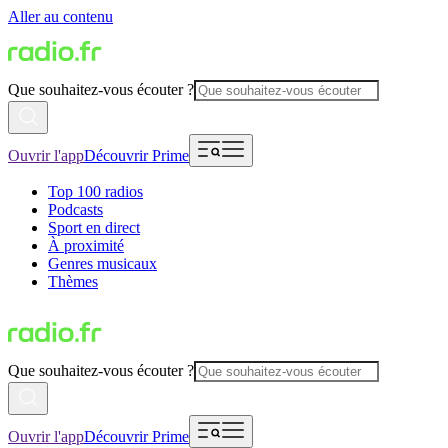
Aller au contenu
Que souhaitez-vous écouter ?
Ouvrir l'app
Découvrir Prime
Top 100 radios
Podcasts
Sport en direct
À proximité
Genres musicaux
Thèmes
Que souhaitez-vous écouter ?
Ouvrir l'app
Découvrir Prime