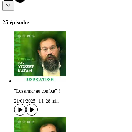
25 épisodes
"Les armer au combat" !
21/01/2025
|
1 h 28 min