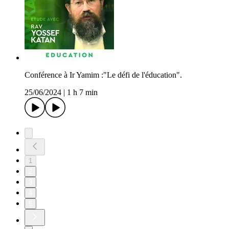
Conférence à Ir Yamim :"Le défi de l'éducation".
25/06/2024
|
1 h 7 min
1
2
3
4
5