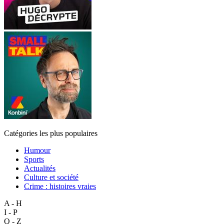
Catégories les plus populaires
Humour
Sports
Actualités
Culture et société
Crime : histoires vraies
A - H
I - P
Q - Z