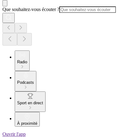
Que souhaitez-vous écouter ?
Radio
Podcasts
Sport en direct
À proximité
Ouvrir l'app