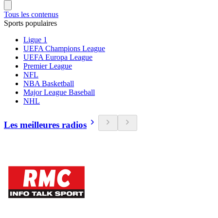
Tous les contenus
Sports populaires
Ligue 1
UEFA Champions League
UEFA Europa League
Premier League
NFL
NBA Basketball
Major League Baseball
NHL
Les meilleures radios