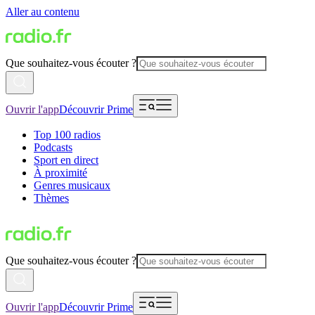
Aller au contenu
Que souhaitez-vous écouter ?
Ouvrir l'app
Découvrir Prime
Top 100 radios
Podcasts
Sport en direct
À proximité
Genres musicaux
Thèmes
Que souhaitez-vous écouter ?
Ouvrir l'app
Découvrir Prime