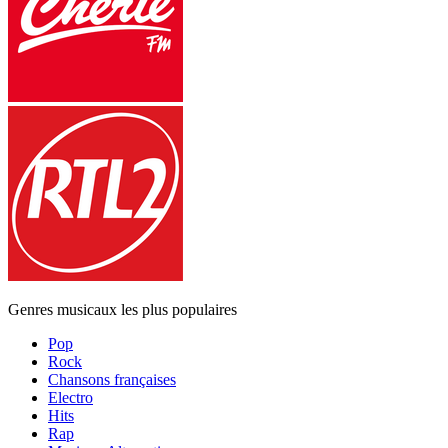
Genres musicaux les plus populaires
Pop
Rock
Chansons françaises
Electro
Hits
Rap