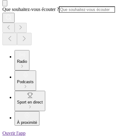
Que souhaitez-vous écouter ?
Radio
Podcasts
Sport en direct
À proximité
Ouvrir l'app