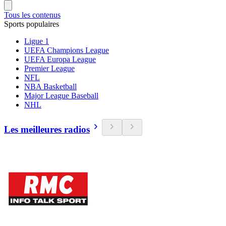
Tous les contenus
Sports populaires
Ligue 1
UEFA Champions League
UEFA Europa League
Premier League
NFL
NBA Basketball
Major League Baseball
NHL
Les meilleures radios