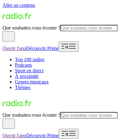
Aller au contenu
Que souhaitez-vous écouter ?
Ouvrir l'app
Découvrir Prime
Top 100 radios
Podcasts
Sport en direct
À proximité
Genres musicaux
Thèmes
Que souhaitez-vous écouter ?
Ouvrir l'app
Découvrir Prime