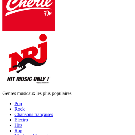
Genres musicaux les plus populaires
Pop
Rock
Chansons françaises
Electro
Hits
Rap