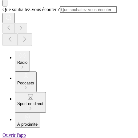
Que souhaitez-vous écouter ?
Radio
Podcasts
Sport en direct
À proximité
Ouvrir l'app