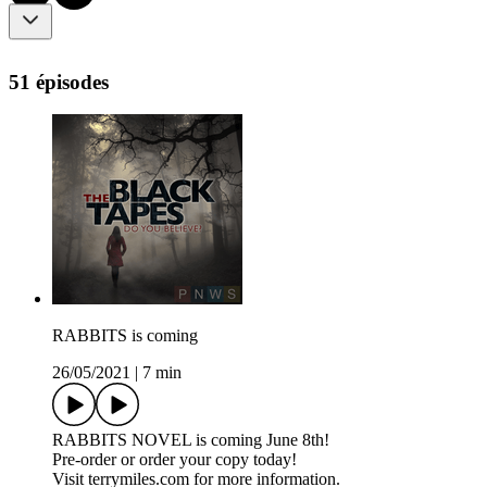
51 épisodes
RABBITS is coming
26/05/2021
|
7 min
RABBITS NOVEL is coming June 8th!
Pre-order or order your copy today!
Visit terrymiles.com for more information.