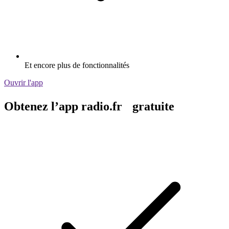
Et encore plus de fonctionnalités
Ouvrir l'app
Obtenez l’app radio.fr gratuite