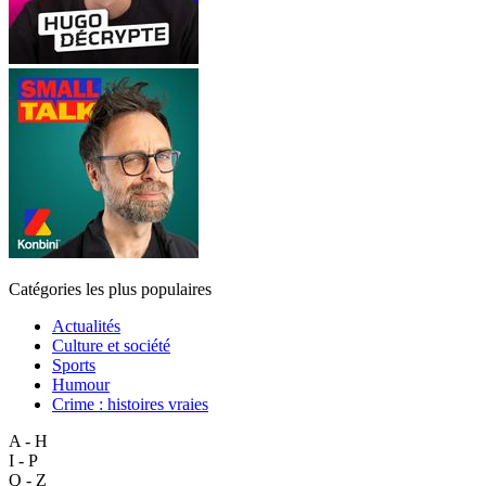
Catégories les plus populaires
Actualités
Culture et société
Sports
Humour
Crime : histoires vraies
A - H
I - P
Q - Z