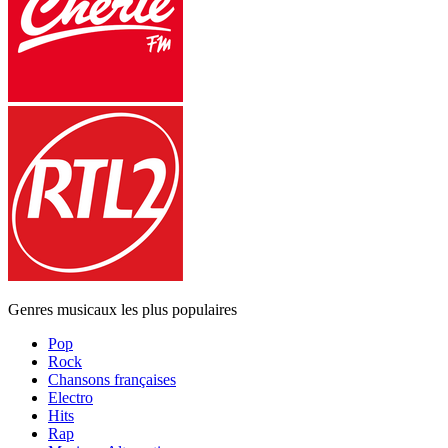
Genres musicaux les plus populaires
Pop
Rock
Chansons françaises
Electro
Hits
Rap