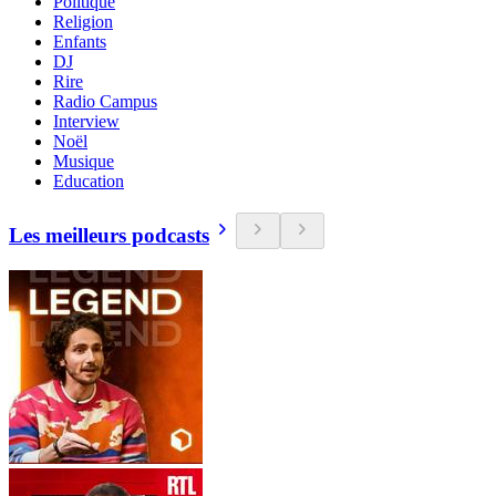
Politique
Religion
Enfants
DJ
Rire
Radio Campus
Interview
Noël
Musique
Education
Les meilleurs podcasts