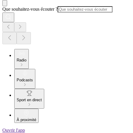
Que souhaitez-vous écouter ?
Radio
Podcasts
Sport en direct
À proximité
Ouvrir l'app