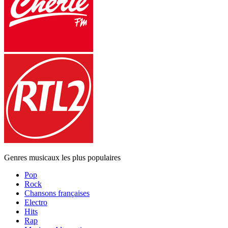
Genres musicaux les plus populaires
Pop
Rock
Chansons françaises
Electro
Hits
Rap