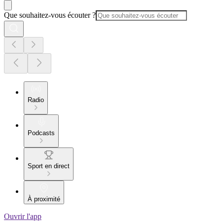
Que souhaitez-vous écouter ?
Radio
Podcasts
Sport en direct
À proximité
Ouvrir l'app