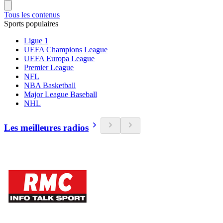
Tous les contenus
Sports populaires
Ligue 1
UEFA Champions League
UEFA Europa League
Premier League
NFL
NBA Basketball
Major League Baseball
NHL
Les meilleures radios