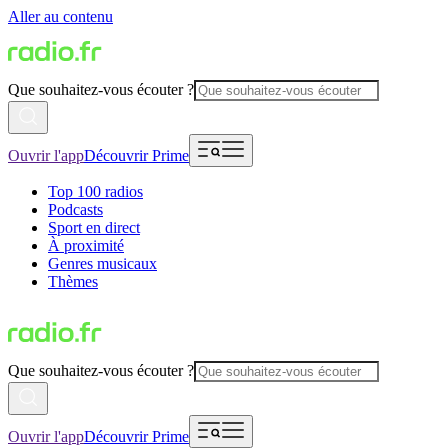
Aller au contenu
Que souhaitez-vous écouter ?
Ouvrir l'app
Découvrir Prime
Top 100 radios
Podcasts
Sport en direct
À proximité
Genres musicaux
Thèmes
Que souhaitez-vous écouter ?
Ouvrir l'app
Découvrir Prime