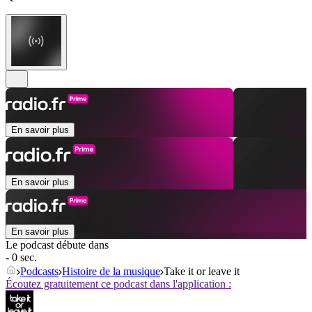
En savoir plus
En savoir plus
En savoir plus
Le podcast débute dans
- 0 sec.
Podcasts
Histoire de la musique
Take it or leave it
Écoutez gratuitement ce podcast dans l'application :