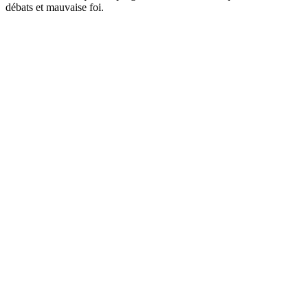
débats et mauvaise foi.
Site web du podcast