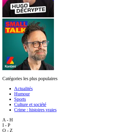
Catégories les plus populaires
Actualités
Humour
Sports
Culture et société
Crime : histoires vraies
A - H
I - P
Q - Z