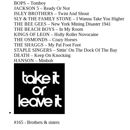
BOPS – Tomboy
JACKSON 5 – Ready Or Not
ISLEY BROTHERS – Twist And Shout
SLY & THE FAMILY STONE – I Wanna Take You Higher
THE BEE GEES – New York Mining Disaster 1941
THE BEACH BOYS – In My Room
KINGS OF LEON – Holly Roller Novocaine
THE OSMONDS – Crazy Horses
THE SHAGGS – My Pal Foot Foot
STAPLE SINGERS – Sittin’ On The Dock Of The Bay
DEATH – Keep On Knocking
HANSON – Mmbob
#165 - Brothers & sisters