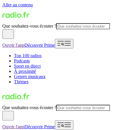
Aller au contenu
Que souhaitez-vous écouter ?
Ouvrir l'app
Découvrir Prime
Top 100 radios
Podcasts
Sport en direct
À proximité
Genres musicaux
Thèmes
Que souhaitez-vous écouter ?
Ouvrir l'app
Découvrir Prime