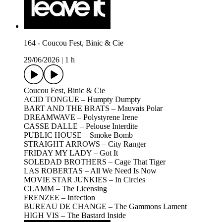
164 - Coucou Fest, Binic & Cie
29/06/2026
|
1 h
Coucou Fest, Binic & Cie
ACID TONGUE – Humpty Dumpty
BART AND THE BRATS – Mauvais Polar
DREAMWAVE – Polystyrene Irene
CASSE DALLE – Pelouse Interdite
PUBLIC HOUSE – Smoke Bomb
STRAIGHT ARROWS – City Ranger
FRIDAY MY LADY – Got It
SOLEDAD BROTHERS – Cage That Tiger
LAS ROBERTAS – All We Need Is Now
MOVIE STAR JUNKIES – In Circles
CLAMM – The Licensing
FRENZEE – Infection
BUREAU DE CHANGE – The Gammons Lament
HIGH VIS – The Bastard Inside