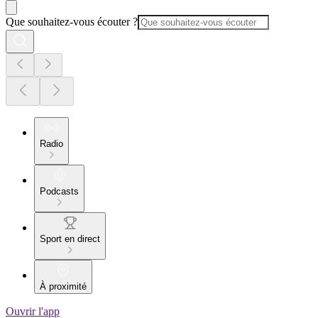
Que souhaitez-vous écouter ?
Radio
Podcasts
Sport en direct
À proximité
Ouvrir l'app