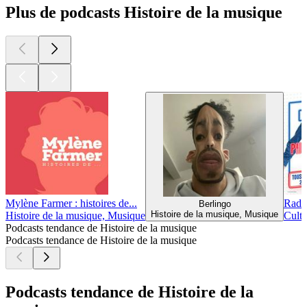
Plus de podcasts Histoire de la musique
Mylène Farmer : histoires de...
Radi
Berlingo
Histoire de la musique, Musique
Histoire de la musique, Musique
Cultu
Podcasts tendance de Histoire de la musique
Podcasts tendance de Histoire de la musique
Podcasts tendance de Histoire de la