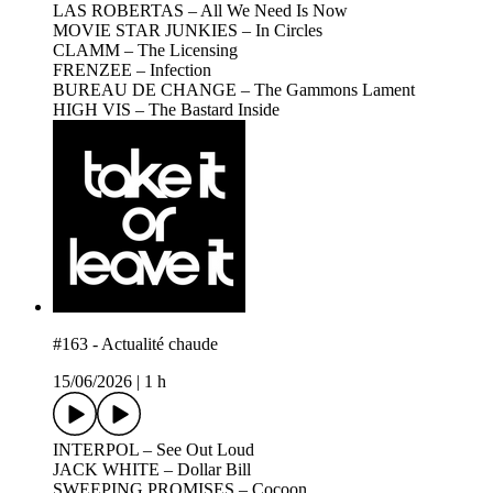
LAS ROBERTAS – All We Need Is Now
MOVIE STAR JUNKIES – In Circles
CLAMM – The Licensing
FRENZEE – Infection
BUREAU DE CHANGE – The Gammons Lament
HIGH VIS – The Bastard Inside
#163 - Actualité chaude
15/06/2026
|
1 h
INTERPOL – See Out Loud
JACK WHITE – Dollar Bill
SWEEPING PROMISES – Cocoon