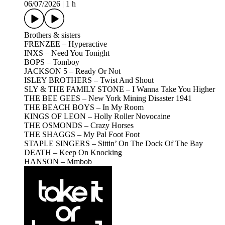
06/07/2026
|
1 h
Brothers & sisters
FRENZEE – Hyperactive
INXS – Need You Tonight
BOPS – Tomboy
JACKSON 5 – Ready Or Not
ISLEY BROTHERS – Twist And Shout
SLY & THE FAMILY STONE – I Wanna Take You Higher
THE BEE GEES – New York Mining Disaster 1941
THE BEACH BOYS – In My Room
KINGS OF LEON – Holly Roller Novocaine
THE OSMONDS – Crazy Horses
THE SHAGGS – My Pal Foot Foot
STAPLE SINGERS – Sittin’ On The Dock Of The Bay
DEATH – Keep On Knocking
HANSON – Mmbob