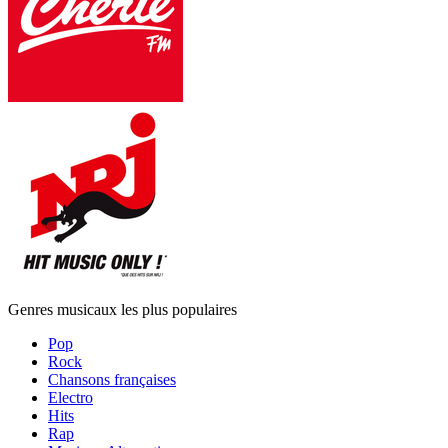
Genres musicaux les plus populaires
Pop
Rock
Chansons françaises
Electro
Hits
Rap