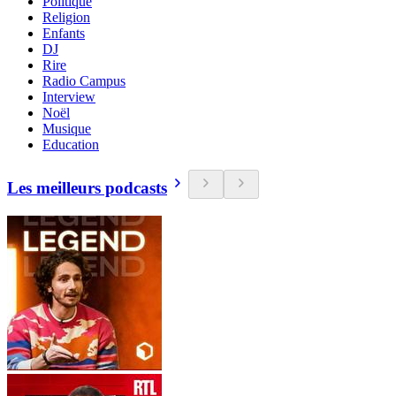
Politique
Religion
Enfants
DJ
Rire
Radio Campus
Interview
Noël
Musique
Education
Les meilleurs podcasts