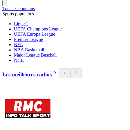
Tous les contenus
Sports populaires
Ligue 1
UEFA Champions League
UEFA Europa League
Premier League
NFL
NBA Basketball
Major League Baseball
NHL
Les meilleures radios