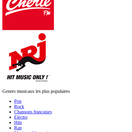
Genres musicaux les plus populaires
Pop
Rock
Chansons françaises
Electro
Hits
Rap