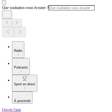
Que souhaitez-vous écouter ?
Radio
Podcasts
Sport en direct
À proximité
Ouvrir l'app