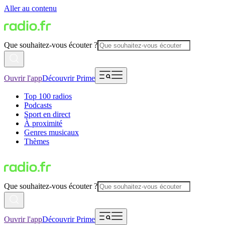
Aller au contenu
Que souhaitez-vous écouter ?
Ouvrir l'app
Découvrir Prime
Top 100 radios
Podcasts
Sport en direct
À proximité
Genres musicaux
Thèmes
Que souhaitez-vous écouter ?
Ouvrir l'app
Découvrir Prime