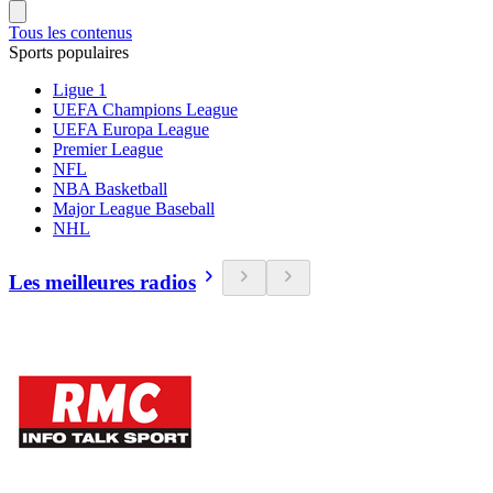
Tous les contenus
Sports populaires
Ligue 1
UEFA Champions League
UEFA Europa League
Premier League
NFL
NBA Basketball
Major League Baseball
NHL
Les meilleures radios