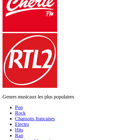
Genres musicaux les plus populaires
Pop
Rock
Chansons françaises
Electro
Hits
Rap