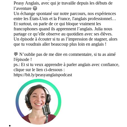
Peasy Anglais, avec qui je travaille depuis les débuts de
l’aventure 😃
Un échange spontané sur notre parcours, nos expériences
entre les États-Unis et la France, l'anglais professionnel…
Et surtout, on parle de ce qui bloque vraiment les
francophones quand ils apprennent l’anglais. Julia nous
partage ce qu’elle observe au quotidien avec ses élèves.
Un épisode à écouter si tu as l’impression de stagner, alors
que tu voudrais aller beaucoup plus loin en anglais !
💬 N’oublie pas de me dire en commentaire, si tu as aimé
l'épisode !
ps.: Et si tu veux apprendre à parler anglais avec confiance,
clique sur le lien ci-dessous :
⁠⁠⁠⁠⁠⁠⁠⁠⁠⁠⁠⁠⁠⁠⁠⁠⁠⁠⁠⁠⁠⁠⁠⁠⁠https://bit.ly/peasyanglaispodcast