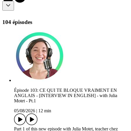
104 épisodes
Épisode 103: CE QUI TE BLOQUE VRAIMENT EN
ANGLAIS - [INTERVIEW IN ENGLISH] - with Julia
Motet - Pt.1
05/08/2026
|
12 min
Part 1 of this new episode with Julia Motet, teacher chez