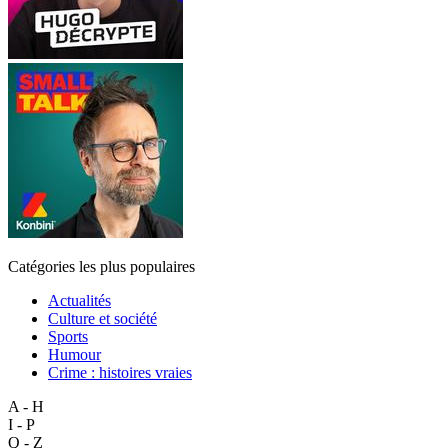
Catégories les plus populaires
Actualités
Culture et société
Sports
Humour
Crime : histoires vraies
A - H
I - P
Q - Z