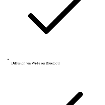
Diffusion via Wi-Fi ou Bluetooth