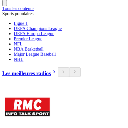
Tous les contenus
Sports populaires
Ligue 1
UEFA Champions League
UEFA Europa League
Premier League
NFL
NBA Basketball
Major League Baseball
NHL
Les meilleures radios