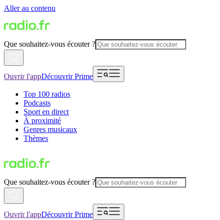
Aller au contenu
Que souhaitez-vous écouter ?
Ouvrir l'app
Découvrir Prime
Top 100 radios
Podcasts
Sport en direct
À proximité
Genres musicaux
Thèmes
Que souhaitez-vous écouter ?
Ouvrir l'app
Découvrir Prime