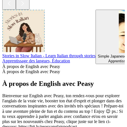
Stories in Slow Italian - Learn Italian through stories
Simple Japanes
Apprentissage des langues, Éducation
Apprentiss
À propos de English avec Peasy
À propos de English avec Peasy
À propos de English avec Peasy
Bienvenue sur English avec Peasy, ton rendez-vous pour explorer
l'anglais de la vraie vie, booster ton état d'esprit et plonger dans des
conversations inspirantes avec des invités très spéciaux ! Prépare-toi
à une aventure pleine de fun et du contenu au top ! Enjoy 😉 ps.: Si
tu veux apprendre à parler anglais avec confiance et/ou en savoir
plus sur les nouveautés chez Peasy, clique juste sur le lien ci-
dessous: https://bit.ly/peasyanglaispodcast