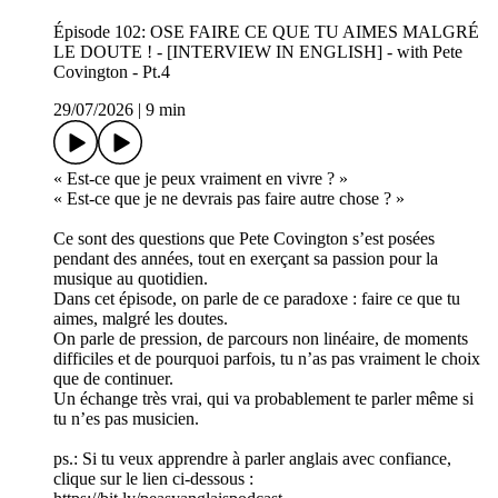
Épisode 102: OSE FAIRE CE QUE TU AIMES MALGRÉ
LE DOUTE ! - [INTERVIEW IN ENGLISH] - with Pete
Covington - Pt.4
29/07/2026
|
9 min
« Est-ce que je peux vraiment en vivre ? »
« Est-ce que je ne devrais pas faire autre chose ? »
Ce sont des questions que Pete Covington s’est posées
pendant des années, tout en exerçant sa passion pour la
musique au quotidien.
Dans cet épisode, on parle de ce paradoxe : faire ce que tu
aimes, malgré les doutes.
On parle de pression, de parcours non linéaire, de moments
difficiles et de pourquoi parfois, tu n’as pas vraiment le choix
que de continuer.
Un échange très vrai, qui va probablement te parler même si
tu n’es pas musicien.
ps.: Si tu veux apprendre à parler anglais avec confiance,
clique sur le lien ci-dessous :