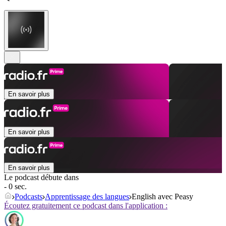
En savoir plus
En savoir plus
En savoir plus
Le podcast débute dans
- 0 sec.
Podcasts
Apprentissage des langues
English avec Peasy
Écoutez gratuitement ce podcast dans l'application :