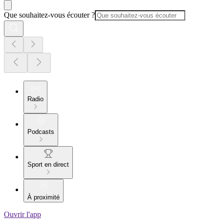
Que souhaitez-vous écouter ?
Radio
Podcasts
Sport en direct
À proximité
Ouvrir l'app