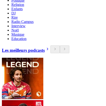
Politique
Religion
Enfants
DJ
Rire
Radio Campus
Interview
Noël
Musique
Education
Les meilleurs podcasts