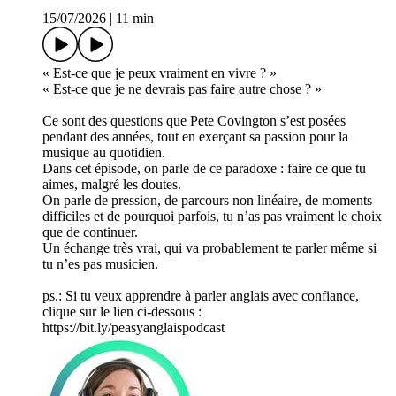
15/07/2026
|
11 min
« Est-ce que je peux vraiment en vivre ? »
« Est-ce que je ne devrais pas faire autre chose ? »
Ce sont des questions que Pete Covington s’est posées
pendant des années, tout en exerçant sa passion pour la
musique au quotidien.
Dans cet épisode, on parle de ce paradoxe : faire ce que tu
aimes, malgré les doutes.
On parle de pression, de parcours non linéaire, de moments
difficiles et de pourquoi parfois, tu n’as pas vraiment le choix
que de continuer.
Un échange très vrai, qui va probablement te parler même si
tu n’es pas musicien.
ps.: Si tu veux apprendre à parler anglais avec confiance,
clique sur le lien ci-dessous :
⁠⁠⁠⁠⁠⁠⁠⁠⁠⁠⁠⁠⁠⁠⁠⁠⁠⁠⁠⁠⁠⁠https://bit.ly/peasyanglaispodcast