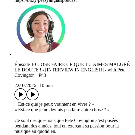
⁠⁠⁠⁠⁠⁠⁠⁠⁠⁠⁠⁠⁠⁠⁠⁠⁠⁠⁠⁠⁠⁠⁠⁠https://bit.ly/peasyanglaispodcast
Épisode 101: OSE FAIRE CE QUE TU AIMES MALGRÉ
LE DOUTE ! - [INTERVIEW IN ENGLISH] - with Pete
Covington - Pt.3
22/07/2026
|
10 min
« Est-ce que je peux vraiment en vivre ? »
« Est-ce que je ne devrais pas faire autre chose ? »
Ce sont des questions que Pete Covington s’est posées
pendant des années, tout en exerçant sa passion pour la
musique au quotidien.