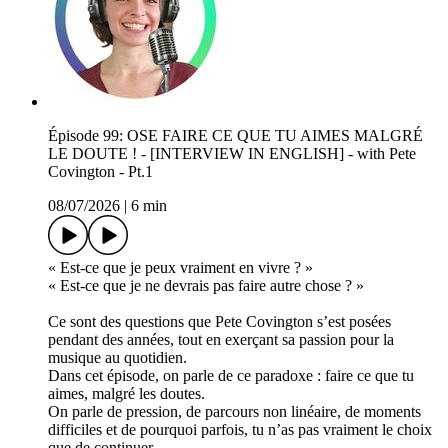
Épisode 99: OSE FAIRE CE QUE TU AIMES MALGRÉ
LE DOUTE ! - [INTERVIEW IN ENGLISH] - with Pete
Covington - Pt.1
08/07/2026
|
6 min
« Est-ce que je peux vraiment en vivre ? »
« Est-ce que je ne devrais pas faire autre chose ? »
Ce sont des questions que Pete Covington s’est posées
pendant des années, tout en exerçant sa passion pour la
musique au quotidien.
Dans cet épisode, on parle de ce paradoxe : faire ce que tu
aimes, malgré les doutes.
On parle de pression, de parcours non linéaire, de moments
difficiles et de pourquoi parfois, tu n’as pas vraiment le choix
que de continuer.