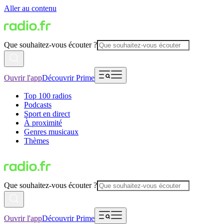
Aller au contenu
Que souhaitez-vous écouter ?
Ouvrir l'app
Découvrir Prime
Top 100 radios
Podcasts
Sport en direct
À proximité
Genres musicaux
Thèmes
Que souhaitez-vous écouter ?
Ouvrir l'app
Découvrir Prime