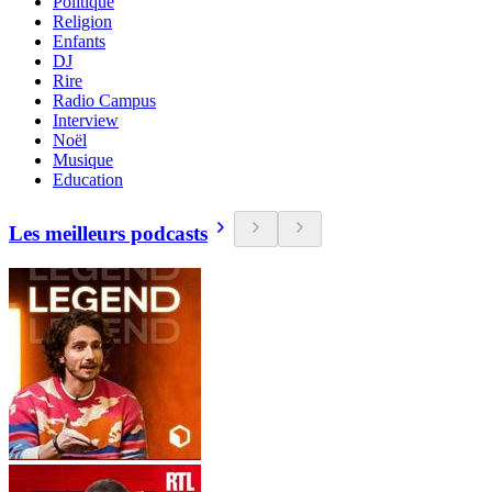
Politique
Religion
Enfants
DJ
Rire
Radio Campus
Interview
Noël
Musique
Education
Les meilleurs podcasts