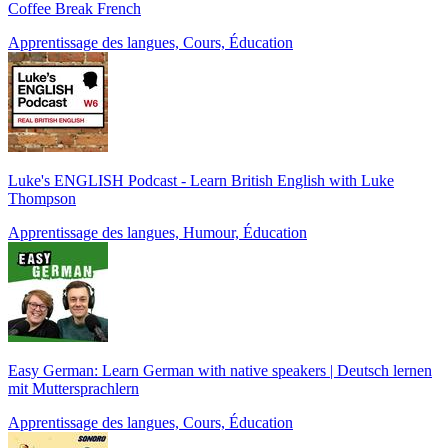
Coffee Break French
Apprentissage des langues, Cours, Éducation
Luke's ENGLISH Podcast - Learn British English with Luke
Thompson
Apprentissage des langues, Humour, Éducation
Easy German: Learn German with native speakers | Deutsch lernen
mit Muttersprachlern
Apprentissage des langues, Cours, Éducation