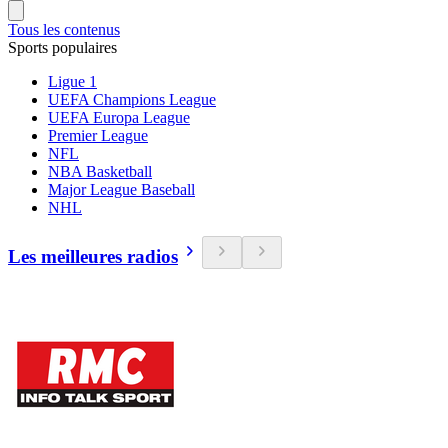
Tous les contenus
Sports populaires
Ligue 1
UEFA Champions League
UEFA Europa League
Premier League
NFL
NBA Basketball
Major League Baseball
NHL
Les meilleures radios