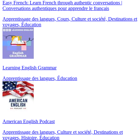
Easy French: Learn French through authentic conversations |
Conversations authentiques pour apprendre le français
Apprentissage des langues, Cours, Culture et société, Destinations et
voyages, Éducation
Learning English Grammar
Apprentissage des langues, Éducation
American English Podcast
Apprentissage des langues, Culture et société, Destinations et
voyages, Histoire, Éducation