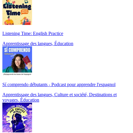
Listening Time: English Practice
Apprentissage des langues, Éducation
Sí comprendo débutants - Podcast pour apprendre l'espagnol
Apprentissage des langues, Culture et société, Destinations et
voyages, Éducation