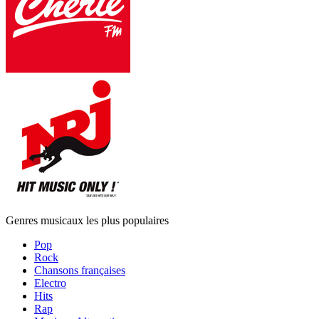
Genres musicaux les plus populaires
Pop
Rock
Chansons françaises
Electro
Hits
Rap