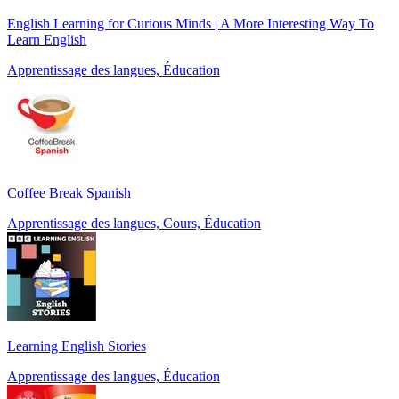
English Learning for Curious Minds | A More Interesting Way To
Learn English
Apprentissage des langues, Éducation
Coffee Break Spanish
Apprentissage des langues, Cours, Éducation
Learning English Stories
Apprentissage des langues, Éducation