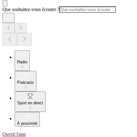
Que souhaitez-vous écouter ?
Radio
Podcasts
Sport en direct
À proximité
Ouvrir l'app