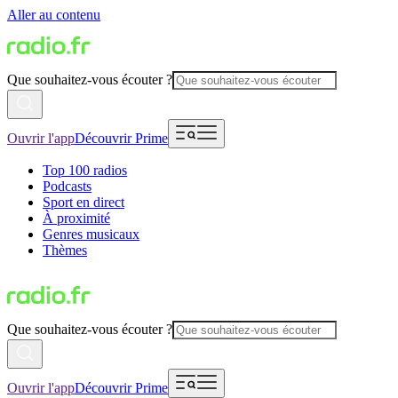
Aller au contenu
Que souhaitez-vous écouter ?
Ouvrir l'app
Découvrir Prime
Top 100 radios
Podcasts
Sport en direct
À proximité
Genres musicaux
Thèmes
Que souhaitez-vous écouter ?
Ouvrir l'app
Découvrir Prime