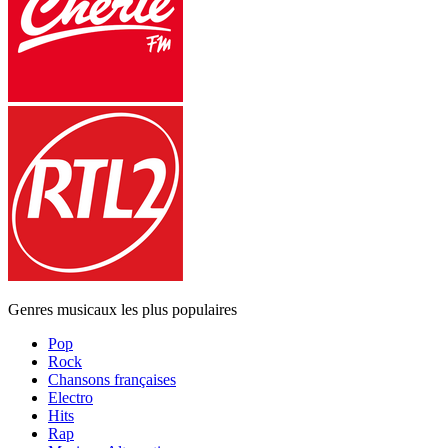
Genres musicaux les plus populaires
Pop
Rock
Chansons françaises
Electro
Hits
Rap