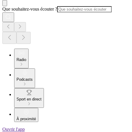
Que souhaitez-vous écouter ?
Radio
Podcasts
Sport en direct
À proximité
Ouvrir l'app