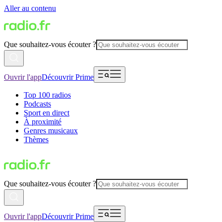
Aller au contenu
Que souhaitez-vous écouter ?
Ouvrir l'app
Découvrir Prime
Top 100 radios
Podcasts
Sport en direct
À proximité
Genres musicaux
Thèmes
Que souhaitez-vous écouter ?
Ouvrir l'app
Découvrir Prime