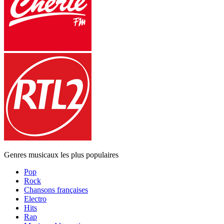
Genres musicaux les plus populaires
Pop
Rock
Chansons françaises
Electro
Hits
Rap