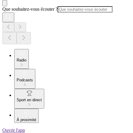
Que souhaitez-vous écouter ?
Radio
Podcasts
Sport en direct
À proximité
Ouvrir l'app