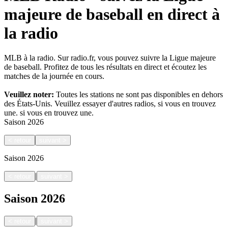
majeure de baseball en direct à
la radio
MLB à la radio. Sur radio.fr, vous pouvez suivre la Ligue majeure
de baseball. Profitez de tous les résultats en direct et écoutez les
matches de la journée en cours.
Veuillez noter:
Toutes les stations ne sont pas disponibles en dehors
des États-Unis. Veuillez essayer d'autres radios, si vous en trouvez
une.
si vous en trouvez une.
Saison
2026
<
retour
suivant
>
Saison
2026
|
<
retour
suivant
>
Saison
2026
|
<
retour
suivant
>