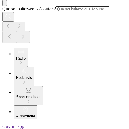
Que souhaitez-vous écouter ?
Radio
Podcasts
Sport en direct
À proximité
Ouvrir l'app