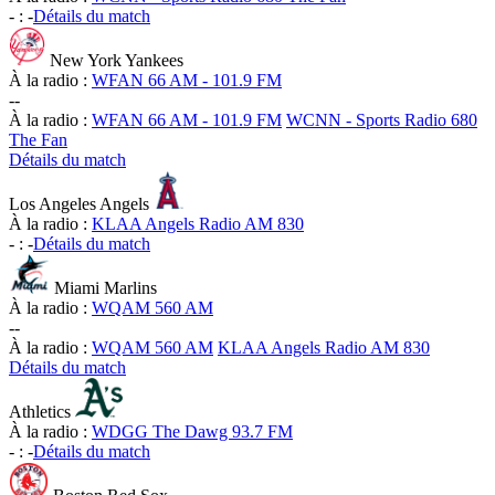
-
:
-
Détails du match
New York Yankees
À la radio :
WFAN 66 AM - 101.9 FM
-
-
À la radio :
WFAN 66 AM - 101.9 FM
WCNN - Sports Radio 680
The Fan
Détails du match
Los Angeles Angels
À la radio :
KLAA Angels Radio AM 830
-
:
-
Détails du match
Miami Marlins
À la radio :
WQAM 560 AM
-
-
À la radio :
WQAM 560 AM
KLAA Angels Radio AM 830
Détails du match
Athletics
À la radio :
WDGG The Dawg 93.7 FM
-
:
-
Détails du match