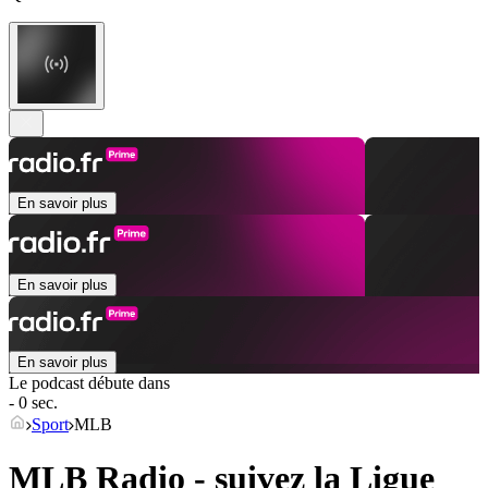
En savoir plus
En savoir plus
En savoir plus
Le podcast débute dans
- 0 sec.
Sport
MLB
MLB Radio - suivez la Ligue