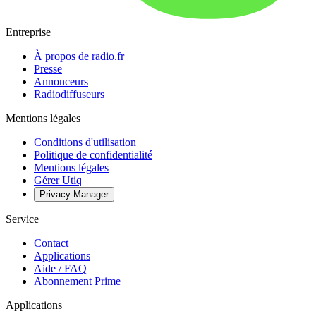
Entreprise
À propos de radio.fr
Presse
Annonceurs
Radiodiffuseurs
Mentions légales
Conditions d'utilisation
Politique de confidentialité
Mentions légales
Gérer Utiq
Privacy-Manager
Service
Contact
Applications
Aide / FAQ
Abonnement Prime
Applications