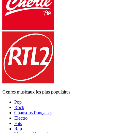
Genres musicaux les plus populaires
Pop
Rock
Chansons françaises
Electro
Hits
Rap