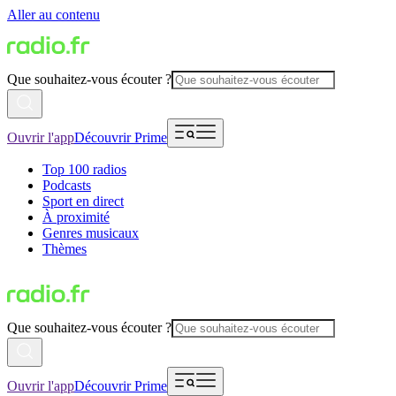
Aller au contenu
Que souhaitez-vous écouter ?
Ouvrir l'app
Découvrir Prime
Top 100 radios
Podcasts
Sport en direct
À proximité
Genres musicaux
Thèmes
Que souhaitez-vous écouter ?
Ouvrir l'app
Découvrir Prime