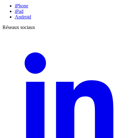
iPhone
iPad
Android
Réseaux sociaux