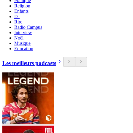
Politique
Religion
Enfants
DJ
Rire
Radio Campus
Interview
Noël
Musique
Education
Les meilleurs podcasts