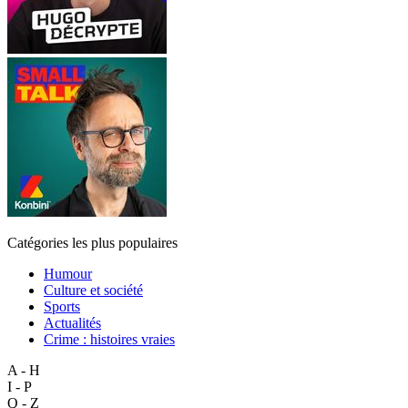
Catégories les plus populaires
Humour
Culture et société
Sports
Actualités
Crime : histoires vraies
A - H
I - P
Q - Z