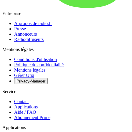
Entreprise
À propos de radio.fr
Presse
Annonceurs
Radiodiffuseurs
Mentions légales
Conditions d'utilisation
Politique de confidentialité
Mentions légales
Gérer Utiq
Privacy-Manager
Service
Contact
Applications
Aide / FAQ
Abonnement Prime
Applications