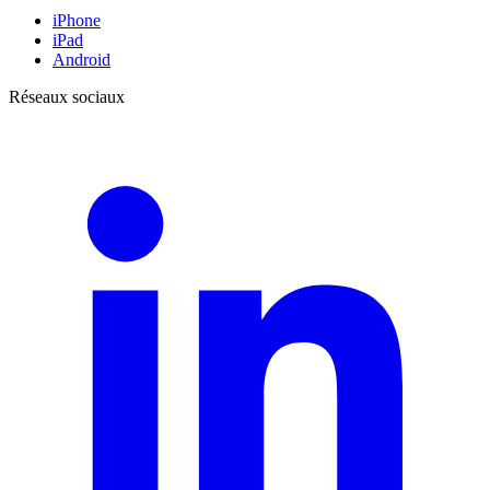
iPhone
iPad
Android
Réseaux sociaux