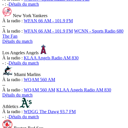
-
:
-
Détails du match
New York Yankees
À la radio :
WFAN 66 AM - 101.9 FM
-
-
À la radio :
WFAN 66 AM - 101.9 FM
WCNN - Sports Radio 680
The Fan
Détails du match
Los Angeles Angels
À la radio :
KLAA Angels Radio AM 830
-
:
-
Détails du match
Miami Marlins
À la radio :
WQAM 560 AM
-
-
À la radio :
WQAM 560 AM
KLAA Angels Radio AM 830
Détails du match
Athletics
À la radio :
WDGG The Dawg 93.7 FM
-
:
-
Détails du match