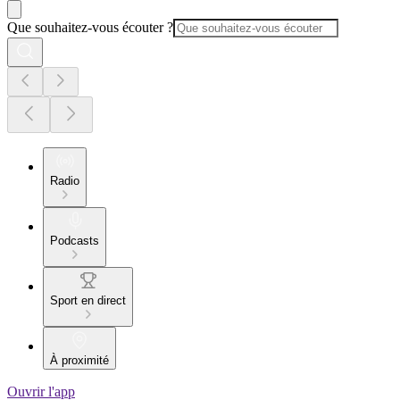
Que souhaitez-vous écouter ?
Radio
Podcasts
Sport en direct
À proximité
Ouvrir l'app