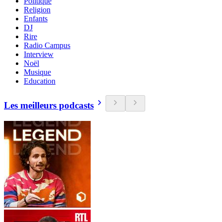
Politique
Religion
Enfants
DJ
Rire
Radio Campus
Interview
Noël
Musique
Education
Les meilleurs podcasts