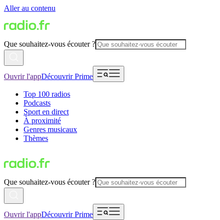
Aller au contenu
Que souhaitez-vous écouter ?
Ouvrir l'app
Découvrir Prime
Top 100 radios
Podcasts
Sport en direct
À proximité
Genres musicaux
Thèmes
Que souhaitez-vous écouter ?
Ouvrir l'app
Découvrir Prime