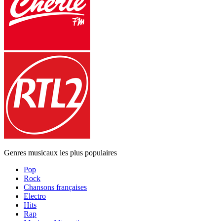
Genres musicaux les plus populaires
Pop
Rock
Chansons françaises
Electro
Hits
Rap