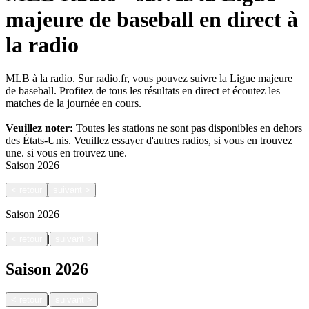
majeure de baseball en direct à
la radio
MLB à la radio. Sur radio.fr, vous pouvez suivre la Ligue majeure
de baseball. Profitez de tous les résultats en direct et écoutez les
matches de la journée en cours.
Veuillez noter:
Toutes les stations ne sont pas disponibles en dehors
des États-Unis. Veuillez essayer d'autres radios, si vous en trouvez
une.
si vous en trouvez une.
Saison
2026
<
retour
suivant
>
Saison
2026
|
<
retour
suivant
>
Saison
2026
|
<
retour
suivant
>