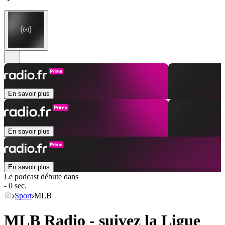
En savoir plus
En savoir plus
En savoir plus
Le podcast débute dans
- 0 sec.
Sport
MLB
MLB Radio - suivez la Ligue