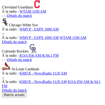
Cleveland Guardians
À la radio :
WTAM 1100 AM
-
:
-
Détails du match
Chicago White Sox
À la radio :
WMVP - ESPN 1000 AM
-
-
À la radio :
WMVP - ESPN 1000 AM
WTAM 1100 AM
Détails du match
Colorado Rockies
À la radio :
KOA 850 AM & 94.1 FM
-
:
-
Détails du match
St.Louis Cardinals
À la radio :
KMOX - NewsRadio 1120 AM
-
-
À la radio :
KMOX - NewsRadio 1120 AM
KOA 850 AM & 94.1
FM
Détails du match
Matchs actuels