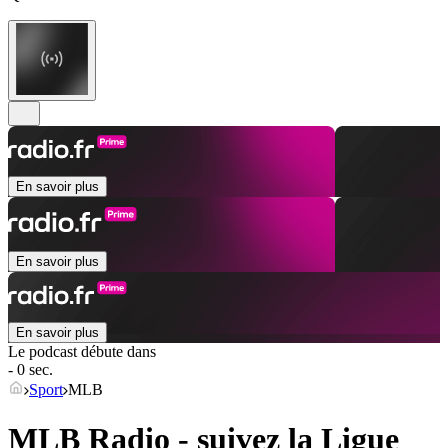
En savoir plus
En savoir plus
En savoir plus
Le podcast débute dans
- 0 sec.
Sport
MLB
MLB Radio - suivez la Ligue