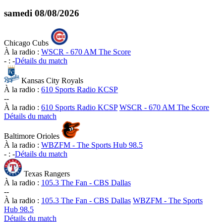
samedi
08/08/2026
Chicago Cubs
À la radio :
WSCR - 670 AM The Score
-
:
-
Détails du match
Kansas City Royals
À la radio :
610 Sports Radio KCSP
-
-
À la radio :
610 Sports Radio KCSP
WSCR - 670 AM The Score
Détails du match
Baltimore Orioles
À la radio :
WBZFM - The Sports Hub 98.5
-
:
-
Détails du match
Texas Rangers
À la radio :
105.3 The Fan - CBS Dallas
-
-
À la radio :
105.3 The Fan - CBS Dallas
WBZFM - The Sports
Hub 98.5
Détails du match