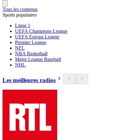
Tous les contenus
Sports populaires
Ligue 1
UEFA Champions League
UEFA Europa League
Premier League
NFL
NBA Basketball
Major League Baseball
NHL
Les meilleures radios