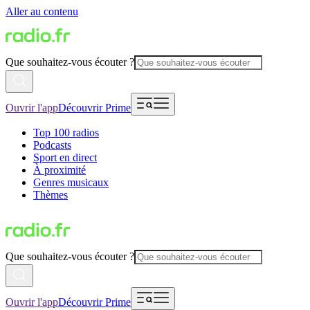
Aller au contenu
Que souhaitez-vous écouter ?
Ouvrir l'app
Découvrir Prime
Top 100 radios
Podcasts
Sport en direct
À proximité
Genres musicaux
Thèmes
Que souhaitez-vous écouter ?
Ouvrir l'app
Découvrir Prime