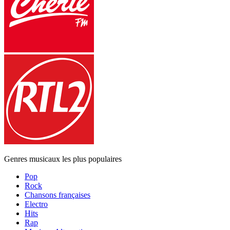
Genres musicaux les plus populaires
Pop
Rock
Chansons françaises
Electro
Hits
Rap