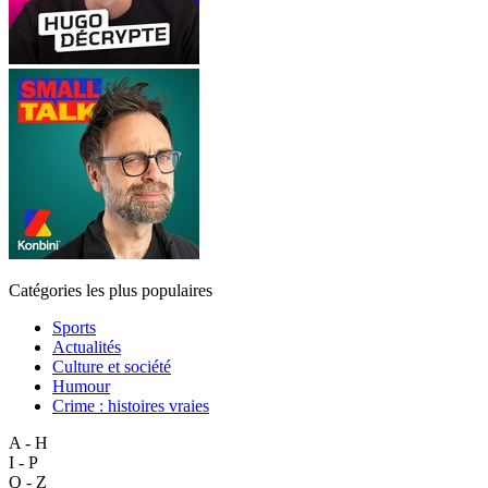
Catégories les plus populaires
Sports
Actualités
Culture et société
Humour
Crime : histoires vraies
A - H
I - P
Q - Z