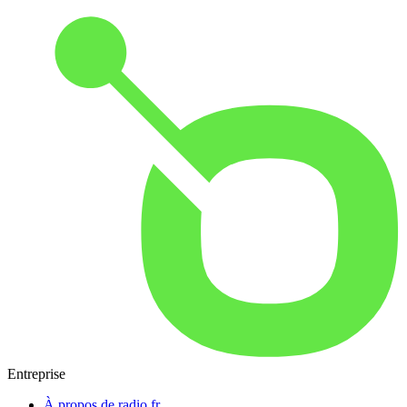
Entreprise
À propos de radio.fr