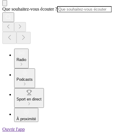
Que souhaitez-vous écouter ?
Radio
Podcasts
Sport en direct
À proximité
Ouvrir l'app