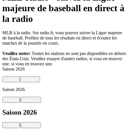
majeure de baseball en direct à
la radio
MLB à la radio. Sur radio.fr, vous pouvez suivre la Ligue majeure
de baseball. Profitez de tous les résultats en direct et écoutez les
matches de la journée en cours.
Veuillez noter:
Toutes les stations ne sont pas disponibles en dehors
des États-Unis. Veuillez essayer d'autres radios, si vous en trouvez
une.
si vous en trouvez une.
Saison
2026
<
retour
suivant
>
Saison
2026
|
<
retour
suivant
>
Saison
2026
|
<
retour
suivant
>