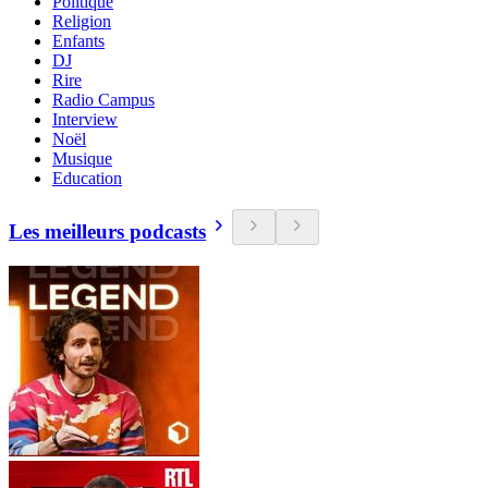
Politique
Religion
Enfants
DJ
Rire
Radio Campus
Interview
Noël
Musique
Education
Les meilleurs podcasts