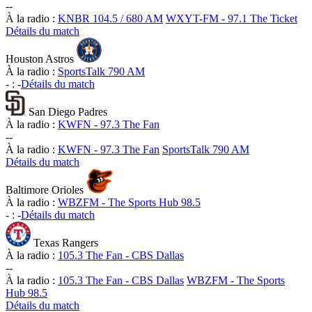
-
-
À la radio :
KNBR 104.5 / 680 AM
WXYT-FM - 97.1 The Ticket
Détails du match
Houston Astros
À la radio :
SportsTalk 790 AM
-
:
-
Détails du match
San Diego Padres
À la radio :
KWFN - 97.3 The Fan
-
-
À la radio :
KWFN - 97.3 The Fan
SportsTalk 790 AM
Détails du match
Baltimore Orioles
À la radio :
WBZFM - The Sports Hub 98.5
-
:
-
Détails du match
Texas Rangers
À la radio :
105.3 The Fan - CBS Dallas
-
-
À la radio :
105.3 The Fan - CBS Dallas
WBZFM - The Sports
Hub 98.5
Détails du match