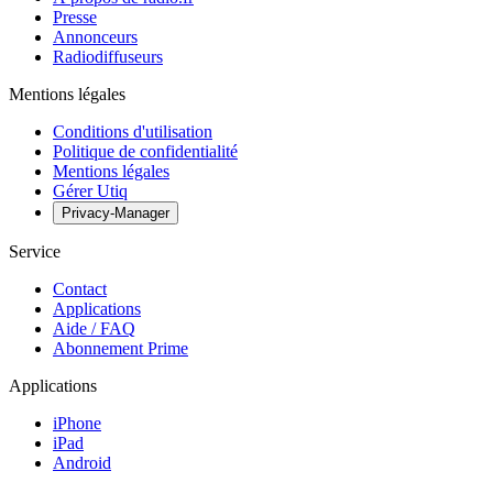
Presse
Annonceurs
Radiodiffuseurs
Mentions légales
Conditions d'utilisation
Politique de confidentialité
Mentions légales
Gérer Utiq
Privacy-Manager
Service
Contact
Applications
Aide / FAQ
Abonnement Prime
Applications
iPhone
iPad
Android