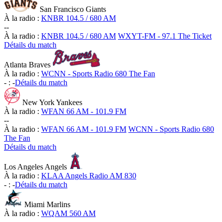
San Francisco Giants
À la radio :
KNBR 104.5 / 680 AM
-
-
À la radio :
KNBR 104.5 / 680 AM
WXYT-FM - 97.1 The Ticket
Détails du match
Atlanta Braves
À la radio :
WCNN - Sports Radio 680 The Fan
-
:
-
Détails du match
New York Yankees
À la radio :
WFAN 66 AM - 101.9 FM
-
-
À la radio :
WFAN 66 AM - 101.9 FM
WCNN - Sports Radio 680
The Fan
Détails du match
Los Angeles Angels
À la radio :
KLAA Angels Radio AM 830
-
:
-
Détails du match
Miami Marlins
À la radio :
WQAM 560 AM