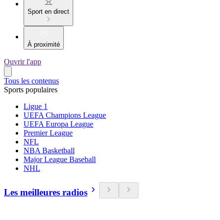
Sport en direct
À proximité
Ouvrir l'app
Tous les contenus
Sports populaires
Ligue 1
UEFA Champions League
UEFA Europa League
Premier League
NFL
NBA Basketball
Major League Baseball
NHL
Les meilleures radios