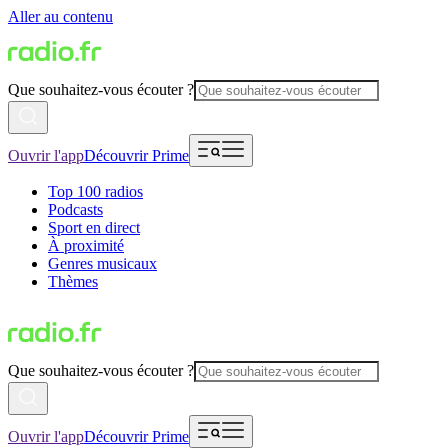
Aller au contenu
Que souhaitez-vous écouter ?
Ouvrir l'app
Découvrir Prime
Top 100 radios
Podcasts
Sport en direct
À proximité
Genres musicaux
Thèmes
Que souhaitez-vous écouter ?
Ouvrir l'app
Découvrir Prime