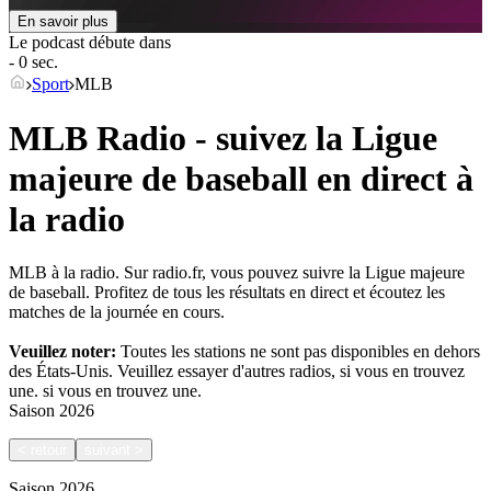
En savoir plus
Le podcast débute dans
- 0 sec.
Sport
MLB
MLB Radio - suivez la Ligue
majeure de baseball en direct à
la radio
MLB à la radio. Sur radio.fr, vous pouvez suivre la Ligue majeure
de baseball. Profitez de tous les résultats en direct et écoutez les
matches de la journée en cours.
Veuillez noter:
Toutes les stations ne sont pas disponibles en dehors
des États-Unis. Veuillez essayer d'autres radios, si vous en trouvez
une.
si vous en trouvez une.
Saison
2026
<
retour
suivant
>
Saison
2026