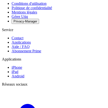
Conditions d'utilisation
Politique de confidentialité
Mentions légales
Gérer Utiq
Privacy-Manager
Service
Contact
Applications
Aide / FAQ
Abonnement Prime
Applications
iPhone
iPad
Android
Réseaux sociaux