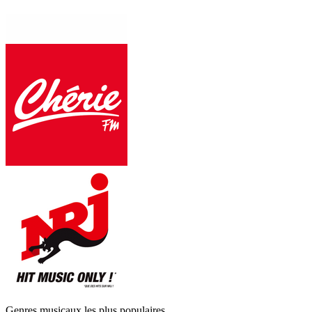
Genres musicaux les plus populaires