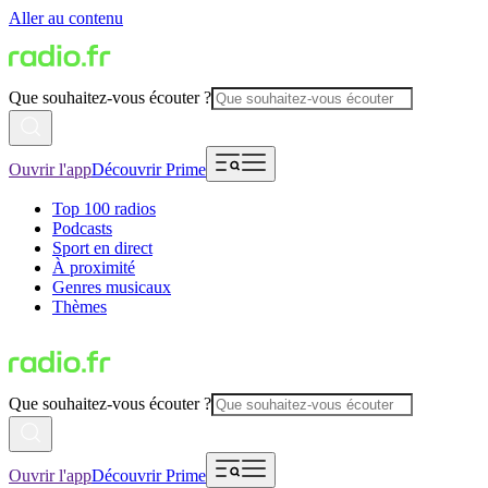
Aller au contenu
Que souhaitez-vous écouter ?
Ouvrir l'app
Découvrir Prime
Top 100 radios
Podcasts
Sport en direct
À proximité
Genres musicaux
Thèmes
Que souhaitez-vous écouter ?
Ouvrir l'app
Découvrir Prime