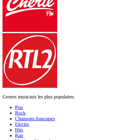
Genres musicaux les plus populaires
Pop
Rock
Chansons françaises
Electro
Hits
Rap