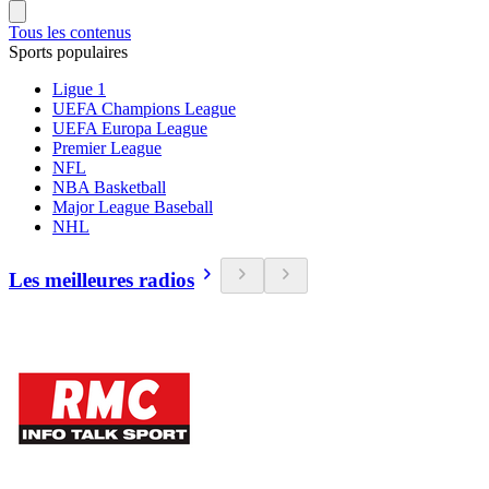
Tous les contenus
Sports populaires
Ligue 1
UEFA Champions League
UEFA Europa League
Premier League
NFL
NBA Basketball
Major League Baseball
NHL
Les meilleures radios