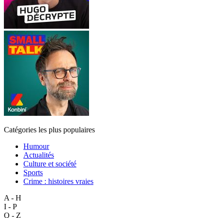
Catégories les plus populaires
Humour
Actualités
Culture et société
Sports
Crime : histoires vraies
A - H
I - P
Q - Z