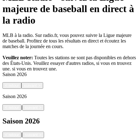
majeure de baseball en direct à
la radio
MLB à la radio. Sur radio.fr, vous pouvez suivre la Ligue majeure
de baseball. Profitez de tous les résultats en direct et écoutez les
matches de la journée en cours.
Veuillez noter:
Toutes les stations ne sont pas disponibles en dehors
des États-Unis. Veuillez essayer d'autres radios, si vous en trouvez
une.
si vous en trouvez une.
Saison
2026
<
retour
suivant
>
Saison
2026
|
<
retour
suivant
>
Saison
2026
|
<
retour
suivant
>