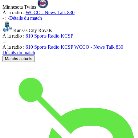
Minnesota Twins
À la radio :
WCCO - News Talk 830
-
:
-
Détails du match
Kansas City Royals
À la radio :
610 Sports Radio KCSP
-
-
À la radio :
610 Sports Radio KCSP
WCCO - News Talk 830
Détails du match
Matchs actuels