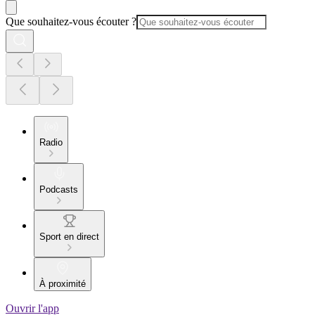
Que souhaitez-vous écouter ?
Radio
Podcasts
Sport en direct
À proximité
Ouvrir l'app