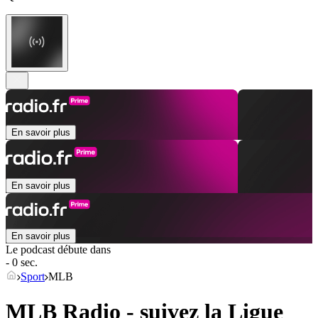
En savoir plus
En savoir plus
En savoir plus
Le podcast débute dans
- 0 sec.
Sport
MLB
MLB Radio - suivez la Ligue