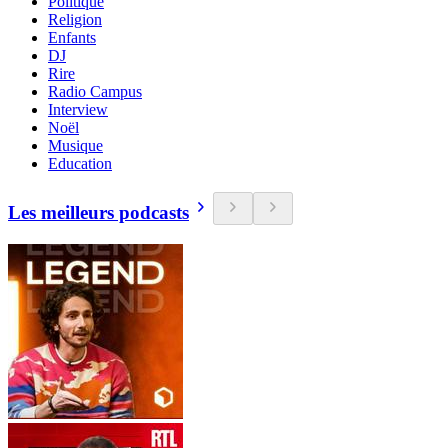
Politique
Religion
Enfants
DJ
Rire
Radio Campus
Interview
Noël
Musique
Education
Les meilleurs podcasts