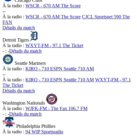
Chicago Cubs
À la radio :
WSCR - 670 AM The Score
-
-
À la radio :
WSCR - 670 AM The Score
CJCL Sportsnet 590 The
FAN
Détails du match
Detroit Tigers
À la radio :
WXYT-FM - 97.1 The Ticket
-
:
-
Détails du match
Seattle Mariners
À la radio :
KIRO - 710 ESPN Seattle 710 AM
-
-
À la radio :
KIRO - 710 ESPN Seattle 710 AM
WXYT-FM - 97.1
The Ticket
Détails du match
Washington Nationals
À la radio :
WJFK-FM - The Fan 106.7 FM
-
:
-
Détails du match
Philadelphia Phillies
À la radio :
94 WIP Sportsradio