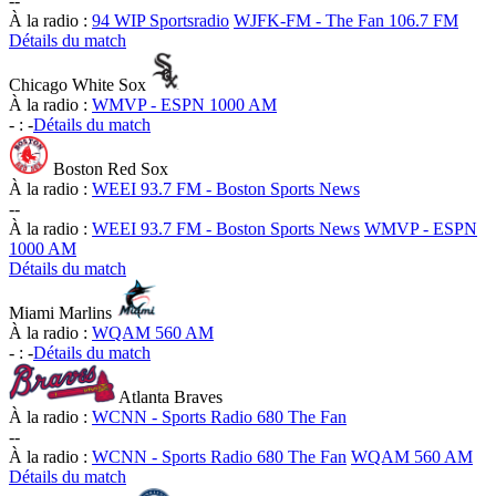
-
-
À la radio :
94 WIP Sportsradio
WJFK-FM - The Fan 106.7 FM
Détails du match
Chicago White Sox
À la radio :
WMVP - ESPN 1000 AM
-
:
-
Détails du match
Boston Red Sox
À la radio :
WEEI 93.7 FM - Boston Sports News
-
-
À la radio :
WEEI 93.7 FM - Boston Sports News
WMVP - ESPN
1000 AM
Détails du match
Miami Marlins
À la radio :
WQAM 560 AM
-
:
-
Détails du match
Atlanta Braves
À la radio :
WCNN - Sports Radio 680 The Fan
-
-
À la radio :
WCNN - Sports Radio 680 The Fan
WQAM 560 AM
Détails du match