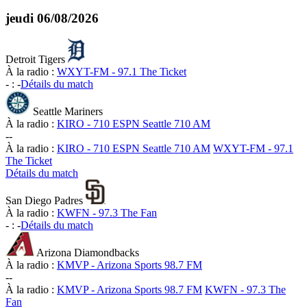
jeudi
06/08/2026
Detroit Tigers
À la radio :
WXYT-FM - 97.1 The Ticket
-
:
-
Détails du match
Seattle Mariners
À la radio :
KIRO - 710 ESPN Seattle 710 AM
-
-
À la radio :
KIRO - 710 ESPN Seattle 710 AM
WXYT-FM - 97.1
The Ticket
Détails du match
San Diego Padres
À la radio :
KWFN - 97.3 The Fan
-
:
-
Détails du match
Arizona Diamondbacks
À la radio :
KMVP - Arizona Sports 98.7 FM
-
-
À la radio :
KMVP - Arizona Sports 98.7 FM
KWFN - 97.3 The
Fan