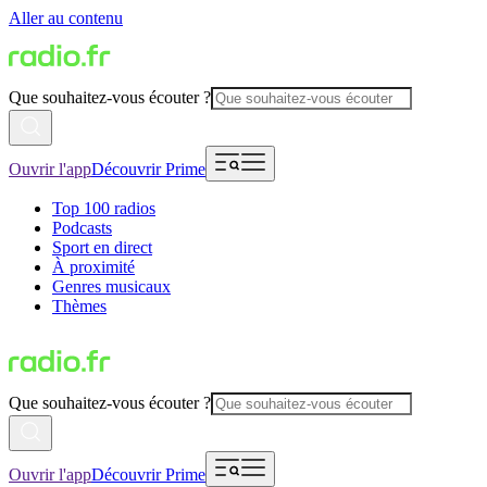
Aller au contenu
Que souhaitez-vous écouter ?
Ouvrir l'app
Découvrir Prime
Top 100 radios
Podcasts
Sport en direct
À proximité
Genres musicaux
Thèmes
Que souhaitez-vous écouter ?
Ouvrir l'app
Découvrir Prime