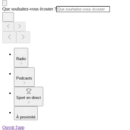
Que souhaitez-vous écouter ?
Radio
Podcasts
Sport en direct
À proximité
Ouvrir l'app