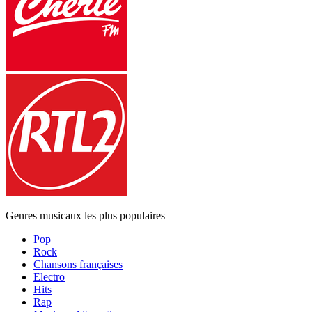
Genres musicaux les plus populaires
Pop
Rock
Chansons françaises
Electro
Hits
Rap