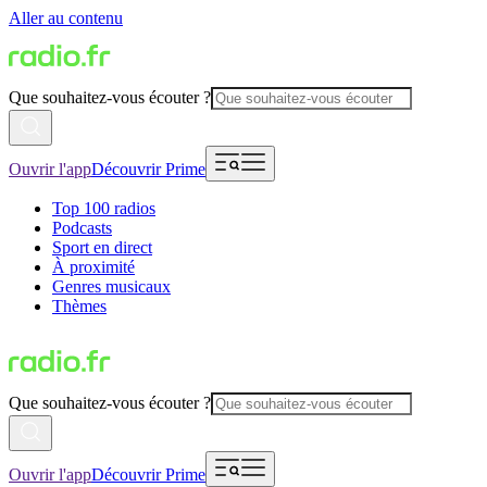
Aller au contenu
Que souhaitez-vous écouter ?
Ouvrir l'app
Découvrir Prime
Top 100 radios
Podcasts
Sport en direct
À proximité
Genres musicaux
Thèmes
Que souhaitez-vous écouter ?
Ouvrir l'app
Découvrir Prime