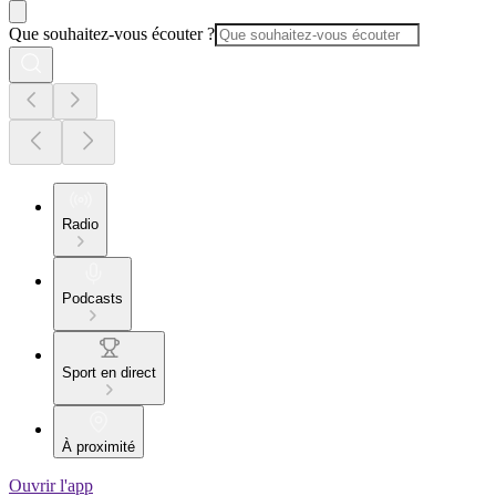
Que souhaitez-vous écouter ?
Radio
Podcasts
Sport en direct
À proximité
Ouvrir l'app