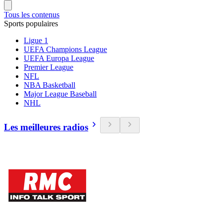
Tous les contenus
Sports populaires
Ligue 1
UEFA Champions League
UEFA Europa League
Premier League
NFL
NBA Basketball
Major League Baseball
NHL
Les meilleures radios