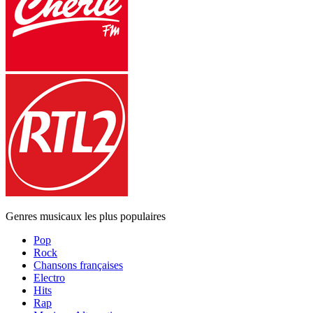
Genres musicaux les plus populaires
Pop
Rock
Chansons françaises
Electro
Hits
Rap